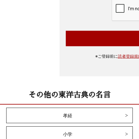
※
ご登録前に
読者登録規
その他の東洋古典の名言
孝経
小学