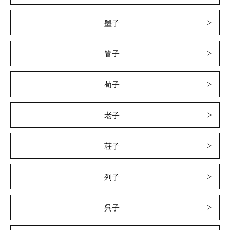
墨子
管子
荀子
老子
荘子
列子
呉子