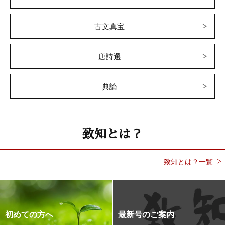
古文真宝
唐詩選
典論
致知とは？
致知とは？一覧
初めての方へ
最新号のご案内