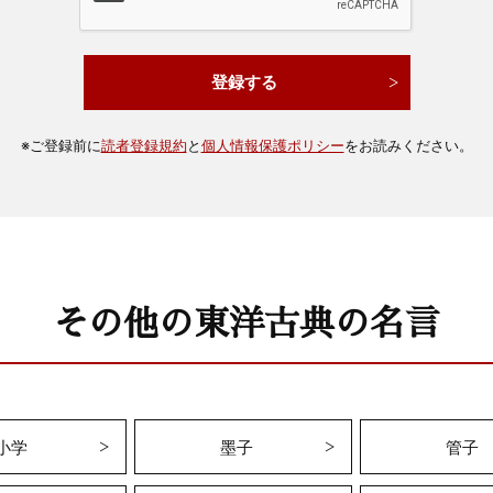
※
ご登録前に
読者登録規約
と
個人情報保護ポリシー
をお読みください。
その他の東洋古典の名言
小学
墨子
管子