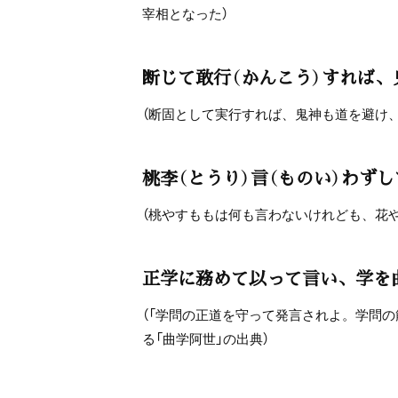
宰相となった）
断じて敢行（かんこう）すれば、
（断固として実行すれば、鬼神も道を避け
桃李（とうり）言（ものい）わずし
（桃やすももは何も言わないけれども、花
正学に務めて以って言い、学を
（「学問の正道を守って発言されよ。学問
る「曲学阿世」の出典）