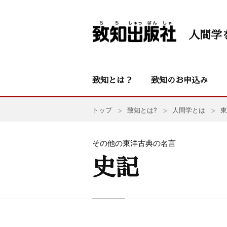
人間学
致知とは？
致知のお申込み
トップ
致知とは?
人間学とは
東
その他の東洋古典の名言
史記