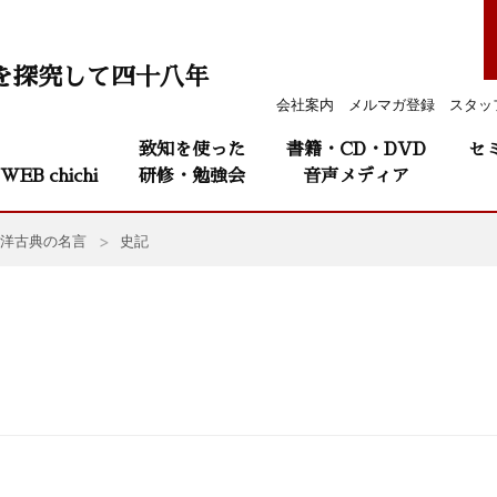
を探究して四十八年
会社案内
メルマガ登録
スタッ
致知を使った
書籍・CD・DVD
セ
WEB chichi
研修・勉強会
音声メディア
洋古典の名言
史記