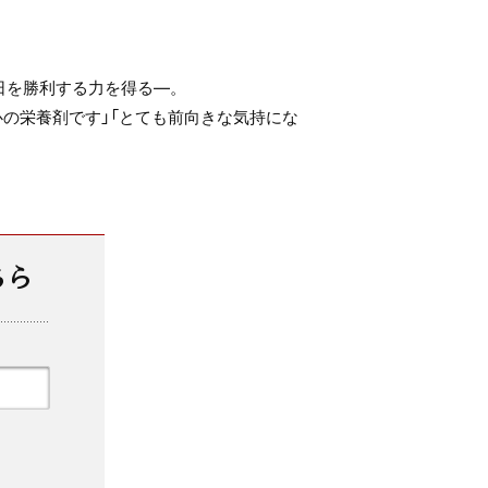
日を勝利する力を得る—。
の栄養剤です」「とても前向きな気持にな
ちら