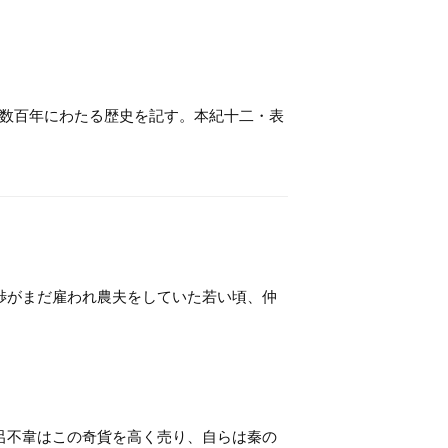
数百年にわたる歴史を記す。本紀十二・表
渉がまだ雇われ農夫をしていた若い頃、仲
呂不韋はこの奇貨を高く売り、自らは秦の