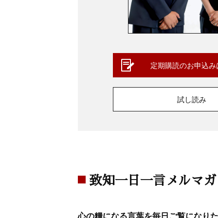
定期購読のお申込み
試し読み
致知一日一言メルマガ
心の糧になる言葉を毎日ご覧になり