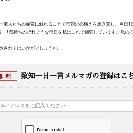
一流人たちの金言に触れることで毎朝の心構えを磨き直し、今日1
り、「気持ちの折れそうな毎日を私はこれで補強しています」「私の心
造されてはいかがでしょうか。
致知一日一言メルマガの登録はこ
無料