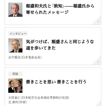
稲盛和夫氏と『致知』——稲盛氏から
寄せられたメッセージ
インタビュー
気がつけば、稲盛さんと同じような
道を歩いてきた
永守重信（日本電産会長）
対談
善きことを思い 善きことを行う
大田嘉仁（日本航空元会長補佐専務執行役員）
北 康利（作家）