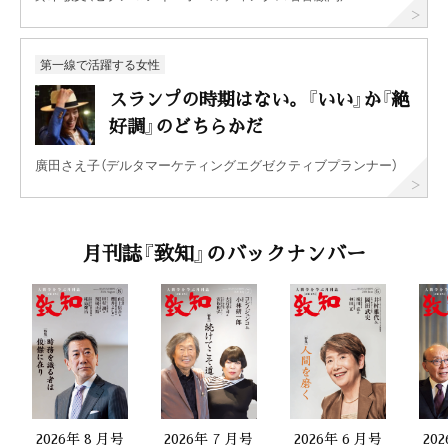
第一線で活躍する女性
スランプの時期はない。『いい』か『絶
好調』のどちらかだ
廣田さえ子（デルタマーケティングエグゼクティブプランナー）
月刊誌『致知』のバックナンバー
2026年 8 月号
2026年 7 月号
2026年 6 月号
20