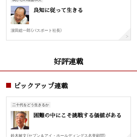
良知に従って生きる
濵田総一郎（パスポート社長）
好評連載
ピックアップ連載
二十代をどう生きるか
困難の中にこそ挑戦する価値がある
鈴木敏文（セブン＆アイ・ホールディングス名誉顧問）