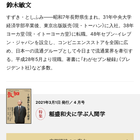
鈴木敏文
すずき・としふみ――昭和7年長野県生まれ。31年中央大学
経済学部卒業後、東京出版販売（現・トーハン）に入社。38年
ヨーカ堂（現・イトーヨーカ堂）に転職。48年セブン-イレブ
ン・ジャパンを設立し、コンビニエンスストアを全国に広
め、日本一の流通グループとして今日まで流通業界を牽引す
る。平成28年5月より現職。著書に『わがセブン秘録』（プレ
ジデント社）など多数。
2021年3月1日 発行／ 4 月号
稲盛和夫に学ぶ人間学