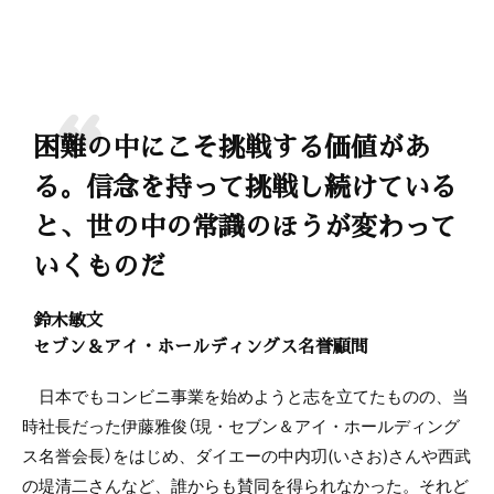
困難の中にこそ挑戦する価値があ
る。信念を持って挑戦し続けている
と、世の中の常識のほうが変わって
いくものだ
鈴木敏文
セブン＆アイ・ホールディングス名誉顧問
日本でもコンビニ事業を始めようと志を立てたものの、当
時社長だった伊藤雅俊（現・セブン＆アイ・ホールディング
ス名誉会長）をはじめ、ダイエーの中内㓛(いさお)さんや西武
の堤清二さんなど、誰からも賛同を得られなかった。それど