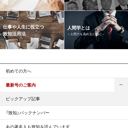
仕事や人生に役立つ
人間学とは
致知活用法
～人間力を高めるために～
初めての方へ
最新号のご案内
ピックアップ記事
『致知』バックナンバー
あの著名人も致知を読んでいます