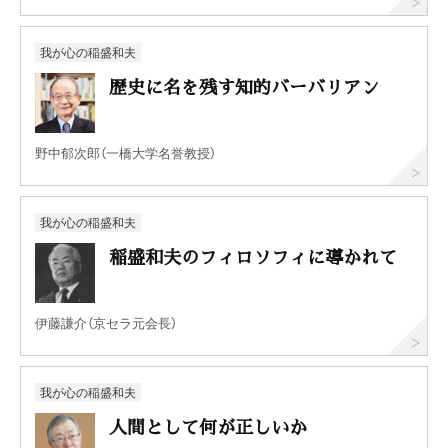
我が心の稲盛和夫
歴史に名を残す知的バーバリアン
野中郁次郎（一橋大学名誉教授）
我が心の稲盛和夫
稲盛和夫のフィロソフィに導かれて
伊藤謙介（京セラ元会長）
我が心の稲盛和夫
人間として何が正しいか