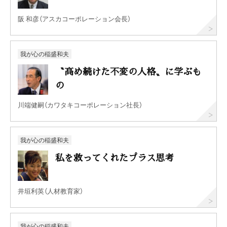
阪 和彦（アスカコーポレーション会長）
我が心の稲盛和夫
〝高め続けた不変の人格〟に学ぶも
の
川端健嗣（カワタキコーポレーション社長）
我が心の稲盛和夫
私を救ってくれたプラス思考
井垣利英（人材教育家）
我が心の稲盛和夫