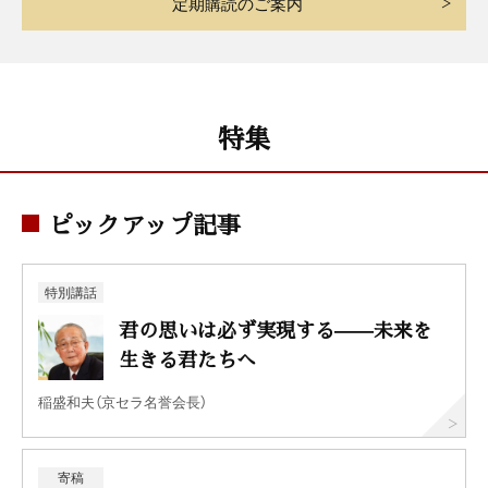
定期購読のご案内
特集
ピックアップ記事
特別講話
君の思いは必ず実現する——未来を
生きる君たちへ
稲盛和夫（京セラ名誉会長）
寄稿