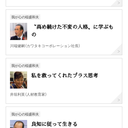
我が心の稲盛和夫
〝高め続けた不変の人格〟に学ぶも
の
川端健嗣（カワタキコーポレーション社長）
我が心の稲盛和夫
私を救ってくれたプラス思考
井垣利英（人材教育家）
我が心の稲盛和夫
良知に従って生きる