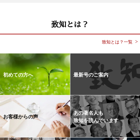
致知とは？
致知とは？一覧
初めての方へ
最新号のご案内
あの著名人も
お客様からの声
致知を読んでいます