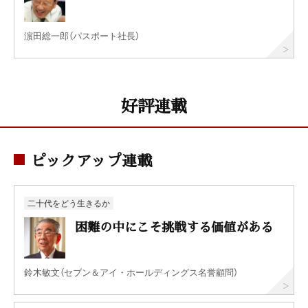
濵田総一郎（パスポート社長）
好評連載
ピックアップ連載
二十代をどう生きるか
困難の中にこそ挑戦する価値がある
鈴木敏文（セブン＆アイ・ホールディングス名誉顧問）