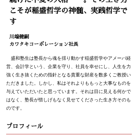
こそが稲盛哲学の神髄、実践哲学で
す
川端健嗣
カワタキコーポレーション社長
盛和塾生は塾長から魂を揺り動かす稲盛哲学やアメーバ経
営、会計学という、企業を守り、社員を幸せにし、人生を力
強く生き抜くための指針となる貴重な財産を数多くご教授い
ただきました。しかし、私はそれよりももっと大事なものを
与えていただいたと思っています。それは目に見える何かで
はなく、塾長が惜しげもなく見せてくださった生き方そのも
のです。
プロフィール