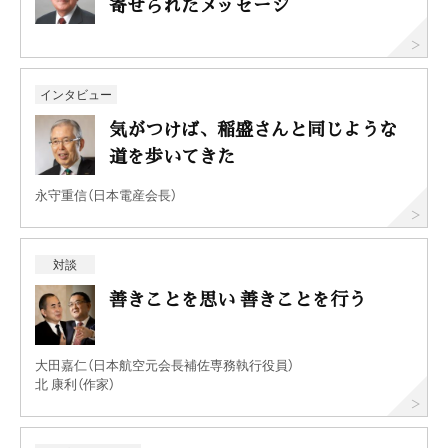
寄せられたメッセージ
インタビュー
気がつけば、稲盛さんと同じような
道を歩いてきた
永守重信（日本電産会長）
対談
善きことを思い 善きことを行う
大田嘉仁（日本航空元会長補佐専務執行役員）
北 康利（作家）