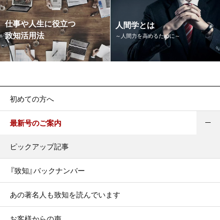
仕事や人生に役立つ
人間学とは
致知活用法
～人間力を高めるために～
初めての方へ
最新号のご案内
ピックアップ記事
『致知』バックナンバー
あの著名人も致知を読んでいます
お客様からの声