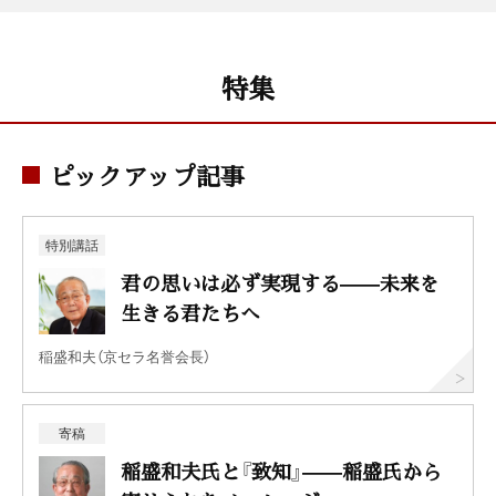
特集
ピックアップ記事
特別講話
君の思いは必ず実現する——未来を
生きる君たちへ
稲盛和夫（京セラ名誉会長）
寄稿
稲盛和夫氏と『致知』——稲盛氏から