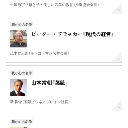
土屋秀宇（「母と子の美しい言葉の教育」推進協会会長）
我が心の名作
ピーター・ドラッカー『現代の経営』
茂木友三郎（キッコーマン名誉会長）
我が心の名作
山本常朝『葉隠』
新 将命（国際ビジネスブレイン社長）
我が心の名作