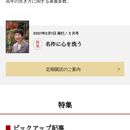
高年の生き方に関する著書多数。
2021年2月1日 発行／ 3 月号
名作に心を洗う
定期購読のご案内
特集
ピックアップ記事