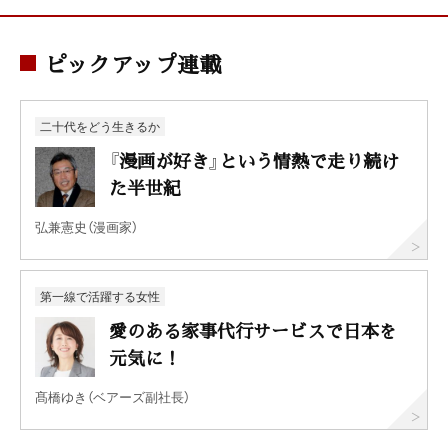
ピックアップ連載
二十代をどう生きるか
『漫画が好き』という情熱で走り続け
た半世紀
弘兼憲史（漫画家）
第一線で活躍する女性
愛のある家事代行サービスで日本を
元気に！
髙橋ゆき（ベアーズ副社長）