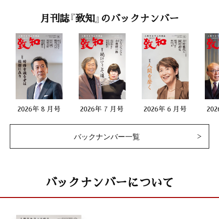
月刊誌『致知』のバックナンバー
2026年 8 月号
2026年 7 月号
2026年 6 月号
20
バックナンバー一覧
バックナンバーについて