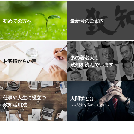
初めての方へ
最新号のご案内
あの著名人も
お客様からの声
致知を読んでいます
仕事や人生に役立つ
人間学とは
致知活用法
～人間力を高めるために～