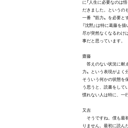
に「人生に必要なのは
だきました。というの
一番〝筋力〟を必要と
『沈黙』は特に葛藤を
尽が突然なくなるわけ
事だと思っています。
齋藤
答えのない状況に耐え
力〟という表現がよく
そういう何かの状態を
う思うと、読書をして
慣れない人は特に、一
又吉
そうですね。僕も最初
りません。最初に読ん