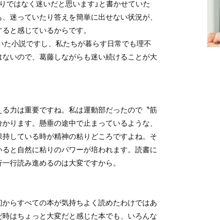
悟りではなく迷いだと思います」と書かせていた
も、迷っていたり答えを簡単に出せない状況が、
すると感じているからです。
描いた小説ですし、私たちが暮らす日常でも理不
はないので、葛藤しながらも迷い続けることが大
る力は重要ですね。私は運動部だったので〝筋
分かります。懸垂の途中で止まっているような、
保持している時が精神の粘りどころですよね。そ
いると自然に粘りのパワーが培われます。読書に
行一行読み進めるのは大変ですから。
からすべての本が気持ちよく読めたわけではあ
だ時はちょっと大変だと感じた本でも、いろんな