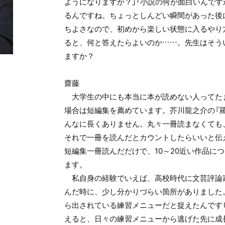
ようになりますか？」「小説の何が面白いんです
るんですね。ちょっとしんどい瞬間があった後
ちよさなので、初めから楽しい状態に入るやり
ると、何と答えたらよいのか……。先生はそう
ますか？
齋藤
大学生の中にも本当に本が読めない人ってた
場合は短編集を薦めています。芥川龍之介の『羅
んなに長くありません。丸々一冊読まなくても
それで一冊を読んだとカウントしたらいいと伝
短編集一冊読んだだけで、10～20近い作品に
ます。
私自身の経験でいえば、高校時代に文芸評論
んだ時に、少し分かりづらい箇所がありました
ら出されている練習メニューだと捉えたんです（
えると、日々の練習メニューから逃げた先に成