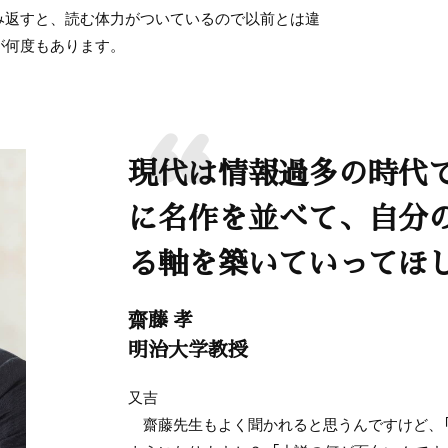
み返すと、読む体力がついているので以前とは違
が何度もあります。
現代は情報過多の時代
に名作を並べて、自分
る軸を築いていってほ
齋藤 孝
明治大学教授
又吉
齋藤先生もよく聞かれると思うんですけど、