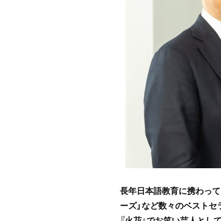
長年日本語教育に携わって
ーズ」など数々のベストセ
『火花』でお笑い芸人とし