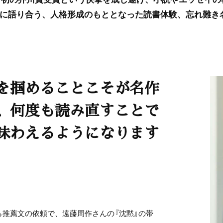
に語り合う、人格形成のもととなった読書体験、忘れ難き
を掴めることこそが名作
、何度も読み直すことで
味わえるようになります
推薦文の依頼で、遠藤周作さんの『沈黙』の帯