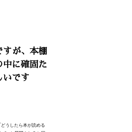
ですが、本棚
の中に確固た
しいです
「どうしたら本が読める