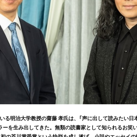
いる明治大学教授の齋藤 孝氏は、「声に出して読みたい日
ラーを生み出してきた。無類の読書家として知られるお笑
て初の芥川賞受賞という快挙を成し遂げ、小説やエッセイの