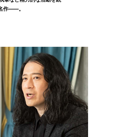
名作――。