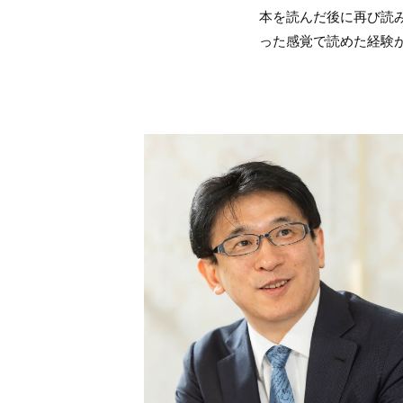
本を読んだ後に再び読
った感覚で読めた経験