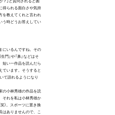
か？」と質問されると困
に得られる面白さや気持
方を教えてくれと言われ
いう時どうお答えしてい
まにいるんですね。その
生門』や『鼻』などはそ
、短い一作品を読んだら
えています。そうすると
ついて語れるようになり
家の小林秀雄の作品を読
。それを私は小林秀雄か
笑）。スポーツに置き換
長はありませんので、こ