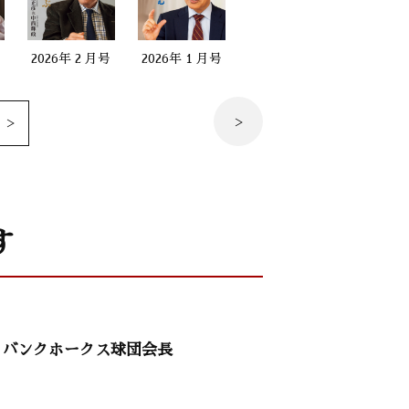
で、それを切り抜けなさい」
）
号
2026年 2 月号
2026年 1 月号
2025年 12 月号
2025年 
長）
す
！」
トバンクホークス球団会長