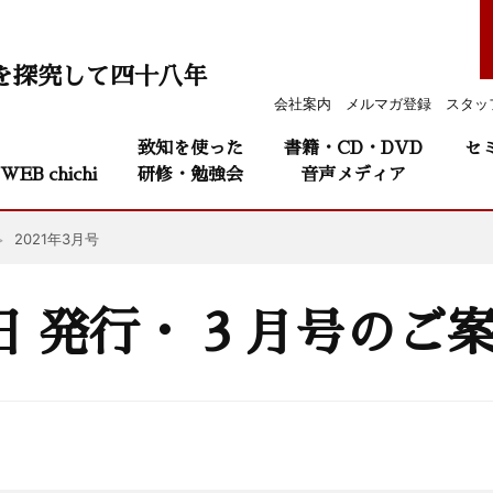
を探究して四十八年
会社案内
メルマガ登録
スタッ
致知を使った
書籍・CD・DVD
セ
WEB chichi
研修・勉強会
音声メディア
2021年3月号
1日 発行・ 3 月号のご