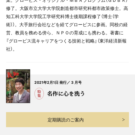
修了。大阪市立大学大学院創造都市研究科都市政策修士。高
知工科大学大学院工学研究科博士後期課程修了（博士（学
術））。大手旅行会社などを経てグロービスに参画。同校の経
営、教員を務める傍ら、ＮＰＯの育成にも携わる。著書に
『グロービス流キャリアをつくる技術と戦略』（東洋経済新報
社）。
2021年2月1日 発行／ 3 月号
名作に心を洗う
定期購読のご案内