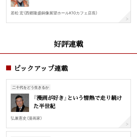
若松 宏（西郷隆盛銅像展望ホールK10カフェ店長）
好評連載
ピックアップ連載
二十代をどう生きるか
『漫画が好き』という情熱で走り続け
た半世紀
弘兼憲史（漫画家）