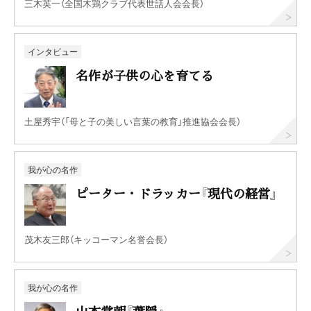
三木英一（全国木鶏クラブ代表世話人会会長）
インタビュー
名作が子供の心を育てる
土屋秀宇（「母と子の美しい言葉の教育」推進協会会長）
我が心の名作
ピーター・ドラッカー『現代の経営』
茂木友三郎（キッコーマン名誉会長）
我が心の名作
山本常朝『葉隠』