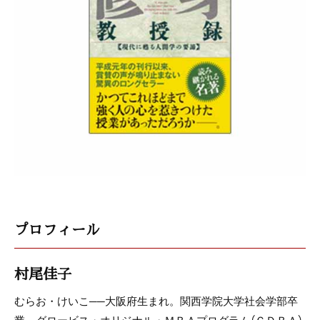
プロフィール
村尾佳子
むらお・けいこ──大阪府生まれ。関西学院大学社会学部卒
業。グロービス・オリジナル・ＭＢＡプログラム（ＧＤＢＡ）