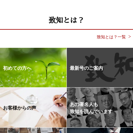
致知とは？
致知とは？一覧
初めての方へ
最新号のご案内
あの著名人も
お客様からの声
致知を読んでいます