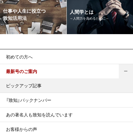
仕事や人生に役立つ
人間学とは
致知活用法
～人間力を高めるために～
初めての方へ
最新号のご案内
ピックアップ記事
『致知』バックナンバー
あの著名人も致知を読んでいます
お客様からの声