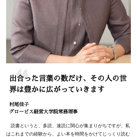
出合った言葉の数だけ、その人の世
界は豊かに広がっていきます
村尾佳子
グロービス経営大学院常務理事
読書というと、多読、速読に関心が集まりがちですが、私
はこれまでの経験から、よい本を時間をかけてじっくり読む