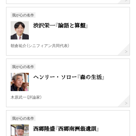
我が心の名作
渋沢栄一『論語と算盤』
朝倉祐介（シニフィアン共同代表）
我が心の名作
ヘンリー・ソロー『森の生活』
木原武一（評論家）
我が心の名作
西郷隆盛『西郷南洲翁遺訓』