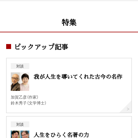
特集
ピックアップ記事
対談
我が人生を導いてくれた古今の名作
加賀乙彦（作家）
鈴木秀子（文学博士）
対談
人生をひらく名著の力