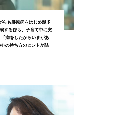
がらも膠原病をはじめ幾多
出演する傍ら、子育て中に突
。「病をしたからいまがあ
の心の持ち方のヒントが詰