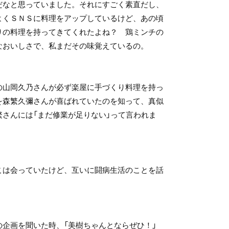
だなと思っていました。それにすごく素直だし、
よくＳＮＳに料理をアップしているけど、あの頃
りの料理を持ってきてくれたよね？ 鶏ミンチの
なおいしさで、私まだその味覚えているの。
の山岡久乃さんが必ず楽屋に手づくり料理を持っ
を森繁久彌さんが喜ばれていたのを知って、真似
繁さんには「まだ修業が足りない」って言われま
こは会っていたけど、互いに闘病生活のことを話
の企画を聞いた時、「美樹ちゃんとならぜひ！」