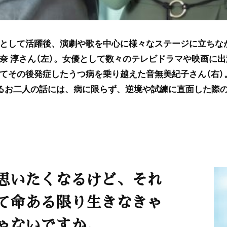
として活躍後、演劇や歌を中心に様々なステージに立ちな
奈 淳さん（左）。女優として数々のテレビドラマや映画に
てその後発症したうつ病を乗り越えた音無美紀子さん（右）
るお二人の話には、病に限らず、逆境や試練に直面した際
思いたくなるけど、それ
て命ある限り生きなきゃ
ゃないですか。