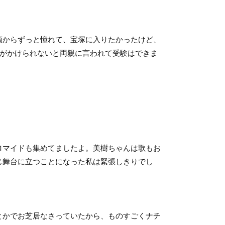
頃からずっと憧れて、宝塚に入りたかったけど、
金がかけられないと両親に言われて受験はできま
ロマイドも集めてましたよ。美樹ちゃんは歌もお
じ舞台に立つことになった私は緊張しきりでし
とかでお芝居なさっていたから、ものすごくナチ