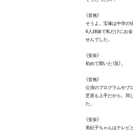
〈音無〉
そうよ。宝塚は中学の
6人姉妹で私だけにお
せんでした。
〈安奈〉
初めて聞いた（笑）。
〈音無〉
公演のプログラムやブ
芝居も上手だから、同
た。
〈安奈〉
美紀子ちゃんはテレビ