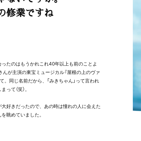
の修業ですね
会ったのはもうかれこれ40年以上も前のことよ
彌さんが主演の東宝ミュージカル『屋根の上のヴァ
て。同じ名前だから、「みきちゃん」って言われ
まって（笑）。
が大好きだったので、あの時は憧れの人に会えた
んを眺めていました。