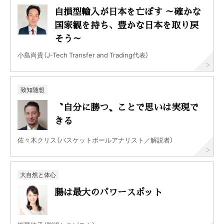
自損型輸入が日本を亡ぼす ～確かな
国家観を持ち、豊かな日本を取り戻
そう～
小島尚貴（J-Tech Transfer and Trading代表）
致知随想
〝自分に勝つ〟ことで思いは実現で
きる
佐々木クリス（バスケットボールアナリスト／解説者）
大自然と体心
腸は最大のパワースポット