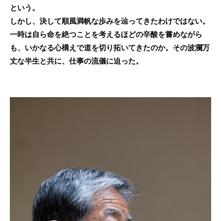
という。
しかし、決して順風満帆な歩みを辿ってきたわけではない。
一時は自ら命を絶つことを考えるほどの辛酸を嘗めながら
も、いかなる心構えで道を切り拓いてきたのか。その波瀾万
丈な半生と共に、仕事の流儀に迫った。