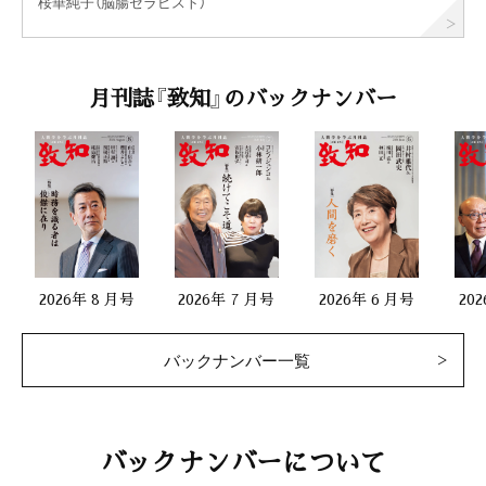
桜華純子（脳腸セラピスト）
月刊誌『致知』のバックナンバー
2026年 8 月号
2026年 7 月号
2026年 6 月号
20
バックナンバー一覧
バックナンバーについて