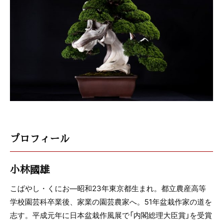
プロフィール
小林國雄
こばやし・くにお―昭和23年東京都生まれ。都立農産高等
学校園芸科卒業後、家業の園芸農家へ。51年盆栽作家の道を
志す。平成元年に日本盆栽作風展で「内閣総理大臣賞」を受賞