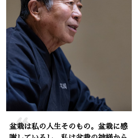
盆栽は私の人生そのもの。盆栽に感
謝しているし、私は盆栽の神様から