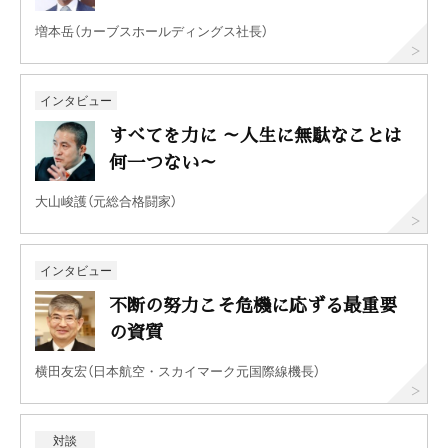
増本岳（カーブスホールディングス社長）
インタビュー
すべてを力に ～人生に無駄なことは
何一つない～
大山峻護（元総合格闘家）
インタビュー
不断の努力こそ危機に応ずる最重要
の資質
横田友宏（日本航空・スカイマーク元国際線機長）
対談