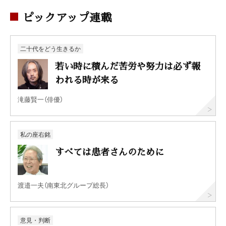
ピックアップ連載
二十代をどう生きるか
若い時に積んだ苦労や努力は必ず報
われる時が来る
滝藤賢一（俳優）
私の座右銘
すべては患者さんのために
渡邉一夫（南東北グループ総長）
意見・判断