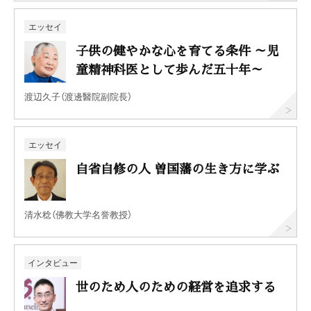
エッセイ
子供の健やかな心を育てる条件 ～児
童精神科医として歩んだ五十年～
渡辺久子（渡邊醫院副院長）
エッセイ
自省自修の人 曽国藩の生き方に学ぶ
清水稔（佛教大学名誉教授）
インタビュー
世のため人のための経営を追求する