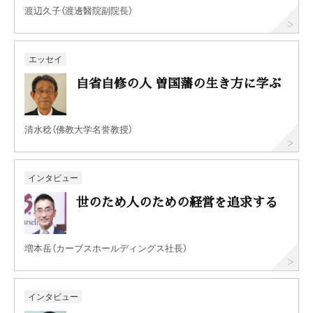
渡辺久子（渡邊醫院副院長）
エッセイ
自省自修の人 曽国藩の生き方に学ぶ
清水稔（佛教大学名誉教授）
インタビュー
世のため人のための経営を追求する
増本岳（カーブスホールディングス社長）
インタビュー