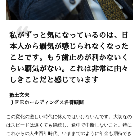
私がずっと気になっているのは、日
本人から覇気が感じられなくなった
ことです。もう歯止めが利かないく
らい覇気がない。これは非常に由々
しきことだと感じています
數土文夫
ＪＦＥホールディングス名誉顧問
この変化の激しい時代に休んではいけないんです。大切なの
はスピードは遅くても継続し、途中で中断しないこと。特に
これからの人生百年時代、いままでのように年金も期待でき