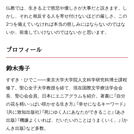
仏教では、生きる上で慈悲や優しさが大事だと説きます。し
かし、それと相反する人を寄せ付けないほどの厳しさ。この
2つを備えていなければ本当の慈しみにはならないのではな
いか、前進していけないのではないかと思います。
プロフィール
鈴木秀子
すずき・ひでこ――東京大学大学院人文科学研究科博士課程
修了。聖心女子大学教授を経て、現在国際文学療法学会会
長、聖心会会員。日本にエニアグラムを紹介。著書に『自分
の花を精いっぱい咲かせる生き方』『幸せになるキーワード』
（共に致知出版社）『死にゆく人にあなたができること』（あさ
出版）『機嫌よくいれば、だいたいのことはうまくいく。』（か
んき出版）など多数。