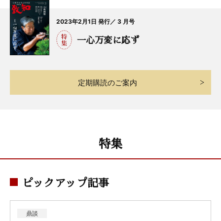
2023年2月1日 発行／ 3 月号
一心万変に応ず
定期購読のご案内
特集
ピックアップ記事
鼎談