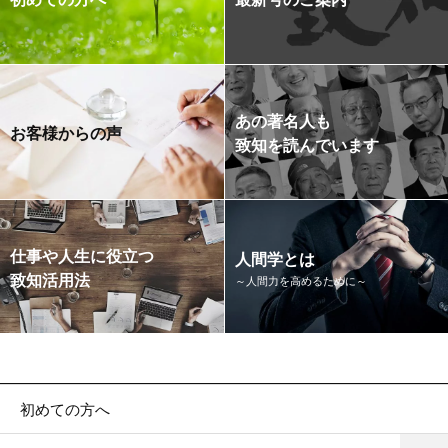
あの著名人も
お客様からの声
致知を読んでいます
仕事や人生に役立つ
人間学とは
致知活用法
～人間力を高めるために～
初めての方へ