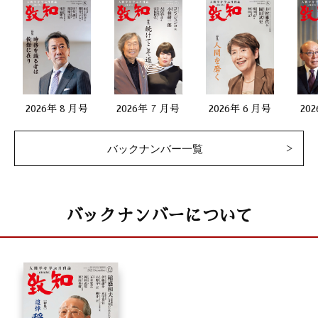
2026年 8 月号
2026年 7 月号
2026年 6 月号
20
バックナンバー一覧
バックナンバーについて