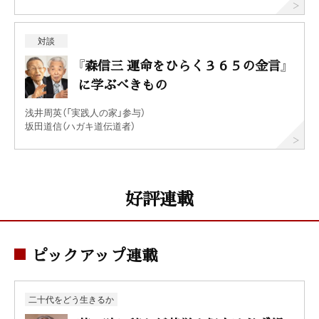
対談
『森信三 運命をひらく３６５の金言』
に学ぶべきもの
浅井周英（「実践人の家」参与）
坂田道信（ハガキ道伝道者）
好評連載
ピックアップ連載
二十代をどう生きるか