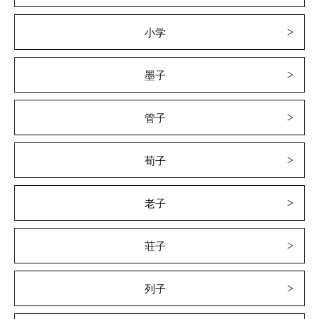
小学
墨子
管子
荀子
老子
荘子
列子