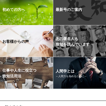
初めての方へ
最新号のご案内
あの著名人も
お客様からの声
致知を読んでいます
仕事や人生に役立つ
人間学とは
致知活用法
～人間力を高めるために～