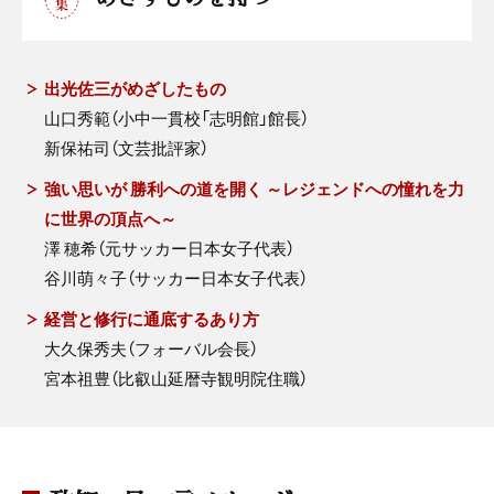
出光佐三がめざしたもの
山口秀範（小中一貫校「志明館」館長）
新保祐司（文芸批評家）
強い思いが 勝利への道を開く ～レジェンドへの憧れを力
に世界の頂点へ～
澤 穂希（元サッカー日本女子代表）
谷川萌々子（サッカー日本女子代表）
経営と修行に通底するあり方
大久保秀夫（フォーバル会長）
宮本祖豊（比叡山延暦寺観明院住職）