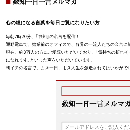
致知一日一言メルマガ
心の糧になる言葉を毎日ご覧になりたい方
毎朝7時20分、『致知』の名言を配信！
通勤電車で、始業前のオフィスで、各界の一流人たちの金言に
現在、約3万人の方にご愛読いただいており、「気持ちの折れそ
になれます」といった声をいただいています。
朝イチの名言で、よき一日、よき人生を創造されてはいかがで
致知一日一言メルマ