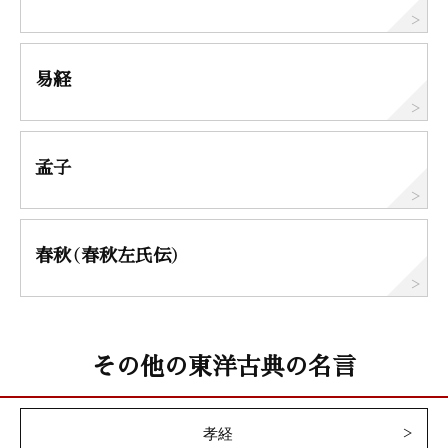
易経
孟子
春秋（春秋左氏伝）
その他の東洋古典の名言
孝経