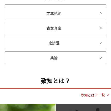
文章軌範
古文真宝
唐詩選
典論
致知とは？
致知とは？一覧