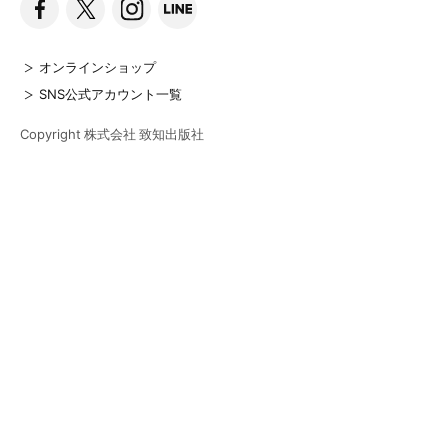
オンラインショップ
SNS公式アカウント一覧
Copyright 株式会社 致知出版社