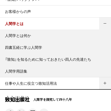
お客様からの声
人間学とは
人間学とは何か
四書五経に学ぶ人間学
『致知』を知るために知っておきたい四人の先達たち
人間学用語集
仕事や人生に役立つ致知活用法
人間学を探究して四十八年