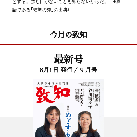
とする。勝ち目がないことを知らないからだ。 ※成
語である「蟷螂の斧」の出典）
今月の致知
最新号
8月1日 発行／ 9 月号