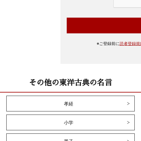
※
ご登録前に
読者登録規
その他の東洋古典の名言
孝経
小学