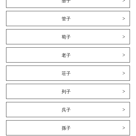
墨子
管子
荀子
老子
荘子
列子
呉子
孫子