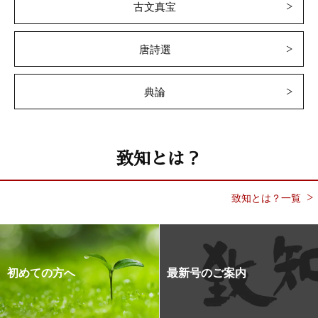
古文真宝
唐詩選
典論
致知とは？
致知とは？一覧
初めての方へ
最新号のご案内