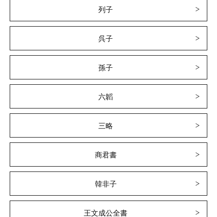
列子
呉子
孫子
六韜
三略
商君書
韓非子
王文成公全書