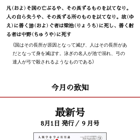
凡（およ）そ国の亡ぶるや、その長ずるものを以てなり。
人の自ら失うや、その長ずる所のものを以てなり。故（ゆ
え）に善く游（およ）ぐ者は梁池（りょうち）に死し、善く射
る者は中野（ちゅうや）に死す
（国はその長所が原因となって滅び、人はその長所があ
だとなって身を滅ぼす。泳ぎの名人が池で溺れ、弓の
達人が弓で殺されるようなものである）
今月の致知
最新号
8月1日 発行／ 9 月号