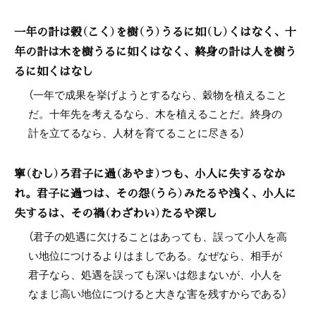
一年の計は穀（こく）を樹（う）うるに如（し）くはなく、十
年の計は木を樹うるに如くはなく、終身の計は人を樹う
るに如くはなし
（一年で成果を挙げようとするなら、穀物を植えること
だ。十年先を考えるなら、木を植えることだ。終身の
計を立てるなら、人材を育てることに尽きる）
寧（むし）ろ君子に過（あやま）つも、小人に失するなか
れ。君子に過つは、その怨（うら）みたるや浅く、小人に
失するは、その禍（わざわい）たるや深し
（君子の処遇に欠けることはあっても、誤って小人を高
い地位につけるよりはましである。なぜなら、相手が
君子なら、処遇を誤っても深いは怨まないが、小人を
なまじ高い地位につけると大きな害を残すからである）