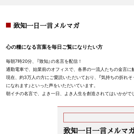
致知一日一言メルマガ
心の糧になる言葉を毎日ご覧になりたい方
毎朝7時20分、『致知』の名言を配信！
通勤電車で、始業前のオフィスで、各界の一流人たちの金言に
現在、約3万人の方にご愛読いただいており、「気持ちの折れそ
になれます」といった声をいただいています。
朝イチの名言で、よき一日、よき人生を創造されてはいかがで
致知一日一言メルマ