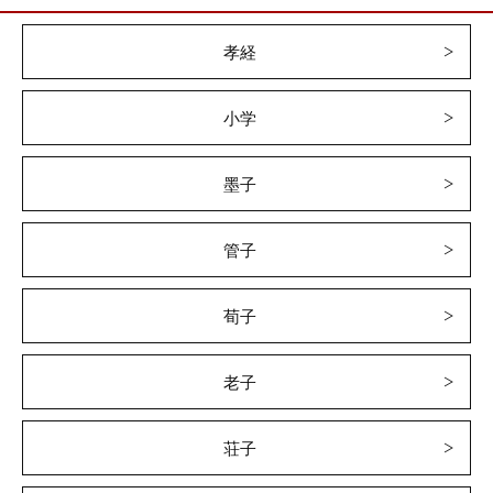
孝経
小学
墨子
管子
荀子
老子
荘子