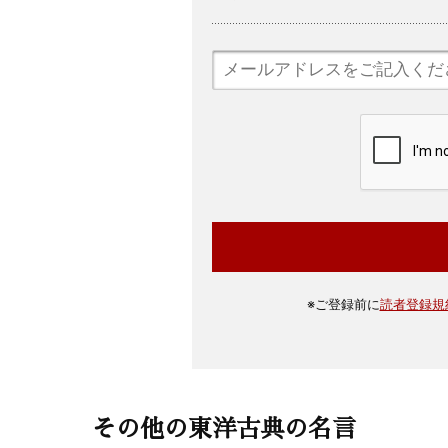
※
ご登録前に
読者登録規
その他の東洋古典の名言