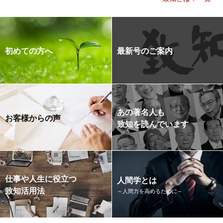
初めての方へ
最新号のご案内
あの著名人も
お客様からの声
致知を読んでいます
仕事や人生に役立つ
人間学とは
致知活用法
～人間力を高めるために～