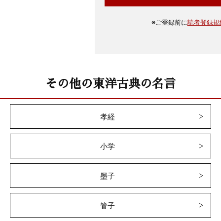
※
ご登録前に
読者登録規
その他の東洋古典の名言
孝経
小学
墨子
管子