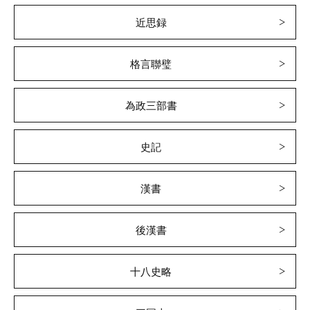
近思録
格言聯璧
為政三部書
史記
漢書
後漢書
十八史略