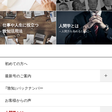
仕事や人生に役立つ
人間学とは
致知活用法
～人間力を高めるために～
初めての方へ
最新号のご案内
『致知』バックナンバー
お客様からの声