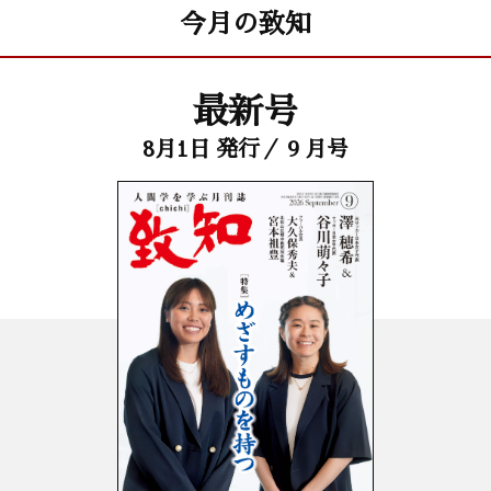
今月の致知
最新号
8月1日 発行／ 9 月号