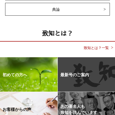
典論
致知とは？
致知とは？一覧
初めての方へ
最新号のご案内
あの著名人も
お客様からの声
致知を読んでいます