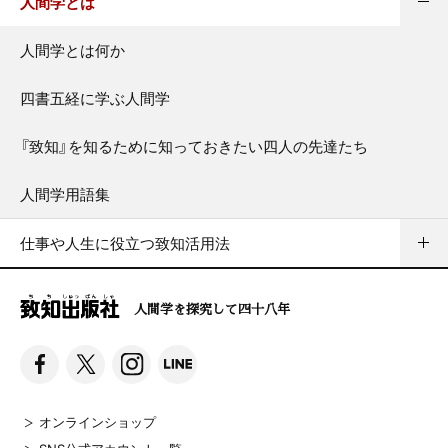
人間学とは
人間学とは何か
四書五経に学ぶ人間学
『致知』を知るために知っておきたい四人の先達たち
人間学用語集
仕事や人生に役立つ致知活用法
人間学を探究して四十八年
オンラインショップ