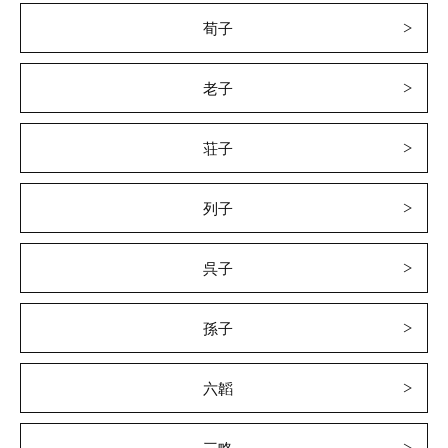
荀子
老子
荘子
列子
呉子
孫子
六韜