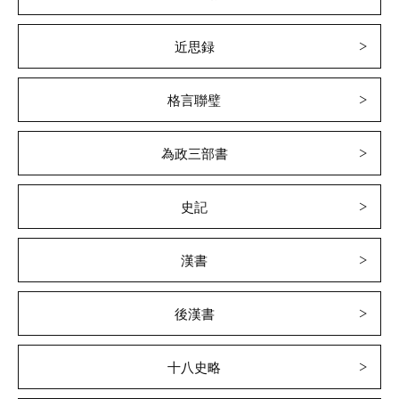
近思録
格言聯璧
為政三部書
史記
漢書
後漢書
十八史略