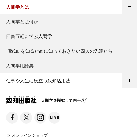
人間学とは
人間学とは何か
四書五経に学ぶ人間学
『致知』を知るために知っておきたい四人の先達たち
人間学用語集
仕事や人生に役立つ致知活用法
人間学を探究して四十八年
オンラインショップ