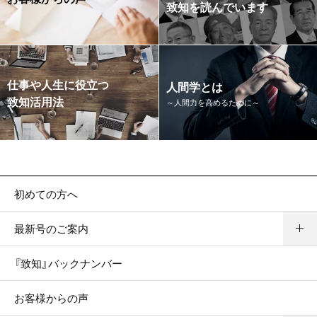
致知を読んでいます
仕事や人生に役立つ
人間学とは
致知活用法
～人間力を高めるために～
初めての方へ
最新号のご案内
『致知』バックナンバー
お客様からの声