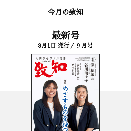
今月の致知
最新号
8月1日 発行／ 9 月号