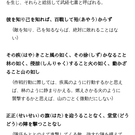
を生じ、それらと総括して武経七書と呼ばれる。
彼を知り己を知れば、百戦して殆（あやう）からず
（敵を知り、己を知るならば、絶対に敗れることはな
い）
その疾（はや）きこと風の如く、その徐（しず）かなること
林の如く、侵掠（しんりゃく）すること火の如く、動かざ
ること山の如し
（作戦行動に際しては、疾風のように行動するかと思え
ば、林のように静まりかえる。燃えさかる火のように
襲撃するかと思えば、山のごとく微動だにしない）
正正（せいせい）の旗（はた）を迎うることなく、堂堂（どう
どう）の陣を撃つことなし
（隊伍をととのえて進撃してくる敵、強大な陣を構えて