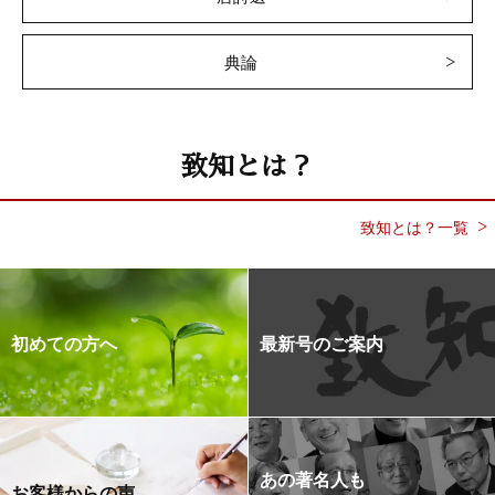
典論
致知とは？
致知とは？一覧
初めての方へ
最新号のご案内
あの著名人も
お客様からの声