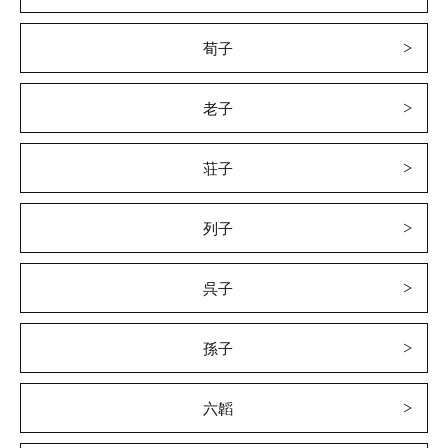
荀子
老子
荘子
列子
呉子
孫子
六韜