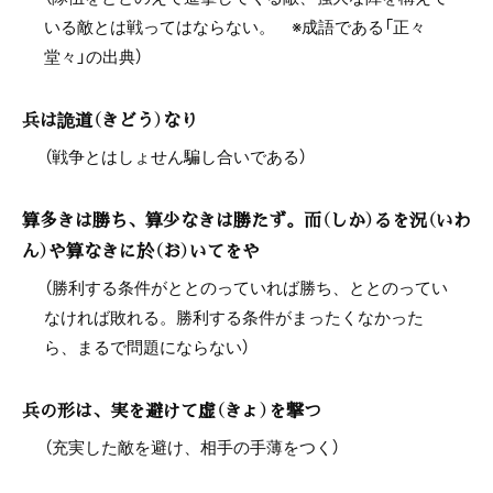
いる敵とは戦ってはならない。 ※成語である「正々
堂々」の出典）
兵は詭道（きどう）なり
（戦争とはしょせん騙し合いである）
算多きは勝ち、算少なきは勝たず。而（しか）るを況（いわ
ん）や算なきに於（お）いてをや
（勝利する条件がととのっていれば勝ち、ととのってい
なければ敗れる。勝利する条件がまったくなかった
ら、まるで問題にならない）
兵の形は、実を避けて虚（きょ）を撃つ
（充実した敵を避け、相手の手薄をつく）