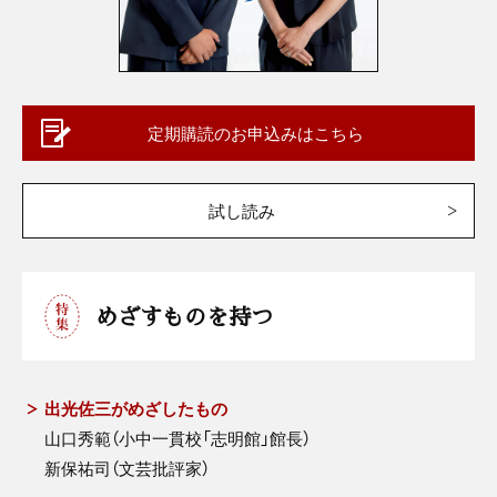
定期購読のお申込みはこちら
試し読み
めざすものを持つ
出光佐三がめざしたもの
山口秀範（小中一貫校「志明館」館長）
新保祐司（文芸批評家）