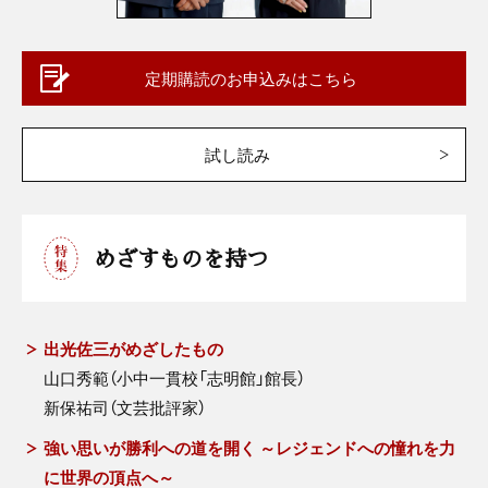
定期購読のお申込みはこちら
試し読み
めざすものを持つ
出光佐三がめざしたもの
山口秀範（小中一貫校「志明館」館長）
新保祐司（文芸批評家）
強い思いが勝利への道を開く ～レジェンドへの憧れを力
に世界の頂点へ～