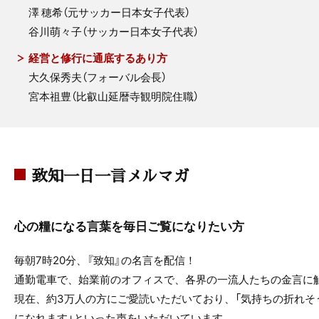
澤 穂希（元サッカー日本女子代表）
谷川萌々子（サッカー日本女子代表）
経営と修行に通底するあり方
大久保秀夫（フォーバル会長）
宮本祖豊（比叡山延暦寺観明院住職）
致知一日一言メルマガ
心の糧になる言葉を毎日ご覧になりたい方
毎朝7時20分、『致知』の名言を配信！
通勤電車で、始業前のオフィスで、各界の一流人たちの金言に
現在、約3万人の方にご愛読いただいており、「気持ちの折れそ
になれます」といった声をいただいています。