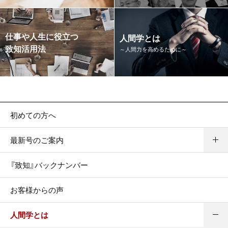
仕事や人生に役立つ
人間学とは
致知活用法
～人間力を高めるために～
初めての方へ
最新号のご案内
『致知』バックナンバー
お客様からの声
人間学とは