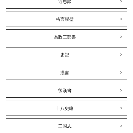
近思録
格言聯璧
為政三部書
史記
漢書
後漢書
十八史略
三国志