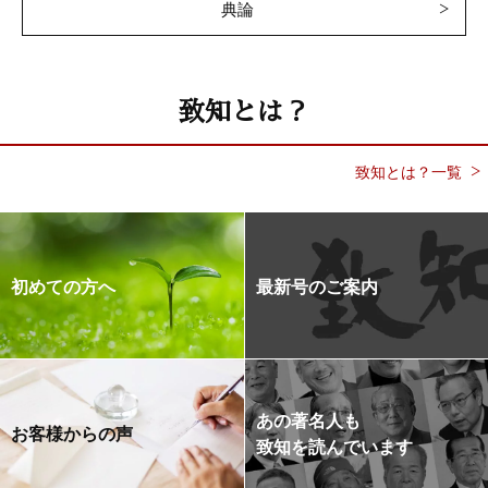
典論
致知とは？
致知とは？一覧
初めての方へ
最新号のご案内
あの著名人も
お客様からの声
致知を読んでいます