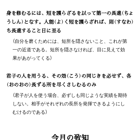
身を修むるには、短を護らざるを以って第一の長進（ちょ
うしん）となす。人能（よ）く短を護らざれば、則（すなわ）
ち長進すること日に至る
（自分を磨くためには、短所を隠さないこと、これが第
一の近道である。短所を隠さなければ、目に見えて効
果があがってくる）
君子の人を用うる、その効（こう）の同じきを必せず、各
（おのおの）長ずる所を尽くさしむるのみ
（君子が人を使う場合、必ずしも同じような実績を期待
しない。相手がそれぞれの長所を発揮できるようにし
むけるのである）
今月の致知