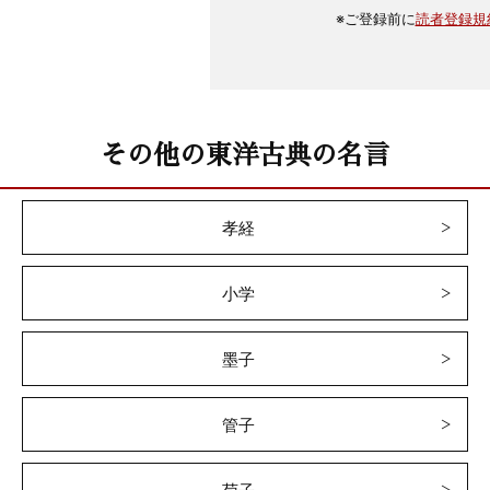
※
ご登録前に
読者登録規
その他の東洋古典の名言
孝経
小学
墨子
管子