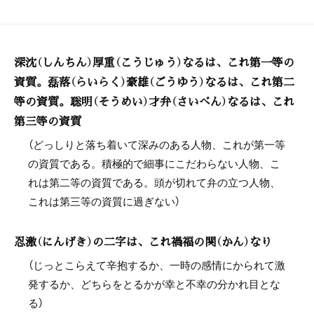
深沈（しんちん）厚重（こうじゅう）なるは、これ第一等の
資質。磊落（らいらく）豪雄（ごうゆう）なるは、これ第二
等の資質。聡明（そうめい）才弁（さいべん）なるは、これ
第三等の資質
（どっしりと落ち着いて深みのある人物、これが第一等
の資質である。積極的で細事にこだわらない人物、こ
れは第二等の資質である。頭が切れて弁の立つ人物、
これは第三等の資質に過ぎない）
忍激（にんげき）の二字は、これ禍福の関（かん）なり
（じっとこらえて辛抱するか、一時の感情にかられて激
発するか、どちらをとるかが幸と不幸の分かれ目とな
る）