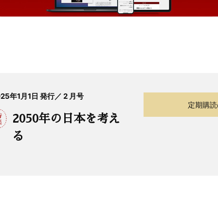
025年1月1日 発行／ 2 月号
定期購読
2050年の日本を考え
る