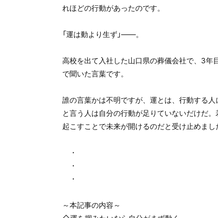
れほどの行動があったのです。
「運は動より生ず」――。
高校を出て入社した山口県の葬儀会社で、3年
で聞いた言葉です。
誰の言葉かは不明ですが、運とは、行動する人
と言う人は自分の行動が足りていないだけだ。
起こすことで未来が開けるのだと受け止めまし
・
・
・
～本記事の内容～