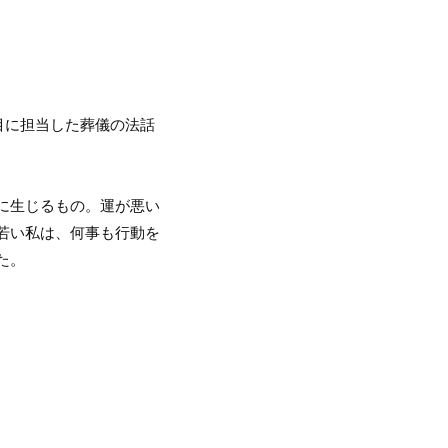
目に担当した葬儀の法話
に生じるもの。運が悪い
若い私は、何事も行動を
た。