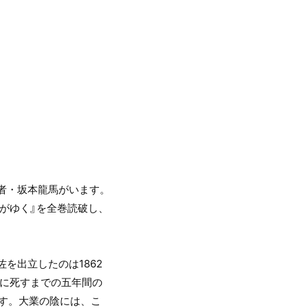
者・坂本龍馬がいます。
がゆく』を全巻読破し、
を出立したのは1862
年に死すまでの五年間の
ます。大業の陰には、こ