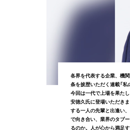
各界を代表する企業、機関
条を披歴いただく連載「私
今回は一代で上場を果たし
安徳久氏に登場いただきま
する一人の先輩と出逢い、
で向き合い、業界のタブー
るのか。人が心から満足す