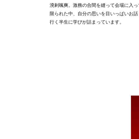
溌剌颯爽。激務の合間を縫って会場に入っ
限られた中、自分の思いを目いっぱいお話
行く半生に学びが詰まっています。