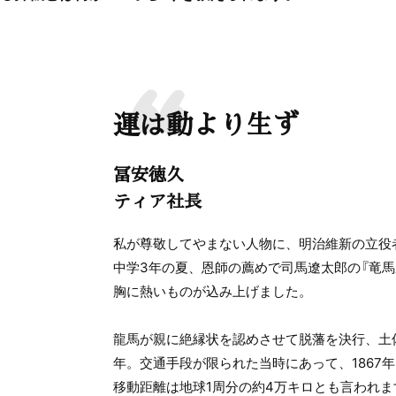
運は動より生ず
冨安徳久
ティア社長
私が尊敬してやまない人物に、明治維新の立役
中学3年の夏、恩師の薦めで司馬遼太郎の『竜馬
胸に熱いものが込み上げました。
龍馬が親に絶縁状を認めさせて脱藩を決行、土佐
年。交通手段が限られた当時にあって、1867
移動距離は地球1周分の約4万キロとも言われ