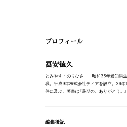
プロフィール
冨安徳久
とみやす・のりひさ――昭和35年愛知県
職。平成9年株式会社ティアを設立。26年
件に及ぶ。著書は『最期の、ありがとう。』『愛
編集後記