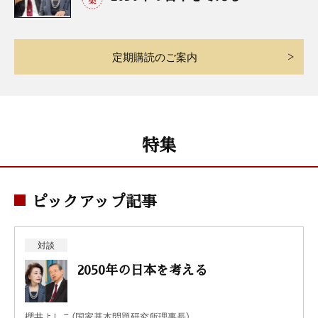
定期購読のご案内
特集
ピックアップ記事
対談
2050年の日本を考える
櫻井よしこ（国家基本問題研究所理事長）