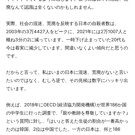
廃なんて認識は全くないのかもしれません。
実際、社会の混迷、荒廃を反映する日本の自殺者数は、
2003年の3万4427人をピークに、2021年には2万1007人と
概ね3分の2に減っています。一時下げ止まっていた20代も
今は着実に減少しています。間違いなくよい傾向だと思うの
です。
だからと言って、私はいまの日本に混迷、荒廃がないと言い
たいのではなく、むしろ逆で、その兆候は数字にハッキリ出
ています。
例えば、2018年にOECD（経済協力開発機構）が世界186か国
の中学生に行った調査で、「親や教師を尊敬していますか？」
という質問に対し、「はい」と答えた生徒の割合が一番高かっ
たのは韓国、2位は中国でした。一方の日本は、何と186