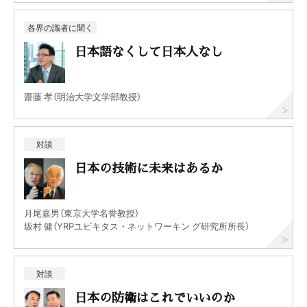
各界の識者に聞く
日本語なくして日本人なし
齋藤 孝（明治大学文学部教授）
対談
日本の技術に未来はあるか
月尾嘉男（東京大学名誉教授）
坂村 健（YRPユビキタス・ネットワーキン グ研究所所長）
対談
日本の防衛はこれでいいのか