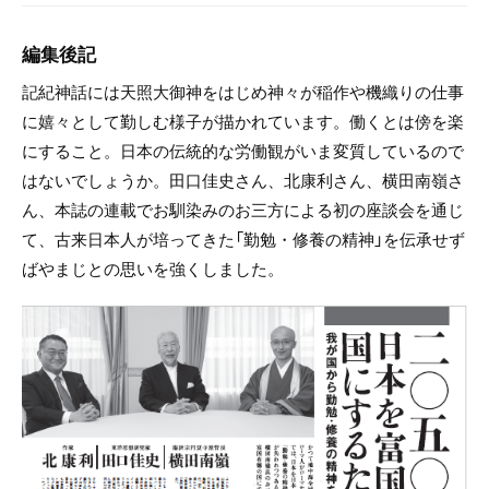
編集後記
記紀神話には天照大御神をはじめ神々が稲作や機織りの仕事
に嬉々として勤しむ様子が描かれています。働くとは傍を楽
にすること。日本の伝統的な労働観がいま変質しているので
はないでしょうか。田口佳史さん、北康利さん、横田南嶺さ
ん、本誌の連載でお馴染みのお三方による初の座談会を通じ
て、古来日本人が培ってきた「勤勉・修養の精神」を伝承せず
ばやまじとの思いを強くしました。