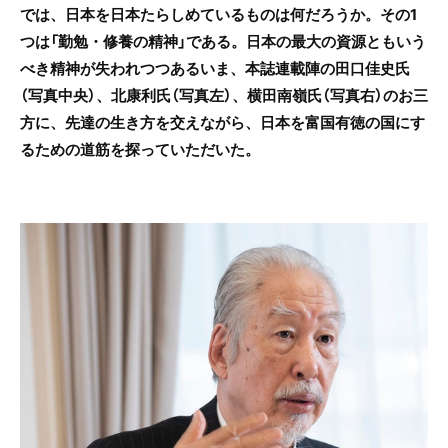
では、日本を日本たらしめているものは何だろうか。その1
つは「勤勉・修養の精神」である。日本の最大の資源ともいう
べき精神が失われつつあるいま、本誌連載陣の田口佳史氏
（写真中央）、北康利氏（写真左）、横田南嶺氏（写真右）のお三
方に、先達の生き方を交えながら、日本を富国有徳の国にす
るための道筋を探っていただいた。