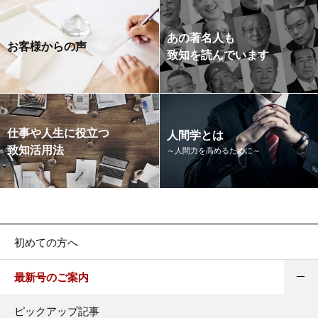
あの著名人も
お客様からの声
致知を読んでいます
仕事や人生に役立つ
人間学とは
致知活用法
～人間力を高めるために～
初めての方へ
最新号のご案内
ピックアップ記事