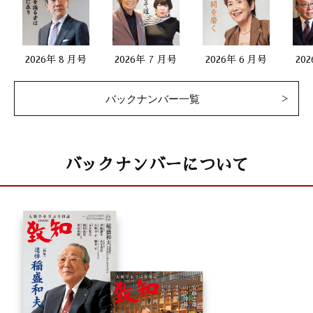
2026年 8 月号
2026年 7 月号
2026年 6 月号
20
バックナンバー一覧
バックナンバーについて