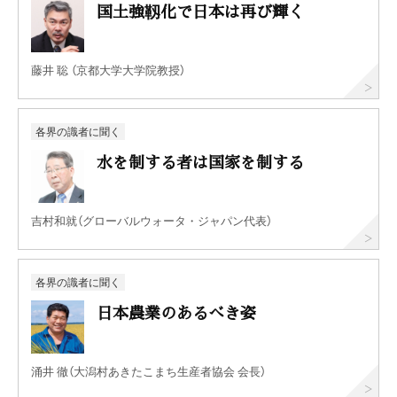
国土強靱化で日本は再び輝く
藤井 聡 （京都大学大学院教授）
各界の識者に聞く
水を制する者は国家を制する
吉村和就（グローバルウォータ・ジャパン代表）
各界の識者に聞く
日本農業のあるべき姿
涌井 徹（大潟村あきたこまち生産者協会 会長）