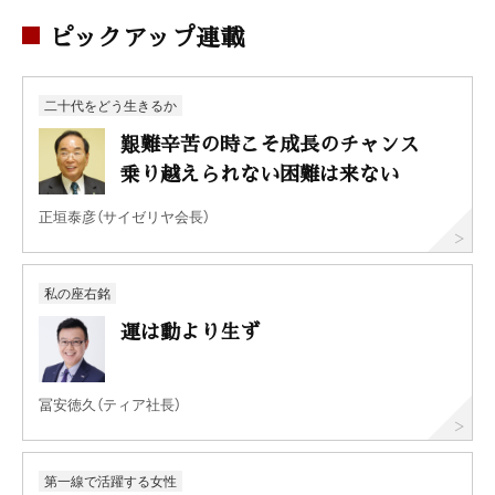
ピックアップ連載
二十代をどう生きるか
艱難辛苦の時こそ成長のチャンス
乗り越えられない困難は来ない
正垣泰彦（サイゼリヤ会長）
私の座右銘
運は動より生ず
冨安徳久（ティア社長）
第一線で活躍する女性