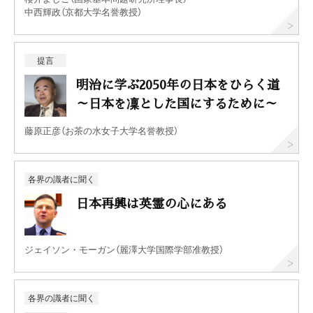
中西輝政（京都大学名誉教授）
提言
明治に学ぶ2050年の日本をひらく道
～日本を凜とした国にするために～
藤原正彦（お茶の水女子大学名誉教授）
各界の識者に聞く
日本再興は英霊の心にある
ジェイソン・モーガン（麗澤大学国際学部准教授）
各界の識者に聞く