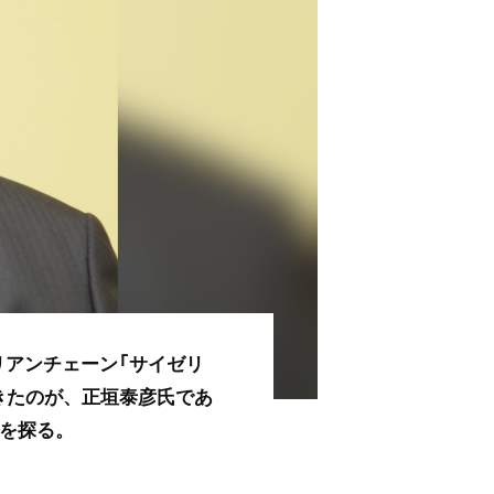
リアンチェーン「サイゼリ
きたのが、正垣泰彦氏であ
意を探る。