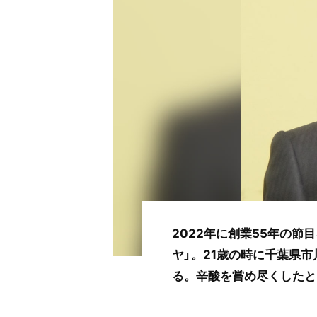
2022年に創業55年の節
ヤ」。21歳の時に千葉県
る。辛酸を嘗め尽くしたと