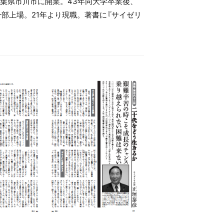
千葉県市川市に開業。43年同大学卒業後、
部上場。21年より現職。著書に『サイゼリ