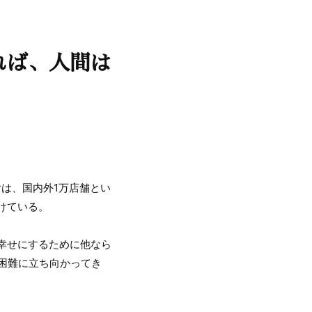
れば、人間は
ヤは、国内外1万店舗とい
けている。
幸せにするために他なら
る困難に立ち向かってき