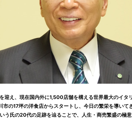
目を迎え、現在国内外に1,500店舗を構える世界最大のイタ
市川市の17坪の洋食店からスタートし、今日の繁栄を導いて
いう氏の20代の足跡を辿ることで、人生・商売繁盛の極