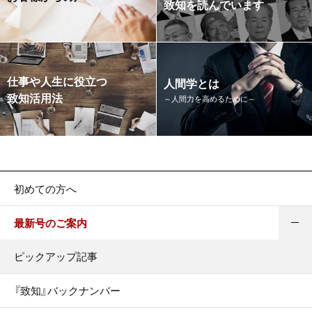
致知を読んでいます
仕事や人生に役立つ
人間学とは
致知活用法
～人間力を高めるために～
初めての方へ
最新号のご案内
ピックアップ記事
『致知』バックナンバー