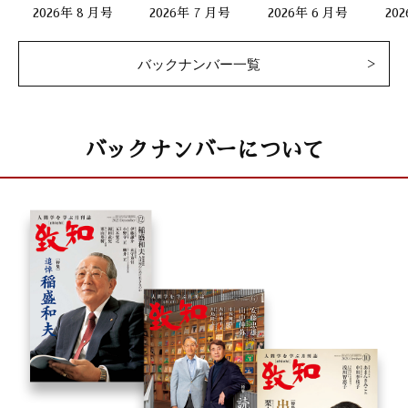
2026年 8 月号
2026年 7 月号
2026年 6 月号
20
バックナンバー一覧
バックナンバーについて