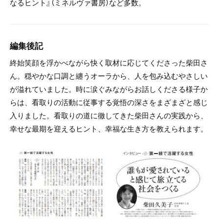
なるヒント』（ミネルヴァ書房）など多数。
編集後記
終始笑顔を浮かべながら快く取材に応じてくださった柴田さ
ん。穏やかな口調と纏うオーラから、人を包み込むやさしい
が溢れていました。時に涙ぐみながらお話しくださる様子か
らは、看取りの活動に従事する覚悟の深さをまざまざと感じ
入りました。看取りの道に徹してきた柴田さんの実践から、
幸せな最期を迎えるヒント、幸福な生き方を教えられます。