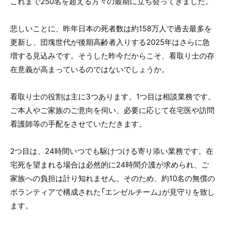
これまで250名を超える方々の最期に立ち会ってきました。
悲しいことに、昨年日本の死者数は約158万人で過去最多を
更新し、団塊世代が後期高齢者入りする2025年はさらに急
増する見込みです。そうした昨今だからこそ、看取り士の存
在意義が高まっているのではないでしょうか。
看取り士の役割は主に3つあります。1つ目は相談業務です。
ご本人やご家族のご意向を伺い、必要に応じて在宅医や訪問
看護師等の手配をさせていただきます。
2つ目は、24時間いつでも駆けつける寄り添い業務です。在
宅死を望まれる場合は必然的に24時間介護が求められ、ご
家族への負担は計り知れません。そのため、約10名の無償の
ボランティアで構成された「エンゼルチーム」が見守りを致し
ます。