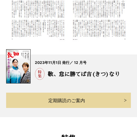
2023年11月1日 発行／ 12 月号
敬、怠に勝てば吉(きつ)なり
定期購読のご案内