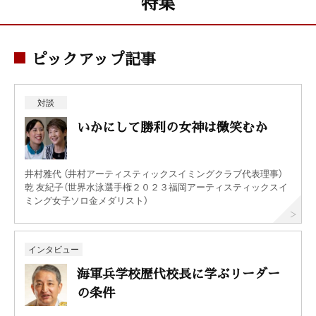
特集
ピックアップ記事
対談
いかにして勝利の女神は微笑むか
井村雅代 （井村アーティスティックスイミングクラブ代表理事）
乾 友紀子（世界水泳選手権２０２３福岡アーティスティックスイ
ミング女子ソロ金メダリスト）
インタビュー
海軍兵学校歴代校長に学ぶリーダー
の条件