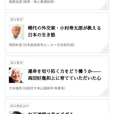
真殿知彦（海将・海上幕僚副長）
エッセイ
稀代の外交家・小村寿太郎が教える
日本の生き筋
岡田幹彦（日本政策研究センター主任研究員）
エッセイ
運命を切り拓く力をどう養うか——
高田好胤和上に育てていただいた心
大谷徹奘（法相宗大本山薬師寺 執事長）
インタビュー