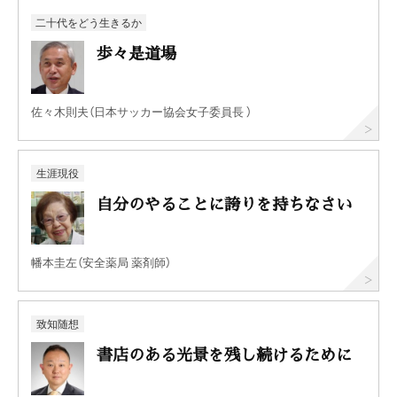
二十代をどう生きるか
歩々是道場
佐々木則夫（日本サッカー協会女子委員長 ）
生涯現役
自分のやることに誇りを持ちなさい
幡本圭左（安全薬局 薬剤師）
致知随想
書店のある光景を残し続けるために