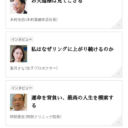
お天道様は見てござる
木村光伯（木村屋總本店社長）
インタビュー
私はなぜリングに上がり続けるのか
葉月さな（女子プロボクサー）
インタビュー
運命を背負い、最高の人生を模索す
る
阿部憲史（阿部クリニック院長）