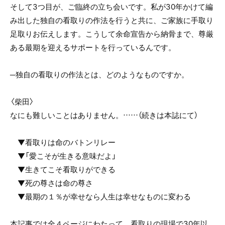
そして3つ目が、ご臨終の立ち会いです。私が30年かけて編
み出した独自の看取りの作法を行うと共に、ご家族に手取り
足取りお伝えします。こうして余命宣告から納骨まで、尊厳
ある最期を迎えるサポートを行っているんです。
─独自の看取りの作法とは、どのようなものですか。
〈柴田〉
なにも難しいことはありません。……（続きは本誌にて）
▼看取りは命のバトンリレー
▼「愛こそが生きる意味だよ」
▼生きてこそ看取りができる
▼死の尊さは命の尊さ
▼最期の１％が幸せなら人生は幸せなものに変わる
本記事では全４ページにわたって、看取りの現場で30年以