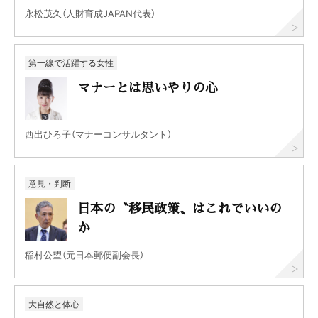
永松茂久（人財育成JAPAN代表）
第一線で活躍する女性
マナーとは思いやりの心
西出ひろ子（マナーコンサルタント）
意見・判断
日本の〝移民政策〟はこれでいいの
か
稲村公望（元日本郵便副会長）
大自然と体心