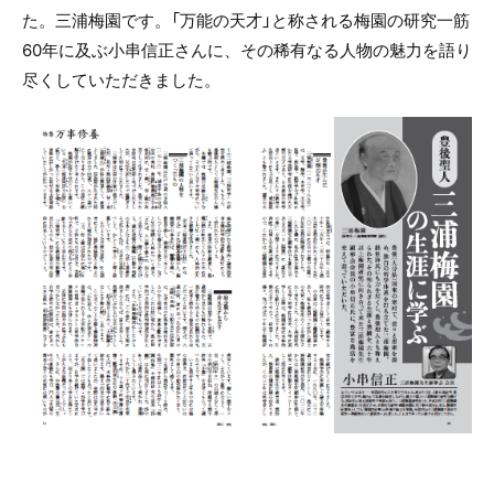
た。三浦梅園です。「万能の天才」と称される梅園の研究一筋
60年に及ぶ小串信正さんに、その稀有なる人物の魅力を語り
尽くしていただきました。