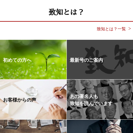
致知とは？
致知とは？一覧
初めての方へ
最新号のご案内
あの著名人も
お客様からの声
致知を読んでいます