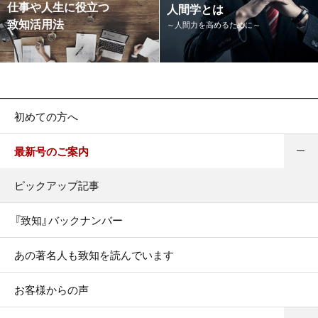
仕事や人生に役立つ
人間学とは
致知活用法
～人間力を高めるために～
初めての方へ
最新号のご案内
ピックアップ記事
『致知』バックナンバー
あの著名人も致知を読んでいます
お客様からの声