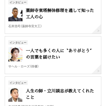
インタビュー
薬師寺東塔解体修理を通して知った
工人の心
石井浩司（薬師寺宮大工）
インタビュー
一人でも多くの人に〝ありがとう〞
の言葉を届けたい
サヘル・ローズ（俳優）
インタビュー
人生の師・立川談志が教えてくれた
こと