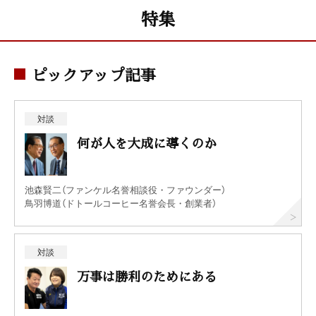
特集
ピックアップ記事
対談
何が人を大成に導くのか
池森賢二（ファンケル名誉相談役・ファウンダー）
鳥羽博道（ドトールコーヒー名誉会長・創業者）
対談
万事は勝利のためにある