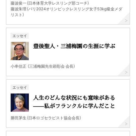
藤波俊一（日本体育大学レスリング部コーチ）
藤波朱理（パリ2024オリンピックレスリング女子53kg級金メダ
リスト）
エッセイ
豊後聖人・三浦梅園の生涯に学ぶ
小串信正 （三浦梅園先生顕彰会 会長）
エッセイ
人生のどんな状況にも意味がある
——私がフランクルに学んだこと
勝田茅生（日本ロゴセラピスト協会会長）