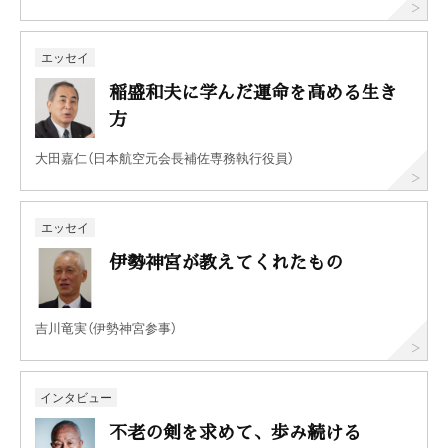
エッセイ
稲盛和夫に学んだ運命を高める生き
方
大田嘉仁（日本航空元会長補佐専務執行役員）
エッセイ
伊勢神宮が教えてくれたもの
吉川竜実（伊勢神宮参事）
インタビュー
不老の剣を求めて、歩み続ける