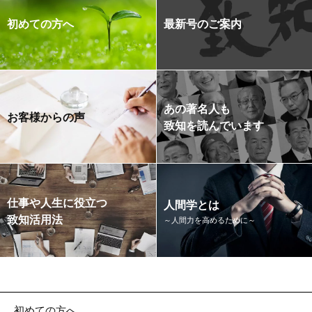
初めての方へ
最新号のご案内
あの著名人も
お客様からの声
致知を読んでいます
仕事や人生に役立つ
人間学とは
致知活用法
～人間力を高めるために～
初めての方へ