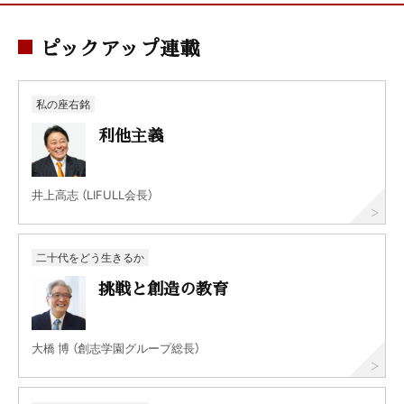
ピックアップ連載
私の座右銘
利他主義
井上高志 （LIFULL会長）
二十代をどう生きるか
挑戦と創造の教育
大橋 博 （創志学園グループ総長）