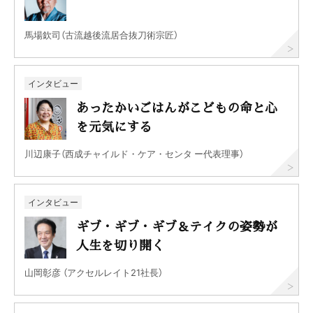
馬場欽司（古流越後流居合抜刀術宗匠）
インタビュー
あったかいごはんがこどもの命と心
を元気にする
川辺康子（西成チャイルド・ケア・センタ ー代表理事）
インタビュー
ギブ・ギブ・ギブ＆テイクの姿勢が
人生を切り開く
山岡彰彦 （アクセルレイト21社長）