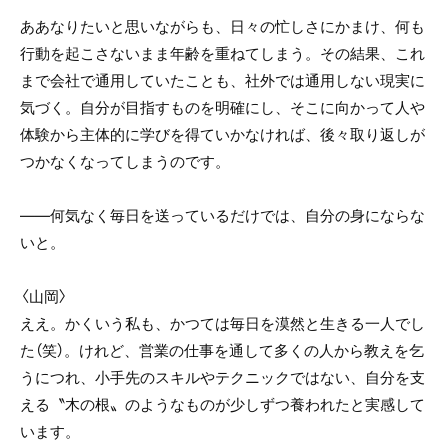
ああなりたいと思いながらも、日々の忙しさにかまけ、何も
行動を起こさないまま年齢を重ねてしまう。その結果、これ
まで会社で通用していたことも、社外では通用しない現実に
気づく。自分が目指すものを明確にし、そこに向かって人や
体験から主体的に学びを得ていかなければ、後々取り返しが
つかなくなってしまうのです。
――何気なく毎日を送っているだけでは、自分の身にならな
いと。
〈山岡〉
ええ。かくいう私も、かつては毎日を漠然と生きる一人でし
た（笑）。けれど、営業の仕事を通して多くの人から教えを乞
うにつれ、小手先のスキルやテクニックではない、自分を支
える〝木の根〟のようなものが少しずつ養われたと実感して
います。