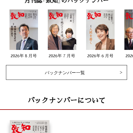
月刊誌『致知』のバックナンバー
2026年 8 月号
2026年 7 月号
2026年 6 月号
20
バックナンバー一覧
バックナンバーについて