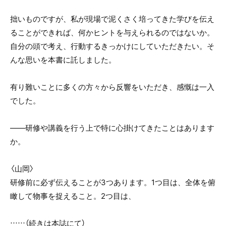
拙いものですが、私が現場で泥くさく培ってきた学びを伝え
ることができれば、何かヒントを与えられるのではないか。
自分の頭で考え、行動するきっかけにしていただきたい。そ
んな思いを本書に託しました。
有り難いことに多くの方々から反響をいただき、感慨は一入
でした。
――研修や講義を行う上で特に心掛けてきたことはあります
か。
〈山岡〉
研修前に必ず伝えることが3つあります。1つ目は、全体を俯
瞰して物事を捉えること。2つ目は、
……（続きは本誌にて）