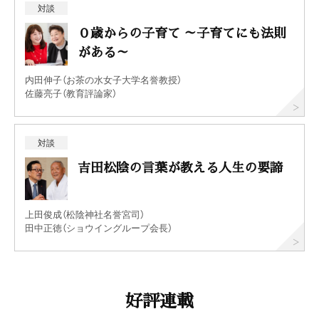
対談
０歳からの子育て ～子育てにも法則
がある～
内田伸子（お茶の水女子大学名誉教授）
佐藤亮子（教育評論家）
対談
吉田松陰の言葉が教える人生の要諦
上田俊成（松陰神社名誉宮司）
田中正徳（ショウイングループ会長）
好評連載