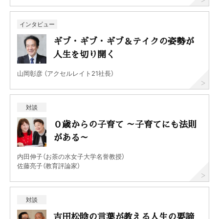
インタビュー
ギブ・ギブ・ギブ＆テイクの姿勢が
人生を切り開く
山岡彰彦 （アクセルレイト21社長）
対談
０歳からの子育て ～子育てにも法則
がある～
内田伸子（お茶の水女子大学名誉教授）
佐藤亮子（教育評論家）
対談
吉田松陰の言葉が教える人生の要諦