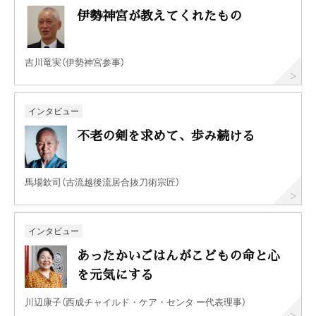
伊勢神宮が教えてくれたもの
吉川竜実（伊勢神宮参事）
インタビュー
不老の剣を求めて、歩み続ける
馬場欽司（古流越後流居合抜刀術宗匠）
インタビュー
あったかいごはんがこどもの命と心
を元気にする
川辺康子（西成チャイルド・ケア・センタ ー代表理事）