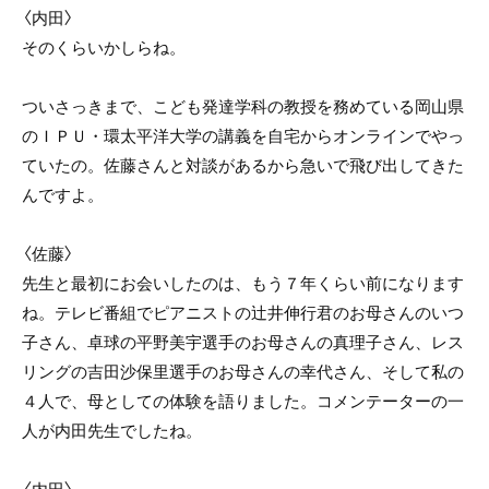
〈内田〉
そのくらいかしらね。
ついさっきまで、こども発達学科の教授を務めている岡山県
のＩＰＵ・環太平洋大学の講義を自宅からオンラインでやっ
ていたの。佐藤さんと対談があるから急いで飛び出してきた
んですよ。
〈佐藤〉
先生と最初にお会いしたのは、もう７年くらい前になります
ね。テレビ番組でピアニストの辻井伸行君のお母さんのいつ
子さん、卓球の平野美宇選手のお母さんの真理子さん、レス
リングの吉田沙保里選手のお母さんの幸代さん、そして私の
４人で、母としての体験を語りました。コメンテーターの一
人が内田先生でしたね。
〈内田〉