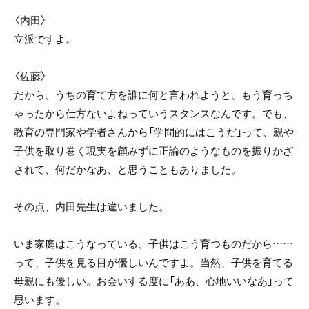
〈内田〉
立派ですよ。
〈佐藤〉
だから、うちの育て方を誰に何と言われようと、もう育っち
ゃったから仕方ないよねっていうスタンスなんです。でも、
教育の専門家や学者さんから「学問的にはこうだ」って、親や
子供を取り巻く現実を顧みずに正論のようなものを振りかざ
されて、何だかなあ、と思うこともありました。
その点、内田先生は違いました。
いま家庭はこうなっている、子供はこう育つものだから……
って、子供を見る目が優しいんですよ。当然、子供を育てる
母親にも優しい。お会いする度に「ああ、心地いいなあ」って
思います。