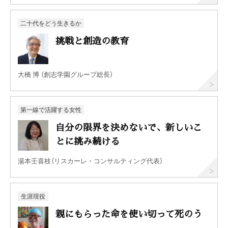
二十代をどう生きるか
挑戦と創造の教育
大橋 博 （創志学園グループ総長）
第一線で活躍する女性
自分の限界を決めないで、新しいこ
とに挑み続ける
湯本壬喜枝（リスカーレ・コンサルティング代表）
生涯現役
親にもらった命を使い切って死のう