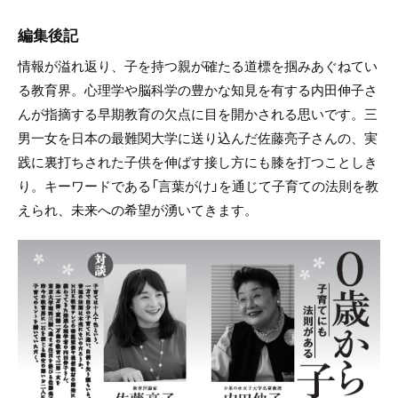
編集後記
情報が溢れ返り、子を持つ親が確たる道標を掴みあぐねてい
る教育界。心理学や脳科学の豊かな知見を有する内田伸子さ
んが指摘する早期教育の欠点に目を開かされる思いです。三
男一女を日本の最難関大学に送り込んだ佐藤亮子さんの、実
践に裏打ちされた子供を伸ばす接し方にも膝を打つことしき
り。キーワードである「言葉がけ」を通じて子育ての法則を教
えられ、未来への希望が湧いてきます。