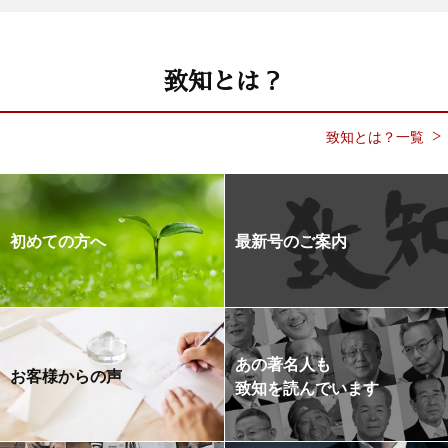
致知とは？
致知とは？一覧
初めての方へ
最新号のご案内
あの著名人も
お客様からの声
致知を読んでいます