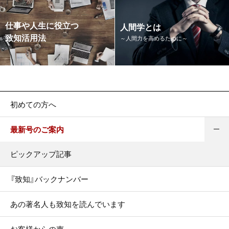
仕事や人生に役立つ
人間学とは
致知活用法
～人間力を高めるために～
初めての方へ
最新号のご案内
ピックアップ記事
『致知』バックナンバー
あの著名人も致知を読んでいます
お客様からの声