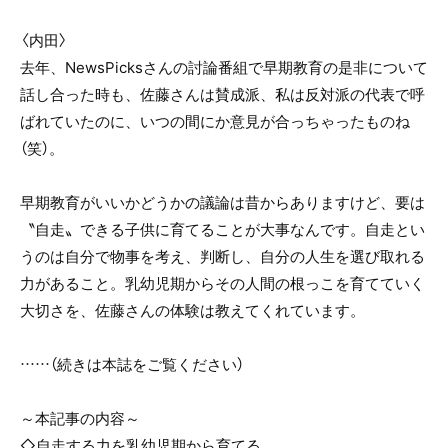
〈内田〉
去年、NewsPicksさんの討論番組で早期教育の是非について
話し合った時も、佐藤さんは賛成派、私は反対派の代表で呼
ばれていたのに、いつの間にか意見が合っちゃったものね
（笑）。
早期教育がいいかどうかの議論は昔からありますけど、要は
〝自走〟できる子供に育てることが大事なんです。自走とい
うのは自分で物事を考え、判断し、自分の人生を選び取れる
力があること。乳幼児期からその人間の根っこを育てていく
大切さを、佐藤さんの体験は教えてくれています。
……（続きは本誌をご覧ください）
～本記事の内容～
◇自走する力を乳幼児期から育てる