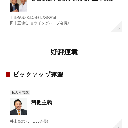
上田俊成（松陰神社名誉宮司）
田中正徳（ショウイングループ会長）
好評連載
ピックアップ連載
私の座右銘
利他主義
井上高志 （LIFULL会長）