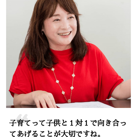
子育てって子供と１対１で向き合っ
てあげることが大切ですね。