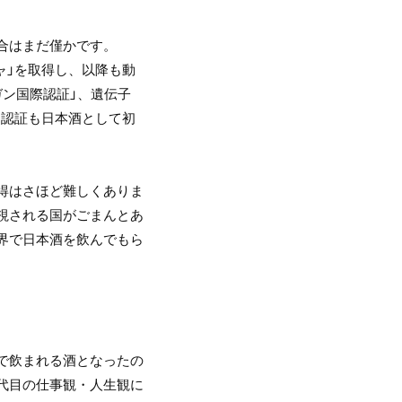
合はまだ僅かです。
ャ」を取得し、以降も動
ガン国際認証」、遺伝子
」認証も日本酒として初
得はさほど難しくありま
視される国がごまんとあ
界で日本酒を飲んでもら
で飲まれる酒となったの
代目の仕事観・人生観に