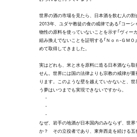
世界の酒の市場を見たら、日本酒を飲む人の割
2013年、ユダヤ教徒の食の戒律である「コーシ
物性の原料を使っていないことを示す「ヴィー
組み換えでないことを証明する「Ｎｏｎ‐ＧＭＯ
めて取得してきました。
実はどれも、米と水を原料に造る日本酒なら取
せん。世界には国の法律よりも宗教の戒律が重
ります。このような壁を越えていかないと、世
う夢はいつまでも実現できないですから。
・
・
・
なぜ、岩手の地酒が日本国内のみならず、世界
か？ その立役者であり、東奔西走を続ける五