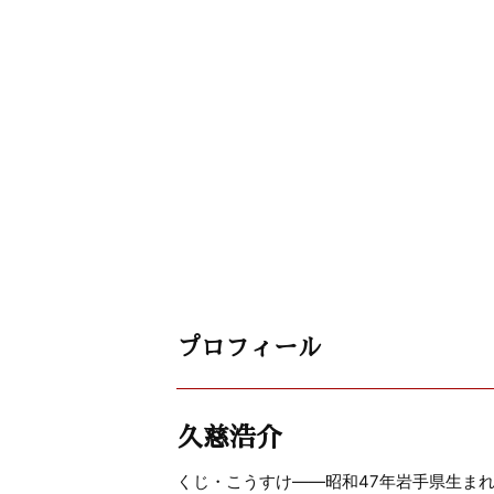
プロフィール
久慈浩介
くじ・こうすけ――昭和47年岩手県生ま