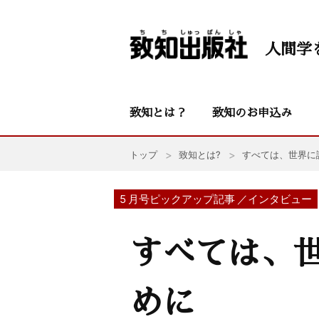
人間学
致知とは？
致知のお申込み
トップ
致知とは?
すべては、世界に
5 月号ピックアップ記事 ／インタビュー
すべては、世
めに