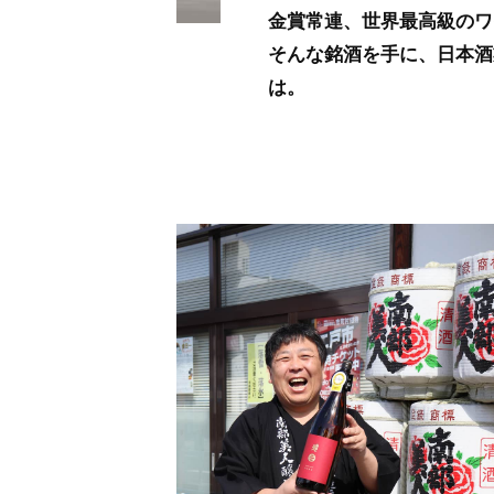
金賞常連、世界最高級のワ
そんな銘酒を手に、日本酒
は。