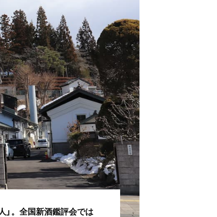
美人」。全国新酒鑑評会では