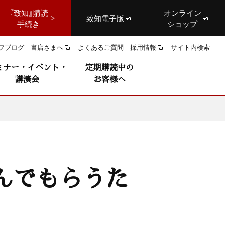
『致知』購読
オンライン
致知電子版
手続き
ショップ
フブログ
書店さまへ
よくあるご質問
採用情報
サイト内検索
ミナー・イベント・
定期購読中の
講演会
お客様へ
んでもらうた