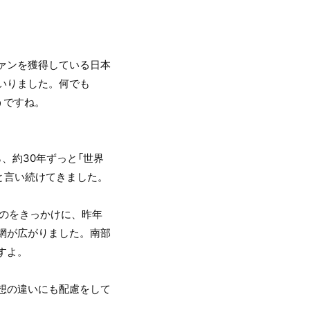
ァンを獲得している日本
いりました。何でも
うですね。
ら、約30年ずっと「世界
と言い続けてきました。
たのをきっかけに、昨年
網が広がりました。南部
すよ。
想の違いにも配慮をして