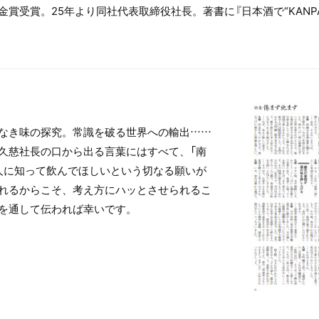
賞受賞。25年より同社代表取締役社長。著書に『日本酒で“KANPA
なき味の探究。常識を破る世界への輸出……
久慈社長の口から出る言葉にはすべて、「南
人に知って飲んでほしいという切なる願いが
れるからこそ、考え方にハッとさせられるこ
を通して伝われば幸いです。