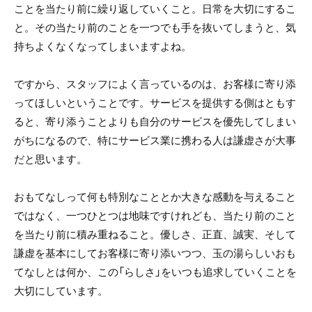
ことを当たり前に繰り返していくこと。日常を大切にするこ
と。その当たり前のことを一つでも手を抜いてしまうと、気
持ちよくなくなってしまいますよね。
ですから、スタッフによく言っているのは、お客様に寄り添
ってほしいということです。サービスを提供する側はともす
ると、寄り添うことよりも自分のサービスを優先してしまい
がちになるので、特にサービス業に携わる人は謙虚さが大事
だと思います。
おもてなしって何も特別なこととか大きな感動を与えること
ではなく、一つひとつは地味ですけれども、当たり前のこと
を当たり前に積み重ねること。優しさ、正直、誠実、そして
謙虚を基本にしてお客様に寄り添いつつ、玉の湯らしいおも
てなしとは何か、この「らしさ」をいつも追求していくことを
大切にしています。