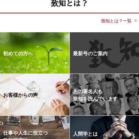
致知とは？
致知とは？一覧
初めての方へ
最新号のご案内
あの著名人も
お客様からの声
致知を読んでいます
仕事や人生に役立つ
人間学とは