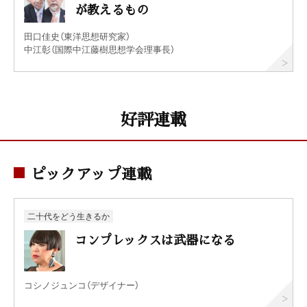
が教えるもの
田口佳史（東洋思想研究家）
中江彰（国際中江藤樹思想学会理事長）
好評連載
ピックアップ連載
二十代をどう生きるか
コンプレックスは武器になる
コシノジュンコ（デザイナー）