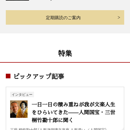
定期購読のご案内
特集
ピックアップ記事
インタビュー
一日一日の積み重ねが我が文楽人生
をひらいてきた——人間国宝・三世
桐竹勘十郎に聞く
三世 桐竹勘十郎（人形浄瑠璃文楽座 人形遣い ／人間国宝）