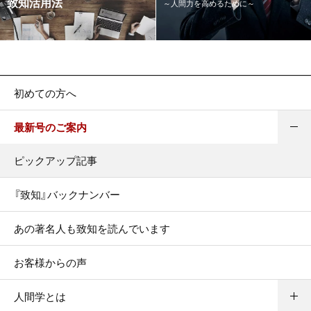
致知活用法
～人間力を高めるために～
初めての方へ
最新号のご案内
ピックアップ記事
『致知』バックナンバー
あの著名人も致知を読んでいます
お客様からの声
人間学とは