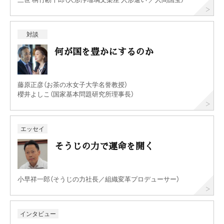
対談
何が国を豊かにするのか
藤原正彦（お茶の水女子大学名誉教授）
櫻井よしこ（国家基本問題研究所理事長）
エッセイ
そうじの力で運命を開く
小早祥一郎（そうじの力社長／組織変革プロデューサー）
インタビュー