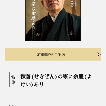
定期購読のご案内
積善(せきぜん)の家に余慶(よ
けい)あり