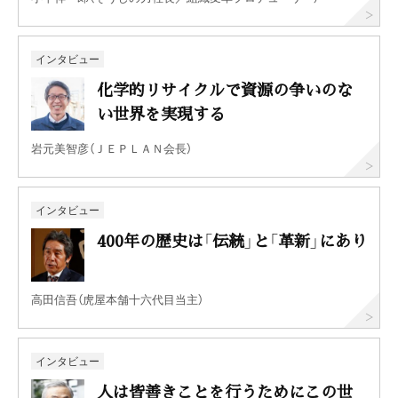
インタビュー
化学的リサイクルで資源の争いのな
い世界を実現する
岩元美智彦（ＪＥＰＬＡＮ会長）
インタビュー
400年の歴史は「伝統」と「革新」にあり
高田信吾（虎屋本舗十六代目当主）
インタビュー
人は皆善きことを行うためにこの世