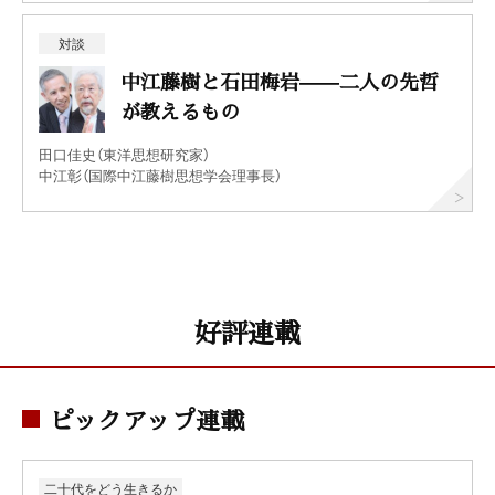
対談
中江藤樹と石田梅岩——二人の先哲
が教えるもの
田口佳史（東洋思想研究家）
中江彰（国際中江藤樹思想学会理事長）
好評連載
ピックアップ連載
二十代をどう生きるか