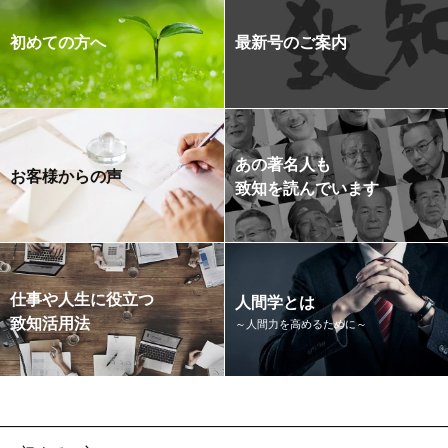
初めての方へ
最新号のご案内
あの著名人も
お客様からの声
致知を読んでいます
仕事や人生に役立つ
人間学とは
致知活用法
～人間力を高めるために～