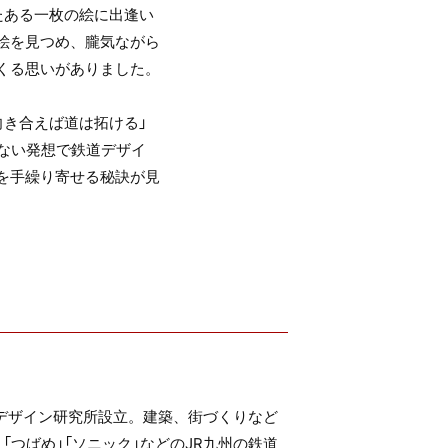
たある一枚の絵に出逢い
絵を見つめ、朧気ながら
くる思いがありました。
向き合えば道は拓ける」
れない発想で鉄道デザイ
を手繰り寄せる秘訣が見
ンデザイン研究所設立。建築、街づくりなど
つばめ」「ソニック」などのJR九州の鉄道