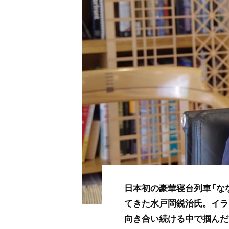
日本初の豪華寝台列車「な
てきた水戸岡鋭治氏。イラ
向き合い続ける中で掴んだ