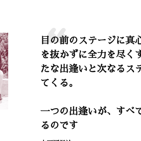
目の前のステージに真
を抜かずに全力を尽く
たな出逢いと次なるス
てくる。
一つの出逢いが、すべ
るのです