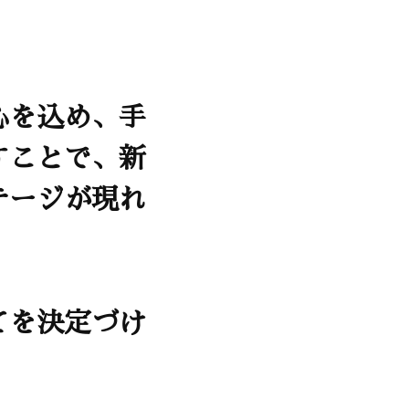
心を込め、手
すことで、新
テージが現れ
てを決定づけ