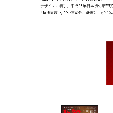
デザインに着手。平成25年日本初の豪華寝
「菊池寛賞」など受賞多数。著書に『あと1