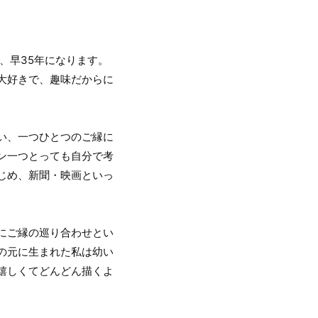
、早35年になります。
大好きで、趣味だからに
い、一つひとつのご縁に
ン一つとっても自分で考
じめ、新聞・映画といっ
にご縁の巡り合わせとい
の元に生まれた私は幼い
嬉しくてどんどん描くよ