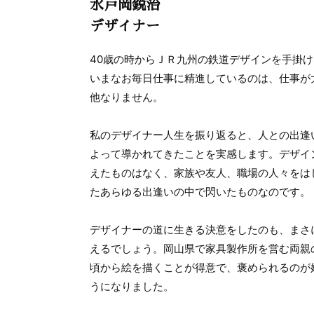
水戸岡鋭治
デザイナー
40歳の時からＪＲ九州の鉄道デザインを手掛け
いまなお毎日仕事に精進しているのは、仕事が
他なりません。
私のデザイナー人生を振り返ると、人との出逢
よって導かれてきたことを実感します。デザイ
えたものはなく、家族や友人、職場の人々をは
たあらゆる出逢いの中で閃いたものなのです。
デザイナーの道に生きる決意をしたのも、まさ
えるでしょう。岡山県で家具製作所を営む両親
頃から絵を描くことが得意で、褒められるのが
うになりました。