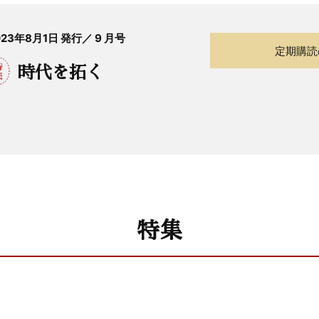
023年8月1日 発行／ 9 月号
定期購読
時代を拓く
特集