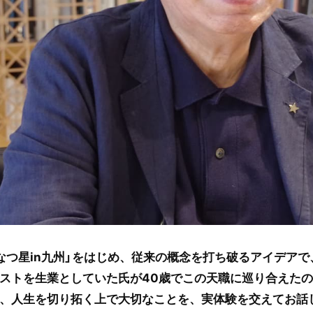
なつ星in九州」をはじめ、従来の概念を打ち破るアイデア
ストを生業としていた氏が40歳でこの天職に巡り合えた
、人生を切り拓く上で大切なことを、実体験を交えてお話