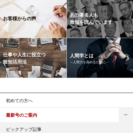
あの著名人も
お客様からの声
致知を読んでいます
仕事や人生に役立つ
人間学とは
致知活用法
～人間力を高めるために～
初めての方へ
最新号のご案内
ピックアップ記事