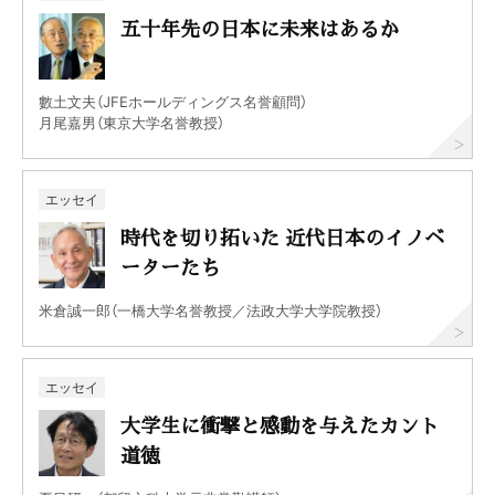
五十年先の日本に未来はあるか
數土文夫（JFEホールディングス名誉顧問）
月尾嘉男（東京大学名誉教授）
エッセイ
時代を切り拓いた 近代日本のイノベ
ーターたち
米倉誠一郎（一橋大学名誉教授／法政大学大学院教授）
エッセイ
大学生に衝撃と感動を与えたカント
道徳