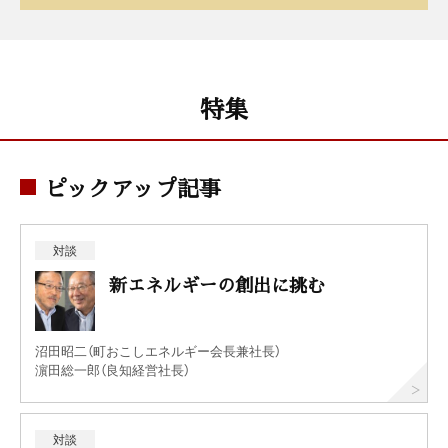
特集
ピックアップ記事
対談
新エネルギーの創出に挑む
沼田昭二（町おこしエネルギー会長兼社長）
濵田総一郎（良知経営社長）
対談