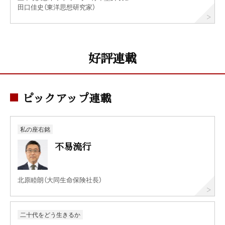
田口佳史（東洋思想研究家）
好評連載
ピックアップ連載
私の座右銘
不易流行
北原睦朗（大同生命保険社長）
二十代をどう生きるか