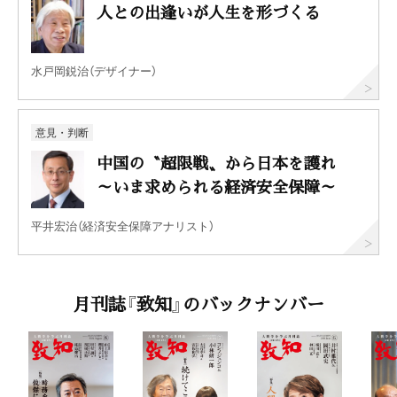
人との出逢いが人生を形づくる
水戸岡鋭治（デザイナー）
意見・判断
中国の〝超限戦〟から日本を護れ
～いま求められる経済安全保障～
平井宏治（経済安全保障アナリスト）
月刊誌『致知』のバックナンバー