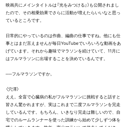
映画共にメインタイトルは『光をみつける』）も公開されまし
たので、その相乗効果でさらに活動が増えたらいいなと思っ
ているところです。
日常的にやっているのは作曲、編曲の仕事ですね。他にも仕
事とはまだ言えませんが毎日YouTubeでいろいろな動画をあ
げています。それから趣味でマラソンを続けていて、11月に
はフルマラソンに出場することを決めているんです。
──フルマラソンですか。
〈穴澤〉
ええ。全盲で心臓病の私がフルマラソンに挑戦すると話すと
皆さん驚かれますが、実はこれまで二度フルマラソンを完走
しているんです。もちろん、いきなり完走は難しいので、自
宅でのルームランナーを使った訓練から始めて少しずつ体を