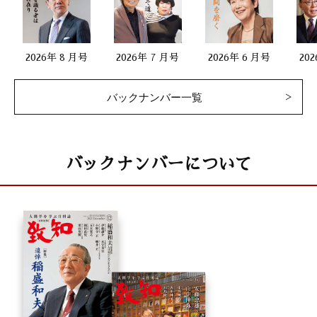
2026年 8 月号
2026年 7 月号
2026年 6 月号
20
バックナンバー一覧
バックナンバーについて