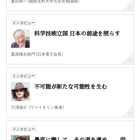
夏目研一（都留文科大学元非常勤講師）
インタビュー
科学技術立国 日本の前途を照らす
栗原権右衛門（日本電子会長）
インタビュー
不可能が新たな可能性を生む
穴澤雄介 （ヴァイオリン奏者）
インタビュー
愚直に徹して、その道を進め ——栄