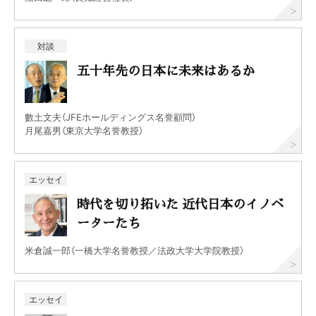
対談
五十年先の日本に未来はあるか
數土文夫（JFEホールディングス名誉顧問）
月尾嘉男（東京大学名誉教授）
エッセイ
時代を切り拓いた 近代日本のイノベ
ーターたち
米倉誠一郎（一橋大学名誉教授／法政大学大学院教授）
エッセイ