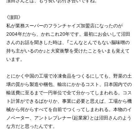
濵田さんとは、もう長いお付き合いですね。
〈濵田〉
私が業務スーパーのフランチャイズ加盟店になったのが
2004年だから、かれこれ20年です。最初にお会いして沼田
さんのお話を聞きした時は、「こんなとんでもない脳味噌の
持ち主がいるのか」と大変衝撃を受けたことをいまも覚えて
います。
とにかく中国の工場で冷凍食品をつくるにしても、野菜の土
壌の質から製造や梱包、輸出にかかるコスト、日本国内での
輸送費に至るまで一円単位で全て分かってしまわれる。コス
ト計算ができるばかりか、事業に必要と思えば、工場から機
械から何からすべてを自前でつくってしまわれる。本物のイ
ノベーター、アントレプレナー（起業家）とは沼田さんのよう
な方だと思ったんです。