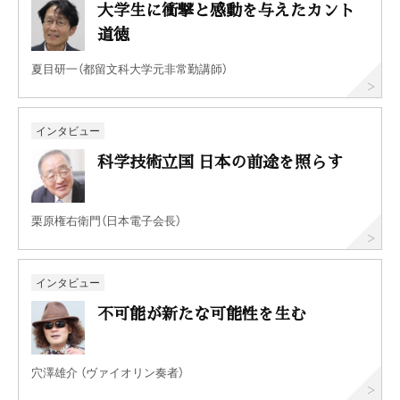
大学生に衝撃と感動を与えたカント
道徳
夏目研一（都留文科大学元非常勤講師）
インタビュー
科学技術立国 日本の前途を照らす
栗原権右衛門（日本電子会長）
インタビュー
不可能が新たな可能性を生む
穴澤雄介 （ヴァイオリン奏者）