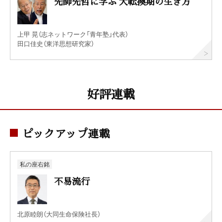
先師先哲に学ぶ 大転換期の生き方
上甲 晃（志ネットワーク「青年塾」代表）
田口佳史（東洋思想研究家）
好評連載
ピックアップ連載
私の座右銘
不易流行
北原睦朗（大同生命保険社長）