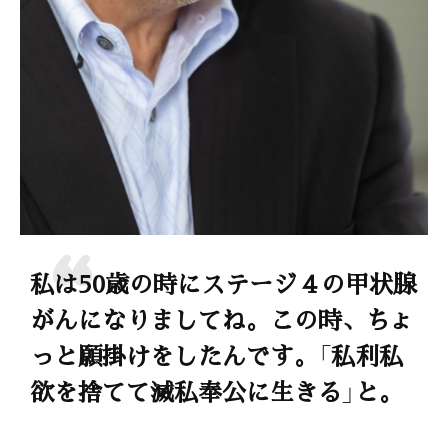
私は50歳の時にステージ４の甲状腺
がんになりましてね。この時、ちょ
っと願掛けをしたんです。「私利私
欲を捨てて滅私奉公に生きる」と。