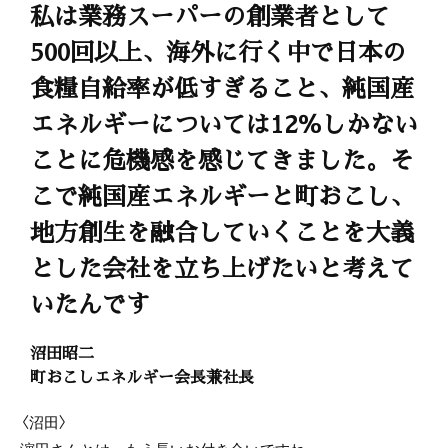
私は業務スーパーの創業者として
500回以上、海外に行く中で日本の
食糧自給率が低すぎること、純国産
エネルギーについては12％しかない
ことに危機感を感じてきました。そ
こで純国産エネルギーと町おこし、
地方創生を融合していくことを大義
とした会社を立ち上げたいと考えて
いたんです
沼田昭二
町おこしエネルギー会長兼社長
〈沼田〉