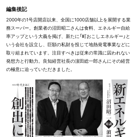
編集後記
2000年の1号店開店以来、全国に1000店舗以上を展開する業
務スーパー。創業者の沼田昭二さんは食料、エネルギー自給
率アップという大義を掲げ、新たに「町おこしエネルギー」と
いう会社を設立し、巨額の私財を投じて地熱発電事業などに
取り組まれています。注目すべきは従来の常識に囚われない
発想力と行動力。良知経営社長の濵田総一郎さんにその経営
の極意に迫っていただきました。