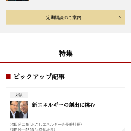
定期購読のご案内
特集
ピックアップ記事
対談
新エネルギーの創出に挑む
沼田昭二（町おこしエネルギー会長兼社長）
濵田総一郎（良知経営社長）