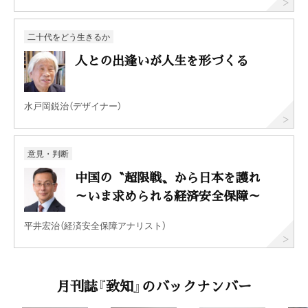
二十代をどう生きるか
人との出逢いが人生を形づくる
水戸岡鋭治（デザイナー）
意見・判断
中国の〝超限戦〟から日本を護れ
～いま求められる経済安全保障～
平井宏治（経済安全保障アナリスト）
月刊誌『致知』のバックナンバー