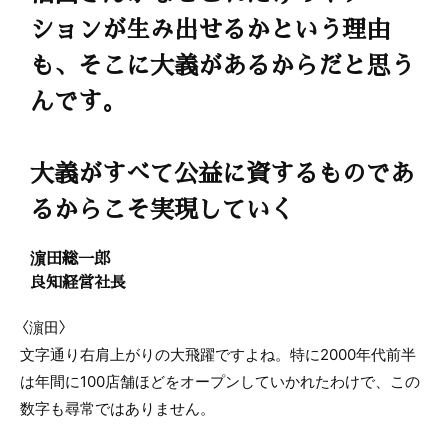
ションが生み出せるかという理由
も、そこに大義があるからだと思う
んです。
大義がすべて公益に資するものであ
るからこそ実現していく
濵田総一郎
良知経営社長
〈濵田〉
文字通り右肩上がりの大飛躍ですよね。特に2000年代前半
は年間に100店舗ほどをオープンしていかれたわけで、この
数字も尋常ではありません。