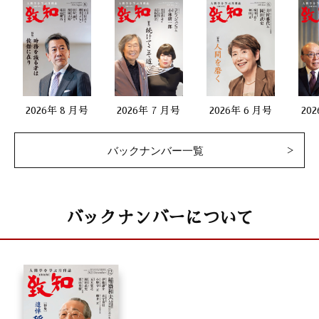
2026年 8 月号
2026年 7 月号
2026年 6 月号
20
バックナンバー一覧
バックナンバーについて