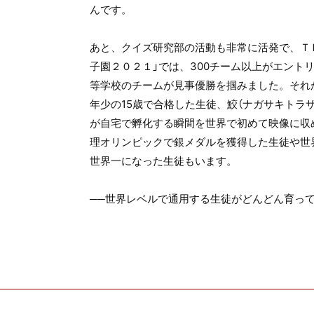
んです。
あと、クイズ研究部の活動も非常に活発で、Ｔ
子園２０２１」では、300チーム以上がエント
等学校のチームが見事優勝を掴みました。それ
年少の15歳で合格した生徒、鮫（ナガサキトラ
が自宅で孵化する瞬間を世界で初めて映像に収
理オリンピックで銀メダルを獲得した生徒や世
世界一になった生徒もいます。
──世界レベルで通用する生徒がどんどん育っ