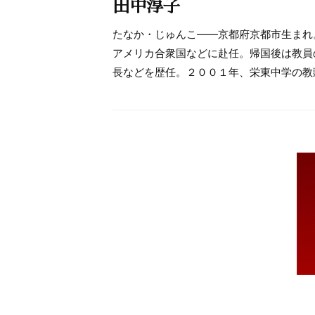
田中淳子
たなか・じゅんこ――京都府京都市生まれ
アメリカ合衆国などに赴任。帰国後は教員
長などを歴任。２００１年、栄東中学の教