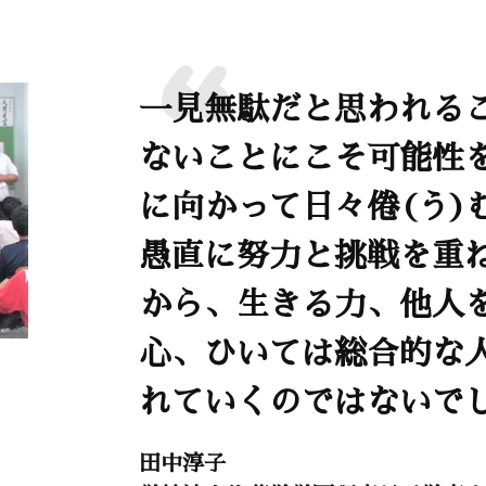
一見無駄だと思われる
ないことにこそ可能性
に向かって日々倦(う)
愚直に努力と挑戦を重
から、生きる力、他人
心、ひいては総合的な
れていくのではないで
田中淳子