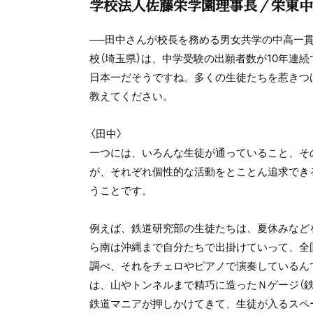
学校法人佐藤栄学園理事長／栄東中
──田中さんが校長を務める男女共学の中高一
校（埼玉県）は、中学受験の出願者数が10年連続
日本一だそうですね。多くの生徒たちを惹きつ
教えてください。
〈田中〉
一つには、いろんな生徒が通っていること、そ
が、それぞれ個性的な活動をとことん追求でき
うことです。
例えば、鉄道研究部の生徒たちは、夏休みなど
ら南は沖縄まで自分たちで出掛けていって、全
調べ、それをチェロやピアノで演奏しているん
は、山やトンネルまで精巧に造ったＮゲージ（鉄
鉄道マニアが押しかけてきて、生徒が入るスペ