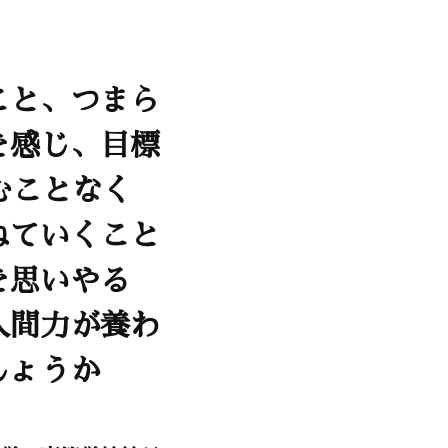
こと、つまら
を感じ、目標
むことなく
ねていくこと
を思いやる
人間力が養わ
しょうか