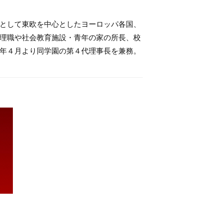
として東欧を中心としたヨーロッパ各国、
理職や社会教育施設・青年の家の所長、校
年４月より同学園の第４代理事長を兼務。