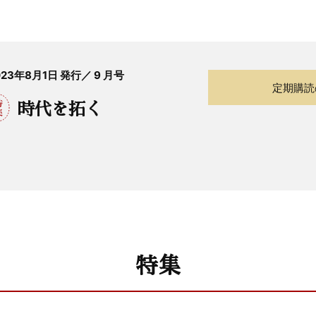
023年8月1日 発行／ 9 月号
定期購読
時代を拓く
特集