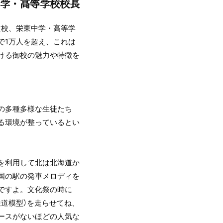
学・高等学校校長
貫校、栄東中学・高等学
で1万人を超え、これは
ける御校の魅力や特徴を
の多種多様な生徒たち
る環境が整っているとい
を利用して北は北海道か
国の駅の発車メロディを
ですよ。文化祭の時に
道模型）を走らせてね、
ースがないほどの人気な