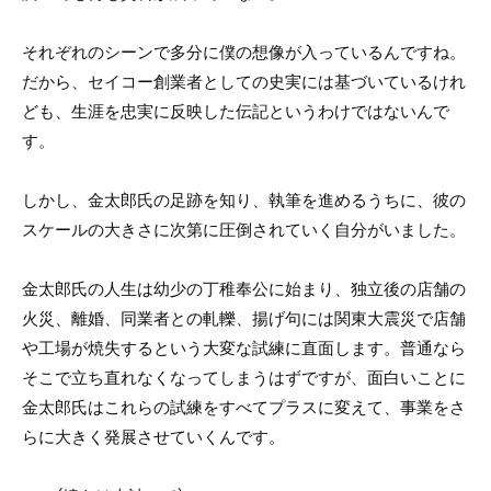
それぞれのシーンで多分に僕の想像が入っているんですね。
だから、セイコー創業者としての史実には基づいているけれ
ども、生涯を忠実に反映した伝記というわけではないんで
す。
しかし、金太郎氏の足跡を知り、執筆を進めるうちに、彼の
スケールの大きさに次第に圧倒されていく自分がいました。
金太郎氏の人生は幼少の丁稚奉公に始まり、独立後の店舗の
火災、離婚、同業者との軋轢、揚げ句には関東大震災で店舗
や工場が焼失するという大変な試練に直面します。普通なら
そこで立ち直れなくなってしまうはずですが、面白いことに
金太郎氏はこれらの試練をすべてプラスに変えて、事業をさ
らに大きく発展させていくんです。