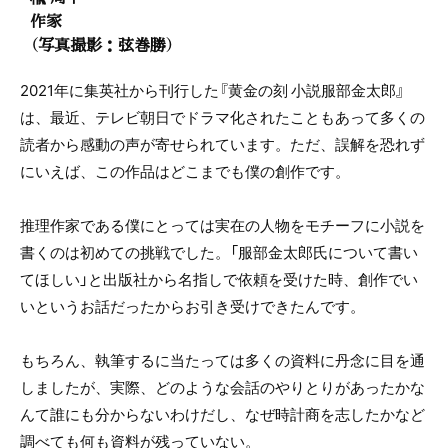
作家
（写真撮影：弦巻勝）
2021年に集英社から刊行した『黄金の刻 小説服部金太郎』
は、最近、テレビ朝日でドラマ化されたこともあって多くの
読者から感動の声が寄せられています。ただ、誤解を恐れず
にいえば、この作品はどこまでも僕の創作です。
推理作家である僕にとっては実在の人物をモチーフに小説を
書くのは初めての挑戦でした。「服部金太郎氏について書い
てほしい」と出版社から名指しで依頼を受けた時、創作でい
いというお話だったからお引き受けできたんです。
もちろん、執筆するに当たっては多くの資料に丹念に目を通
しましたが、実際、どのような会話のやりとりがあったかな
んて誰にも分からないわけだし、なぜ時計商を志したかなど
調べても何も資料が残っていない。