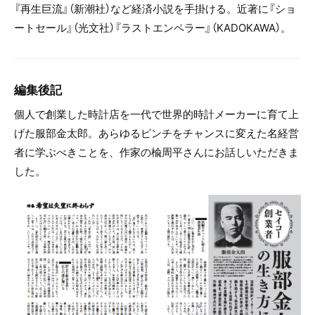
『再生巨流』（新潮社）など経済小説を手掛ける。近著に『ショ
ートセール』（光文社）『ラストエンペラー』（KADOKAWA）。
編集後記
個人で創業した時計店を一代で世界的時計メーカーに育て上
げた服部金太郎。あらゆるピンチをチャンスに変えた名経営
者に学ぶべきことを、作家の楡周平さんにお話しいただきま
した。