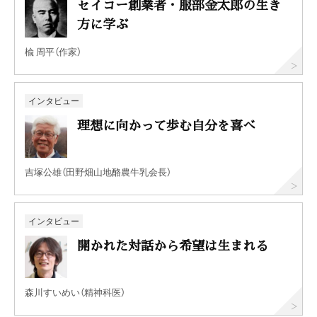
セイコー創業者・服部金太郎の生き
方に学ぶ
楡 周平（作家）
インタビュー
理想に向かって歩む自分を喜べ
吉塚公雄（田野畑山地酪農牛乳会長）
インタビュー
開かれた対話から希望は生まれる
森川すいめい（精神科医）