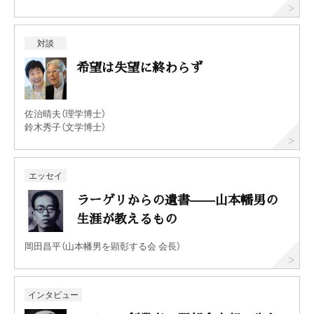
対談
希望は失望に終わらず
佐治晴夫（理学博士）
鈴木秀子（文学博士）
エッセイ
ラーゲリからの遺書——山本幡男の
生涯が教えるもの
岡田昌平（山本幡男を顕彰する会 会長）
インタビュー