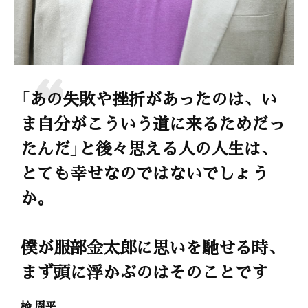
「あの失敗や挫折があったのは、い
ま自分がこういう道に来るためだっ
たんだ」と後々思える人の人生は、
とても幸せなのではないでしょう
か。
僕が服部金太郎に思いを馳せる時、
まず頭に浮かぶのはそのことです
楡 周平