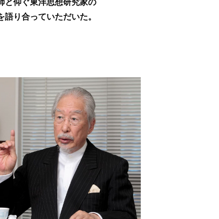
師と仰ぐ東洋思想研究家の
を語り合っていただいた。