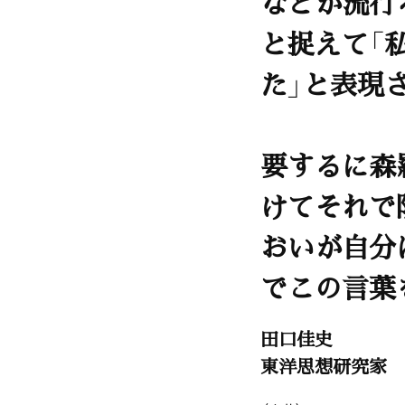
などが流行
と捉えて「
た」と表現
要するに森
けてそれで
おいが自分
でこの言葉
田口佳史
東洋思想研究家