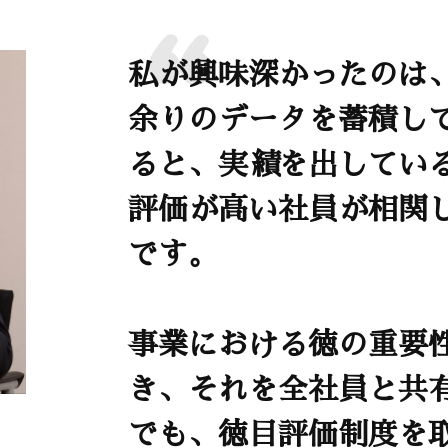
私が興味深かったのは、
余りのデータを蓄積し
ると、実績を出してい
評価が高い社員が相関
です。
事業における徳の重要
き、それを全社員と共
でも、徳目評価制度を