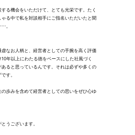
談する機会をいただけて、とても光栄です。たく
しゃる中で私を対談相手にご指名いただいたと聞
……。
謙虚なお人柄と、経営者としての手腕を高く評価
け10年以上にわたる徳をベースにした社風づく
があると思っているんです。それは必ずや多くの
ずです。
生の歩みを含めて経営者としての思いをぜひ心ゆ
。
がとうございます。