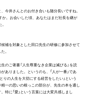
と、今井さんとのお付き合いも随分長いですね。
ますか。お会いした頃、あなたはまだ社長を継が
た。
部候補を対象とした田口先生の研修に参加させて
した。
先生のご著書『人生尊重なき企業は滅びる』を読
のがありました。というのも、「人が一番」であ
ひとりの人生を大切にする経営をしたい」という
井精一の思いの根っこの部分が、先生の本を通し
す。特に「愛」という言葉には大変共感しまし