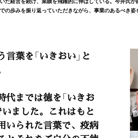
いた経営を続け、業績を飛躍的に伸ばしている。今井氏が
での歩みを振り返っていただきながら、事業のあるべき姿
う言葉を「いきおい」と
。
時代までは徳を「いきお
でいました。これはもと
用いられた言葉で、疫病