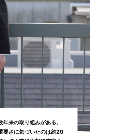
数年来の取り組みがある。
重要さに気づいたのは約20