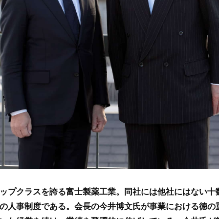
ップクラスを誇る富士製薬工業。同社には他社にはない十
の人事制度である。会長の今井博文氏が事業における徳の