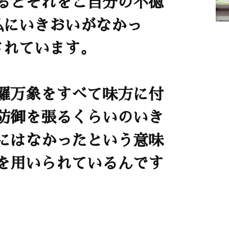
るとそれをご自分の不徳
私にいきおいがなかっ
されています。
羅万象をすべて味方に付
防御を張るくらいのいき
にはなかったという意味
を用いられているんです