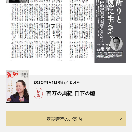
2022年1月1日 発行／ 2 月号
百万の典経 日下の燈
定期購読のご案内