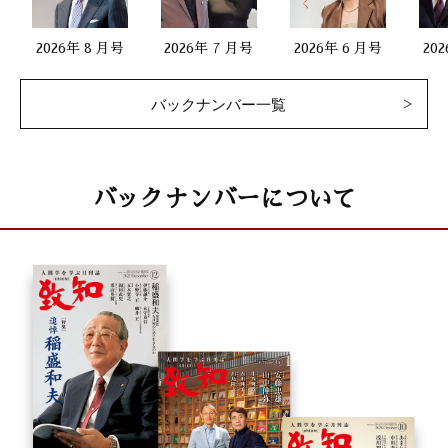
2026年 8 月号
2026年 7 月号
2026年 6 月号
20
バックナンバー一覧
バックナンバーについて