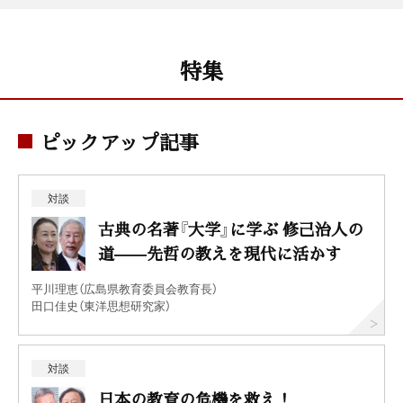
特集
ピックアップ記事
対談
古典の名著『大学』に学ぶ 修己治人の
道——先哲の教えを現代に活かす
平川理恵（広島県教育委員会教育長）
田口佳史（東洋思想研究家）
対談
日本の教育の危機を救え！