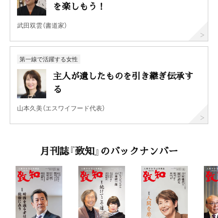
を楽しもう！
武田双雲（書道家）
第一線で活躍する女性
主人が遺したものを引き継ぎ伝承す
る
山本久美（エスワイフード代表）
月刊誌『致知』のバックナンバー