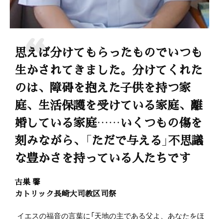
思えば分けてもらったものでいつも
生かされてきました。分けてくれた
のは、障碍を抱えた子供を持つ家
庭、生活保護を受けている家庭、離
婚している家庭……いくつもの傷を
刻みながら、「ただで与える」不思議
な豊かさを持っている人たちです
古巣 馨
カトリック長崎大司教区司祭
イエスの福音の言葉に「天地の主である父よ、あなたをほ