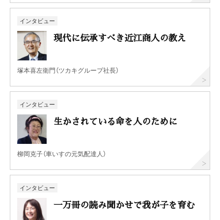
インタビュー
現代に伝承すべき近江商人の教え
塚本喜左衛門（ツカキグループ社長）
インタビュー
生かされている命を人のために
柳岡克子（車いすの元気配達人）
インタビュー
一万冊の読み聞かせで我が子を育む