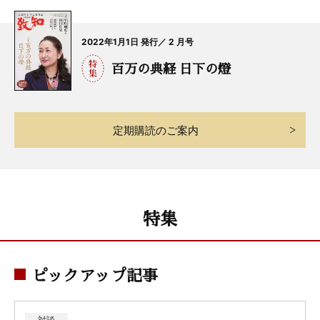
2022年1月1日 発行／ 2 月号
百万の典経 日下の燈
定期購読のご案内
特集
ピックアップ記事
対談