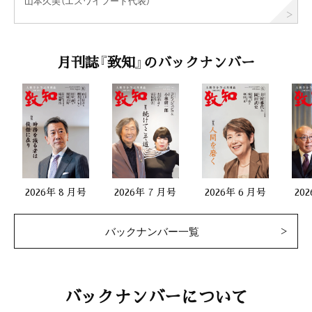
山本久美（エスワイフード代表）
月刊誌『致知』のバックナンバー
2026年 8 月号
2026年 7 月号
2026年 6 月号
20
バックナンバー一覧
バックナンバーについて