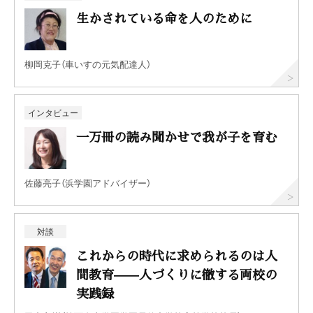
生かされている命を人のために
柳岡克子（車いすの元気配達人）
インタビュー
一万冊の読み聞かせで我が子を育む
佐藤亮子（浜学園アドバイザー）
対談
これからの時代に求められるのは人
間教育——人づくりに徹する両校の
実践録