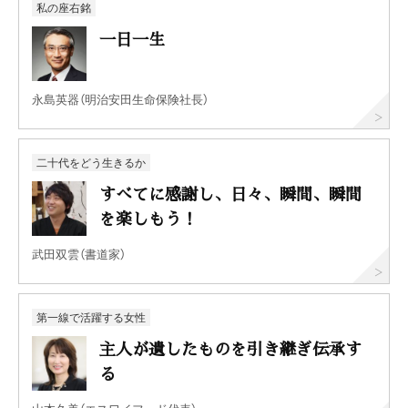
私の座右銘
一日一生
永島英器（明治安田生命保険社長）
二十代をどう生きるか
すべてに感謝し、日々、瞬間、瞬間
を楽しもう！
武田双雲（書道家）
第一線で活躍する女性
主人が遺したものを引き継ぎ伝承す
る