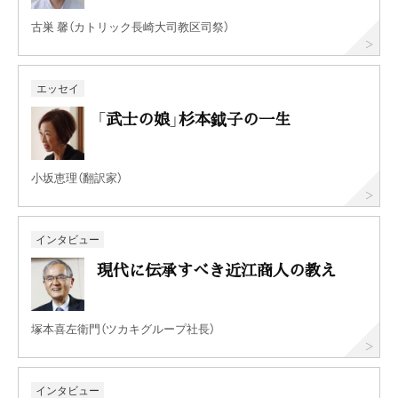
古巣 馨（カトリック長崎大司教区司祭）
エッセイ
「武士の娘」杉本鉞子の一生
小坂恵理（翻訳家）
インタビュー
現代に伝承すべき近江商人の教え
塚本喜左衛門（ツカキグループ社長）
インタビュー