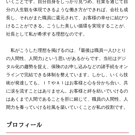
いくことです。自分自身をしっかり見つめ、社業を通じて自
分の人生観を体現できるような働き方ができれば、会社も成
長し、それがまた職員に還元されて、お客様の幸せに結びつ
けることができる。こうした美しい循環を実現することが、
社長として私が希求する理想なのです。
私がこうした理想を掲げるのは、「最後は職員一人ひとり
の人間性、人間力」という思いがあるからです。当社はデジ
タル化の趨勢を捉え、保険のお申し込みなどの諸手続をオン
ラインで完結できる体制を整えています。しかし、いくら技
術が発達しても、ＩＴやＡＩはお客様と心を分かち合い、共
に涙を流すことはありません。お客様と絆を紡いでいけるの
はあくまで人間であることを肝に銘じて、職員の人間性、人
間力を養っていける社風を築いていくことが私の役割です。
プロフィール