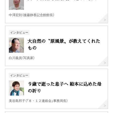
中澤宏則（後藤静香記念館館長）
インタビュー
大自然の〝原風景〟が教えてくれた
もの
白川義員（写真家）
インタビュー
９歳で逝った息子へ 絵本に込めた母
の祈り
美谷島邦子（「８・１２連絡会」事務局長）