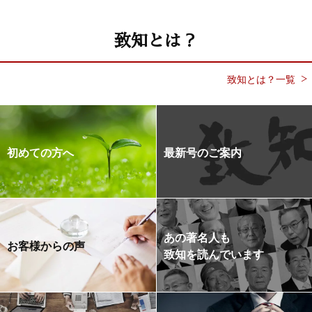
致知とは？
致知とは？一覧
初めての方へ
最新号のご案内
あの著名人も
お客様からの声
致知を読んでいます