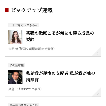
ピックアップ連載
二十代をどう生きるか
基礎の徹底こそが何にも勝る成長の
要諦
吉田 都（新国立劇場舞踊芸術監督）
私の座右銘
私が我が運命の支配者 私が我が魂の
指揮官
菖蒲田清孝（マツダ会長）
第一線で活躍する女性