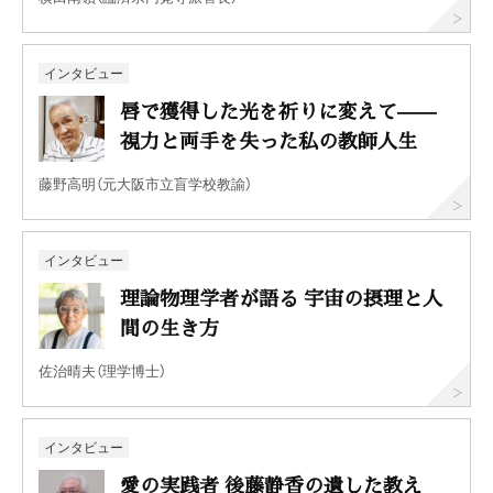
インタビュー
唇で獲得した光を祈りに変えて——
視力と両手を失った私の教師人生
藤野高明（元大阪市立盲学校教諭）
インタビュー
理論物理学者が語る 宇宙の摂理と人
間の生き方
佐治晴夫（理学博士）
インタビュー
愛の実践者 後藤静香の遺した教え