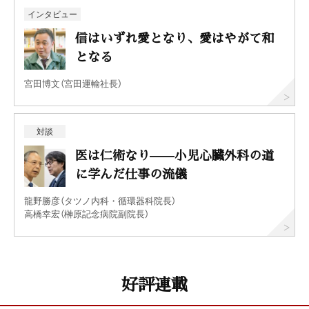
インタビュー
信はいずれ愛となり、愛はやがて和
となる
宮田博文（宮田運輸社長）
対談
医は仁術なり——小児心臓外科の道
に学んだ仕事の流儀
龍野勝彦（タツノ内科・循環器科院長）
高橋幸宏（榊原記念病院副院長）
好評連載