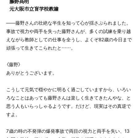
藤野高明
元大阪市立盲学校教諭
――藤野さんの壮絶な半生を知って心が揺さぶられました。
事故で視力や両手を失った藤野さんが、多くの試練を乗り越
えながら教師としての仕事を全うし、よくぞ82歳の今日まで
頑張って生きてこられたと……。
〈藤野〉
ありがとうございます。
こうして元気で穏やかに明るく過ごしていますから、いろい
ろなことはあっても藤野さんは楽しく生きてきたんやな、と
思う人もいらっしゃるようです。だけど、現実はその真逆で
すよ。
7歳の時の不発弾の爆発事故で両目の視力と両手を失い、13