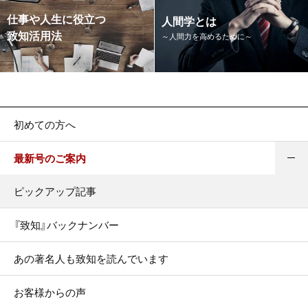
仕事や人生に役立つ
人間学とは
致知活用法
～人間力を高めるために～
初めての方へ
最新号のご案内
ピックアップ記事
『致知』バックナンバー
あの著名人も致知を読んでいます
お客様からの声