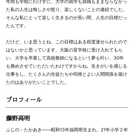
年間も学校に行けずに、大学の就学も就職もままならなかっ
た私の人生は悔しさや怒り、楽しくないことの連続でした。
そんな私にとって楽しく生きるのが長い間、人生の目標だっ
たんです。
だけど、いま思うとね、この目標はある程度達せられたので
はないかと思っています。大阪の盲学校に受け入れてもら
い、大学を卒業して高校教師になるという夢も叶い、30年
も務めさせていただいたわけですからね。生きがいを感じる
仕事をし、たくさんの生徒たちや同僚とよい人間関係を築け
たのはありがたいことでした。
プロフィール
藤野高明
ふじの・たかあき――昭和13年福岡県生まれ。21年小学２年