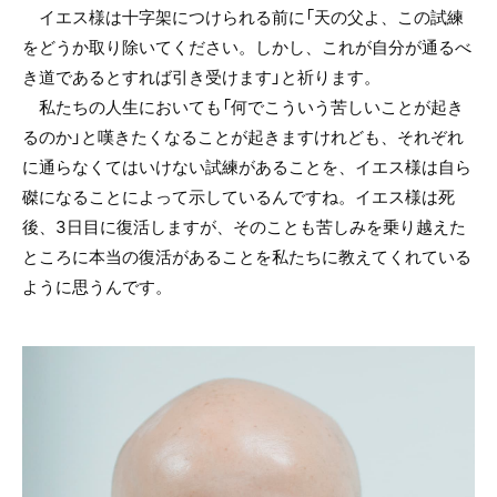
イエス様は十字架につけられる前に「天の父よ、この試練
をどうか取り除いてください。しかし、これが自分が通るべ
き道であるとすれば引き受けます」と祈ります。
私たちの人生においても「何でこういう苦しいことが起き
るのか」と嘆きたくなることが起きますけれども、それぞれ
に通らなくてはいけない試練があることを、イエス様は自ら
磔になることによって示しているんですね。イエス様は死
後、3日目に復活しますが、そのことも苦しみを乗り越えた
ところに本当の復活があることを私たちに教えてくれている
ように思うんです。