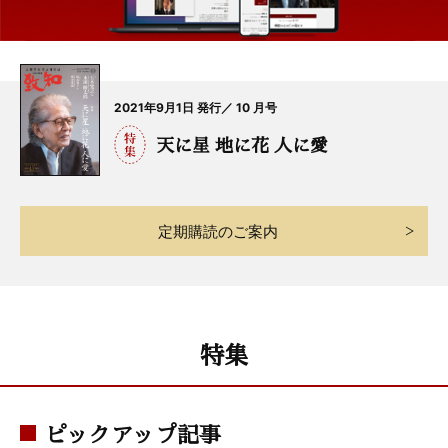
2021年9月1日 発行／ 10 月号
天に星 地に花 人に愛
定期購読のご案内
特集
ピックアップ記事