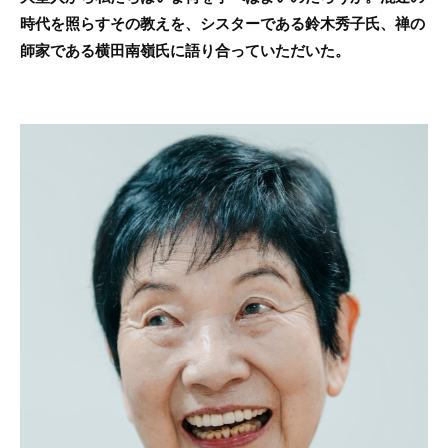
時代を照らすその教えを、シスターである鈴木秀子氏、禅の
師家である横田南嶺氏に語り合っていただいた。