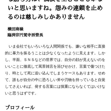
いと思いますね。怨みの連鎖を止め
るのは慈しみしかありません
横田南嶺
臨済宗円覚寺派管長
いま会社でもいろいろな人間関係でも、嫌いな相手に直接
的に暴力を振るうことは少なくなったように見えます。しか
し、半面、ＳＮＳなどの世界では、自分の顔が見えないのを
いいことに徹底して罵詈雑言を浴びせかけ、言葉で傷つけた
り、時として死に追い込んでしまうケースもあります。せめ
て、誰もが自分の中に恐ろしい斧や刃物を持っていると自覚
してさえいれば、発する言葉には慎重にならなくてはいけな
いと思うはずです。
プロフィール