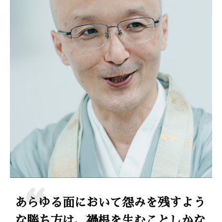
あらゆる面において怨みを残すよう
な勝ち方は、禍根を生むことしかな