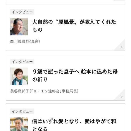
インタビュー
大自然の〝原風景〟が教えてくれた
もの
白川義員（写真家）
インタビュー
９歳で逝った息子へ 絵本に込めた母
の祈り
美谷島邦子（「８・１２連絡会」事務局長）
インタビュー
信はいずれ愛となり、愛はやがて和
となる