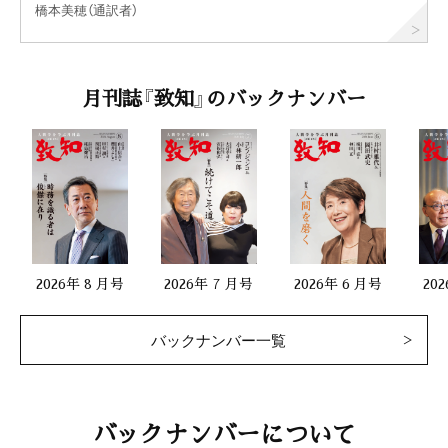
橋本美穂（通訳者）
月刊誌『致知』のバックナンバー
2026年 8 月号
2026年 7 月号
2026年 6 月号
20
バックナンバー一覧
バックナンバーについて