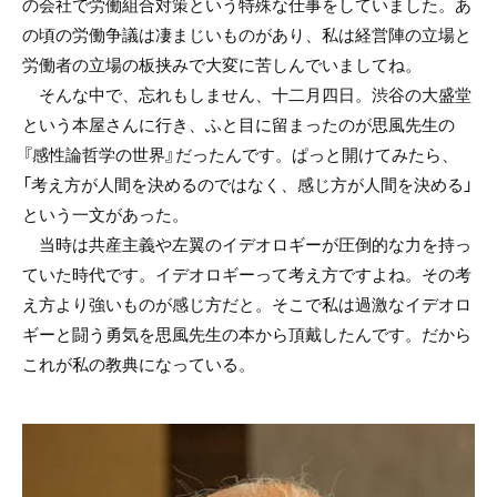
の会社で労働組合対策という特殊な仕事をしていました。あ
の頃の労働争議は凄まじいものがあり、私は経営陣の立場と
労働者の立場の板挟みで大変に苦しんでいましてね。
そんな中で、忘れもしません、十二月四日。渋谷の大盛堂
という本屋さんに行き、ふと目に留まったのが思風先生の
『感性論哲学の世界』だったんです。ぱっと開けてみたら、
「考え方が人間を決めるのではなく、感じ方が人間を決める」
という一文があった。
当時は共産主義や左翼のイデオロギーが圧倒的な力を持っ
ていた時代です。イデオロギーって考え方ですよね。その考
え方より強いものが感じ方だと。そこで私は過激なイデオロ
ギーと闘う勇気を思風先生の本から頂戴したんです。だから
これが私の教典になっている。