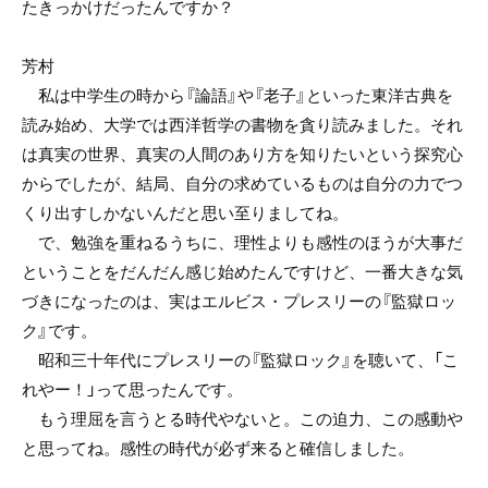
たきっかけだったんですか？
芳村
私は中学生の時から『論語』や『老子』といった東洋古典を
読み始め、大学では西洋哲学の書物を貪り読みました。それ
は真実の世界、真実の人間のあり方を知りたいという探究心
からでしたが、結局、自分の求めているものは自分の力でつ
くり出すしかないんだと思い至りましてね。
で、勉強を重ねるうちに、理性よりも感性のほうが大事だ
ということをだんだん感じ始めたんですけど、一番大きな気
づきになったのは、実はエルビス・プレスリーの『監獄ロッ
ク』です。
昭和三十年代にプレスリーの『監獄ロック』を聴いて、「こ
れやー！」って思ったんです。
もう理屈を言うとる時代やないと。この迫力、この感動や
と思ってね。感性の時代が必ず来ると確信しました。