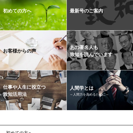
初めての方へ
最新号のご案内
あの著名人も
お客様からの声
致知を読んでいます
仕事や人生に役立つ
人間学とは
致知活用法
～人間力を高めるために～
初めての方へ