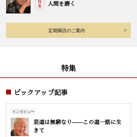
人間を磨く
定期購読のご案内
特集
ピックアップ記事
インタビュー
芸道は無窮なり——この道一筋に生
きて