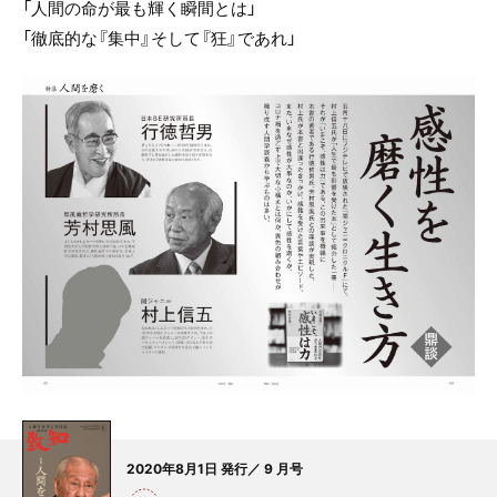
「人間の命が最も輝く瞬間とは」
「徹底的な『集中』そして『狂』であれ」
2020年8月1日 発行／ 9 月号