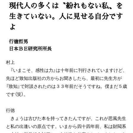
現代人の多くは〝紛れもない私〟を
生きていない。人に見せる自分です
よ
行徳哲男
日本ＢＥ研究所所長
村上
『いまこそ、感性は力』は十年前に刊行されていますけど、
先ほど致知出版社の方からお聞きしたら、最初に先生方が
『致知』で対談されたのは３３年前だそうですね。僕まだ５歳
です（笑）。
行徳
きょうは古びた本を持ってきたんですが、これが思風先生
と私の出逢いの原点です。いまから四十四年前、私は財閥系