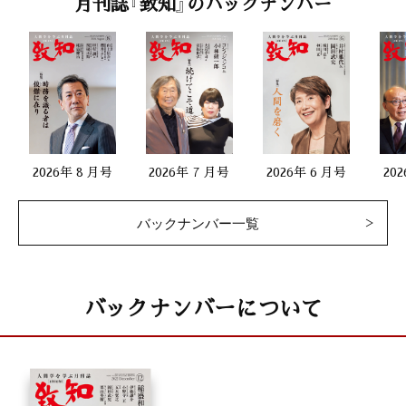
月刊誌『致知』のバックナンバー
2026年 8 月号
2026年 7 月号
2026年 6 月号
20
バックナンバー一覧
バックナンバーについて