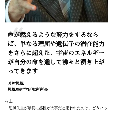
命が燃えるような努力をするなら
ば、単なる理屈や遺伝子の潜在能力
をさらに超えた、宇宙のエネルギー
が自分の命を通して沸々と湧き上が
ってきます
芳村思風
思風庵哲学研究所所長
村上
思風先生が最初に感性が大事だと思われたのは、どういっ