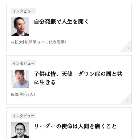
インタビュー
自分発振で人生を開く
村松大輔（開華ＧＰＥ代表理事）
インタビュー
子供は皆、天使 ダウン症の周と共
に生きる
服部 剛（詩人）
インタビュー
リーダーの使命は人間を磨くこと