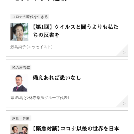
コロナの時代を生きる
【第1回】 ウイルスと闘うよりも私た
ちの反省を
鮫島純子（エッセイスト）
私の座右銘
備えあれば患いなし
宗 昂馬（少林寺拳法グループ代表）
意見・判断
【緊急対談】コロナ以後の世界を日本