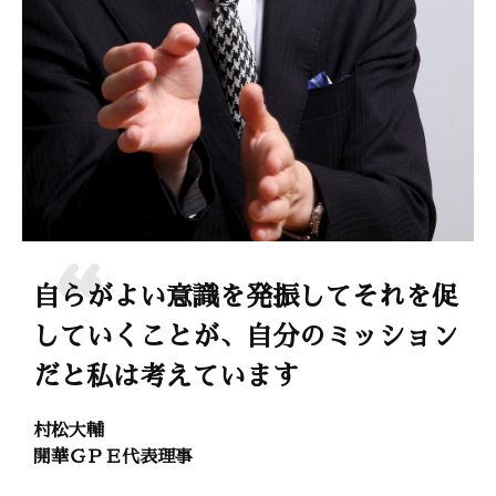
自らがよい意識を発振してそれを促
していくことが、自分のミッション
だと私は考えています
村松大輔
開華ＧＰＥ代表理事