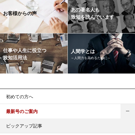
あの著名人も
お客様からの声
致知を読んでいます
仕事や人生に役立つ
人間学とは
致知活用法
～人間力を高めるために～
初めての方へ
最新号のご案内
ピックアップ記事