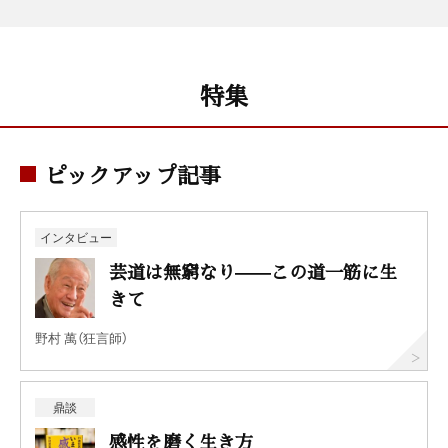
特集
ピックアップ記事
インタビュー
芸道は無窮なり——この道一筋に生
きて
野村 萬（狂言師）
鼎談
感性を磨く生き方