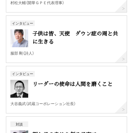
村松大輔（開華ＧＰＥ代表理事）
インタビュー
子供は皆、天使 ダウン症の周と共
に生きる
服部 剛（詩人）
インタビュー
リーダーの使命は人間を磨くこと
大谷義武（武蔵コーポレーション社長）
対談