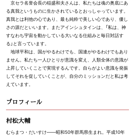
京セラ名誉会長の稲盛和夫さんは、私たちは魂の奥底にあ
る真我というものに生かされているとおっしゃっています。
真我とは利他の心であり、最も純粋で美しい心であり、優し
さの源だといいます。またアインシュタインは、「私は、神
すなわち宇宙を動かしている大いなる仕組みと毎日対話す
る」と言っています。
地球平和は、国がやるわけでも、国連がやるわけでもあり
ません。私たち一人ひとりが意識を変え、人類全体の意識が
上昇していくことで実現するんです。自らがよい意識を発振
してそれを促していくことが、自分のミッションだと私は考
えています。
プロフィール
村松大輔
むらまつ・だいすけ――昭和50年群馬県生まれ。平成10年