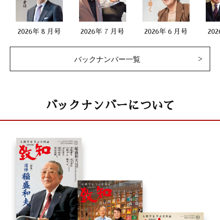
2026年 8 月号
2026年 7 月号
2026年 6 月号
20
バックナンバー一覧
バックナンバーについて