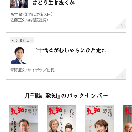
はどう生き抜くか
森本 敏（第11代防衛大臣）
佐藤正久（参議院議員）
インタビュー
二十代はがむしゃらにひた走れ
青野慶久（サイボウズ社長）
月刊誌『致知』のバックナンバー