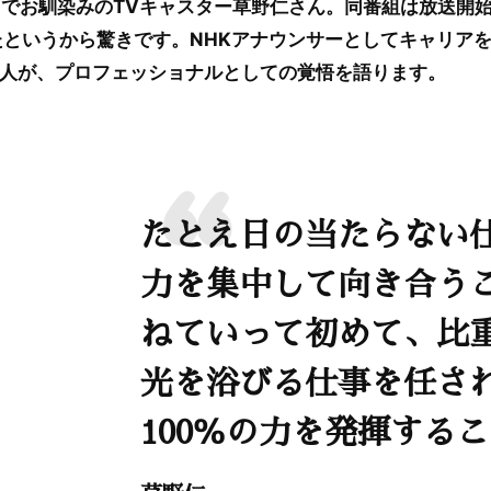
！』でお馴染みのTVキャスター草野仁さん。同番組は放送開
たというから驚きです。NHKアナウンサーとしてキャリア
人が、プロフェッショナルとしての覚悟を語ります。
たとえ日の当たらない
力を集中して向き合う
ねていって初めて、比
光を浴びる仕事を任さ
100％の力を発揮する