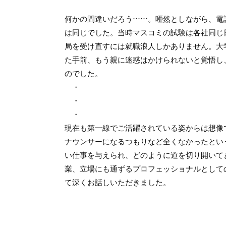
何かの間違いだろう……。唖然としながら、電
は同じでした。当時マスコミの試験は各社同じ
局を受け直すには就職浪人しかありません。大
た手前、もう親に迷惑はかけられないと覚悟し
のでした。
・
・
・
現在も第一線でご活躍されている姿からは想像
ナウンサーになるつもりなど全くなかったとい
い仕事を与えられ、どのように道を切り開いて
業、立場にも通ずるプロフェッショナルとして
て深くお話しいただきました。