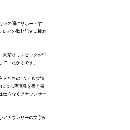
お茶の間にリポートす
テレビの取材記者に憧れ
、東京オリンピックが中
していたからです。
友人たちの「ＮＨＫは潰
書には志望職種を書く欄
は仕方なくアナウンサー
かアナウンサーの文字が