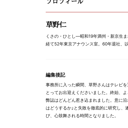
プロフィール
草野仁
くさの・ひとし―昭和19年満州・新京生
経て52年東京アナウンス室。60年退社、以
編集後記
事務所に入った瞬間、草野さんはテレビを
とってお出迎えくださいました。終始、よ
弊誌はどんどん惹き込まれました。意に沿
はどうするか」と失敗を徹底的に研究し、
び、心鼓舞される時間となりました。