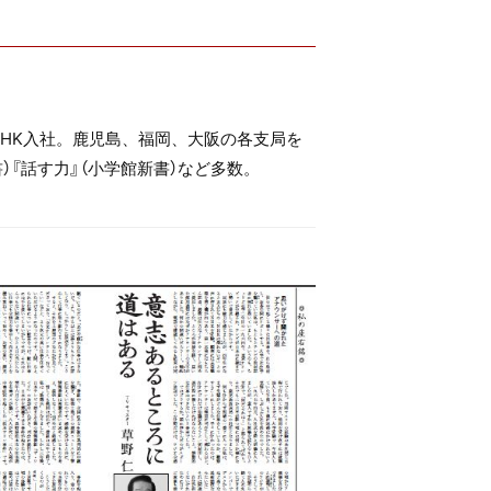
NHK入社。鹿児島、福岡、大阪の各支局を
）『話す力』（小学館新書）など多数。