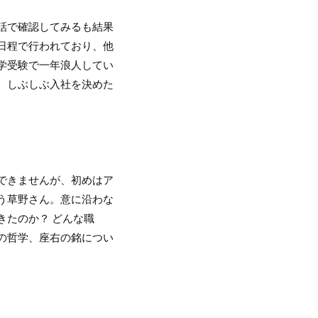
話で確認してみるも結果
日程で行われており、他
学受験で一年浪人してい
、しぶしぶ入社を決めた
できませんが、初めはア
う草野さん。意に沿わな
きたのか？ どんな職
の哲学、座右の銘につい