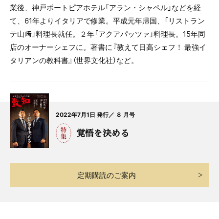
業後、神戸ポートピアホテル「アラン・シャペル」などを経
て、61年よりイタリアで修業。平成元年帰国、「リストラン
テ山﨑」料理長就任。２年「アクアパッツァ」料理長。15年同
店のオーナーシェフに。著書に『教えて日高シェフ！ 最強イ
タリアンの教科書』（世界文化社）など。
2022年7月1日 発行／ ８ 月号
覚悟を決める
定期購読のご案内