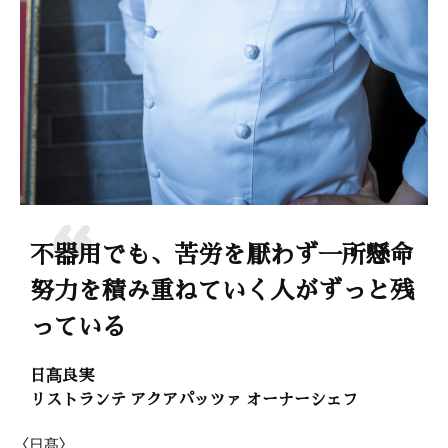
不器用でも、苦労を厭わず一所懸命
努力を積み重ねていく人がずっと残
っている
日髙良実
リストランテ アクアパッツァ オーナーシェフ
〈日髙〉