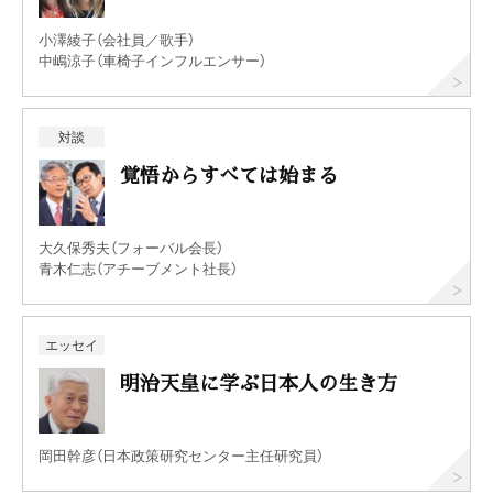
小澤綾子（会社員／歌手）
中嶋涼子（車椅子インフルエンサー）
対談
覚悟からすべては始まる
大久保秀夫（フォーバル会長）
青木仁志（アチーブメント社長）
エッセイ
明治天皇に学ぶ日本人の生き方
岡田幹彦（日本政策研究センター主任研究員）