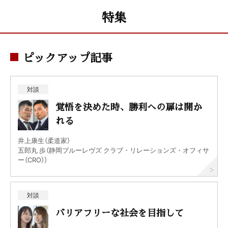
特集
ピックアップ記事
対談
覚悟を決めた時、勝利への扉は開か
れる
井上康生（柔道家）
五郎丸 歩（静岡ブルーレヴズ クラブ・リレーションズ・オフィサ
ー（CRO））
対談
バリアフリーな社会を目指して