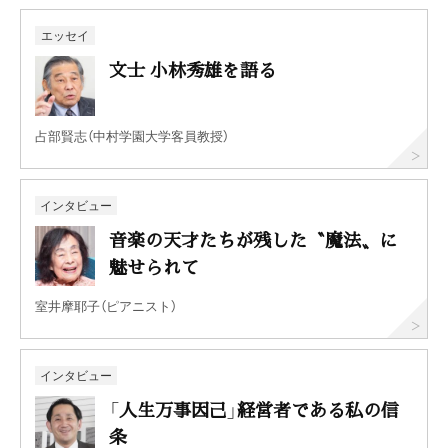
エッセイ
文士 小林秀雄を語る
占部賢志（中村学園大学客員教授）
インタビュー
音楽の天才たちが残した〝魔法〟に
魅せられて
室井摩耶子（ピアニスト）
インタビュー
「人生万事因己」経営者である私の信
条