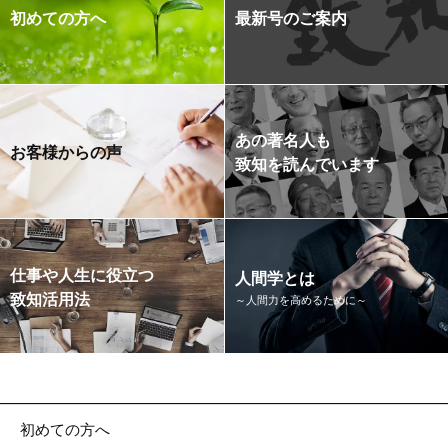
初めての方へ
最新号のご案内
あの著名人も
お客様からの声
致知を読んでいます
仕事や人生に役立つ
人間学とは
致知活用法
～人間力を高めるために～
初めての方へ