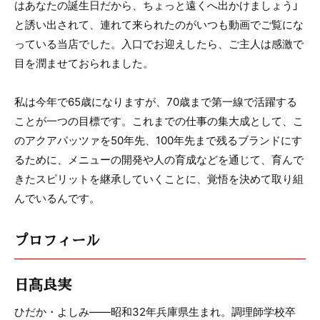
はあなたの誕生日だから、ちょっと遠くへ出かけましょう」
と誘い出されて、連れて来られたのがいつも動画でご覧にな
っている当店でした。入口でお迎えしたら、ご主人は感激で
目を潤ませておられました。
私は今年で65歳になりますが、70歳まで第一線で活躍する
ことが一つの目標です。これまでの仕事の集大成として、こ
のアクアパッツァを50年先、100年先まで残るブランドにす
るために、メニューの開発や人の育成などを通じて、育んで
きたスピリットを継承していくことに、覚悟を決めて取り組
んでいるんです。
プロフィール
日髙良実
ひだか・よしみ――昭和32年兵庫県生まれ。調理師学校卒