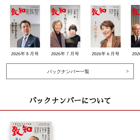
2026年 8 月号
2026年 7 月号
2026年 6 月号
20
バックナンバー一覧
バックナンバーについて