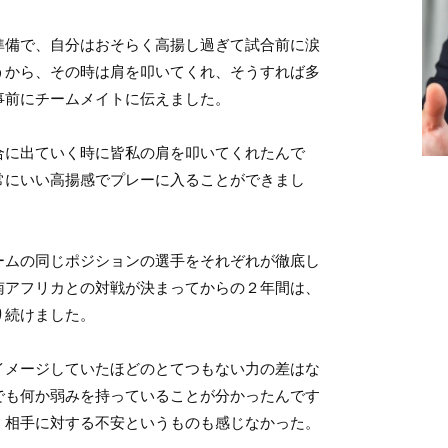
準備で、自分はおそらく高揚し過ぎて試合前に涙
うから、その時は肩を叩いてくれ、そうすれば多
事前にチームメイトに伝えました。
合に出ていく時に皆私の肩を叩いてくれたんで
常にいい高揚感でプレーに入ることができまし
ームの同じポジションの選手をそれぞれが徹底し
南アフリカとの対戦が決まってからの２年間は、
り続けました。
イメージしていたほどのとてつもない力の差はな
でも何か弱みを持っていることが分かったんです
、相手に対する不安というものも感じなかった。