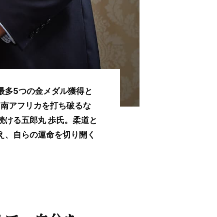
最多5つの金メダル獲得と
・南アフリカを打ち破るな
続ける五郎丸 歩氏。柔道と
え、自らの運命を切り開く