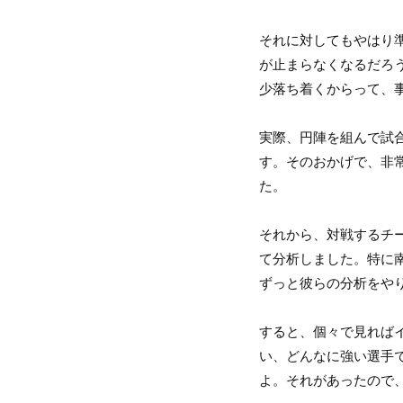
それに対してもやはり
が止まらなくなるだろ
少落ち着くからって、
実際、円陣を組んで試
す。そのおかげで、非
た。
それから、対戦するチ
て分析しました。特に
ずっと彼らの分析をや
すると、個々で見れば
い、どんなに強い選手
よ。それがあったので