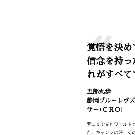
覚悟を決め
信念を持っ
れがすべて
五郎丸歩
静岡ブルーレヴズ
サー（ＣＲＯ）
夢にまで見たワールド
た。キャンプの時、そ