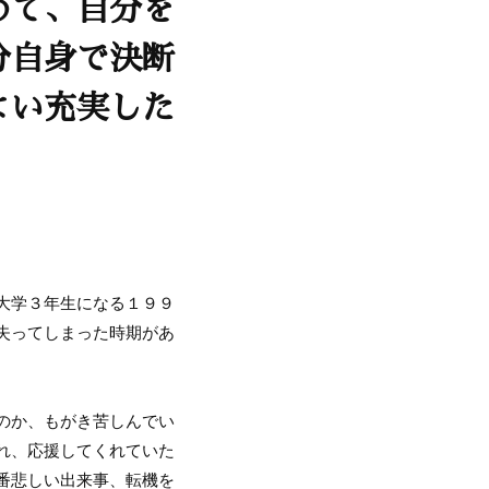
めて、自分を
分自身で決断
よい充実した
大学３年生になる１９９
失ってしまった時期があ
のか、もがき苦しんでい
れ、応援してくれていた
番悲しい出来事、転機を