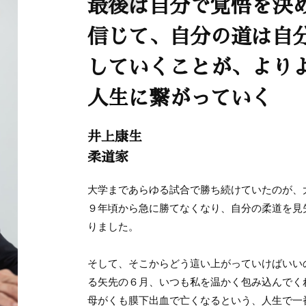
最後は自分で覚悟を決
信じて、自分の道は自
していくことが、より
人生に繋がっていく
井上康生
柔道家
大学まであらゆる試合で勝ち続けていたのが、
９年頃から急に勝てなくなり、自分の柔道を見
りました。
そして、そこからどう這い上がっていけばいい
る矢先の６月、いつも私を温かく包み込んでく
母がくも膜下出血で亡くなるという、人生で一