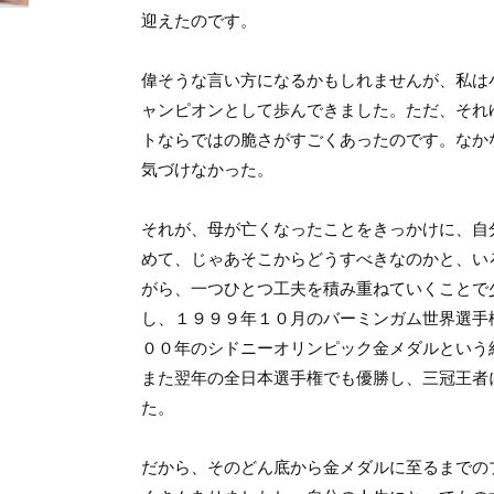
迎えたのです。
偉そうな言い方になるかもしれませんが、私は
ャンピオンとして歩んできました。ただ、それ
トならではの脆さがすごくあったのです。なか
気づけなかった。
それが、母が亡くなったことをきっかけに、自
めて、じゃあそこからどうすべきなのかと、い
がら、一つひとつ工夫を積み重ねていくことで
し、１９９９年１０月のバーミンガム世界選手
００年のシドニーオリンピック金メダルという
また翌年の全日本選手権でも優勝し、三冠王者
た。
だから、そのどん底から金メダルに至るまでの