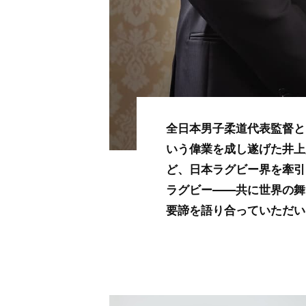
全日本男子柔道代表監督と
いう偉業を成し遂げた井上
ど、日本ラグビー界を牽引
ラグビー――共に世界の舞
要諦を語り合っていただい