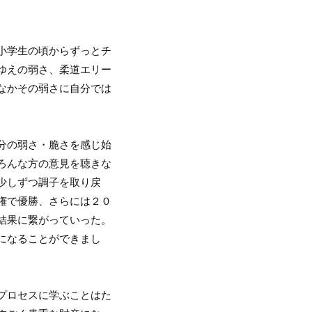
小学生の頃からずっとチ
ゆえの弱さ、柔道エリー
なかその弱さに自分では
分の弱さ・脆さを感じ始
ろんな方の意見を聴きな
少しずつ調子を取り戻
権で優勝、さらには２０
結果に繋がっていった。
になることができまし
プロセスに学ぶことはた