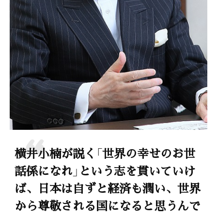
横井小楠が説く「世界の幸せのお世
話係になれ」という志を貫いていけ
ば、日本は自ずと経済も潤い、世界
から尊敬される国になると思うんで