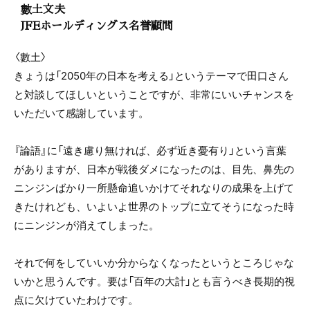
數土文夫
JFEホールディングス名誉顧問
〈數土〉
きょうは「2050年の日本を考える」というテーマで田口さん
と対談してほしいということですが、非常にいいチャンスを
いただいて感謝しています。
『論語』に「遠き慮り無ければ、必ず近き憂有り」という言葉
がありますが、日本が戦後ダメになったのは、目先、鼻先の
ニンジンばかり一所懸命追いかけてそれなりの成果を上げて
きたけれども、いよいよ世界のトップに立てそうになった時
にニンジンが消えてしまった。
それで何をしていいか分からなくなったというところじゃな
いかと思うんです。要は「百年の大計」とも言うべき長期的視
点に欠けていたわけです。