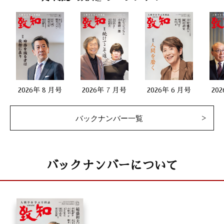
2026年 8 月号
2026年 7 月号
2026年 6 月号
20
バックナンバー一覧
バックナンバーについて