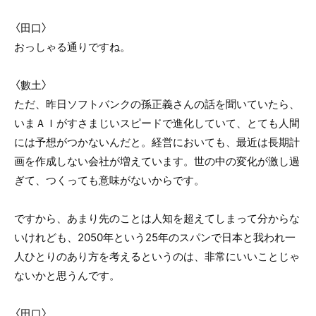
〈田口〉
おっしゃる通りですね。
〈數土〉
ただ、昨日ソフトバンクの孫正義さんの話を聞いていたら、
いまＡＩがすさまじいスピードで進化していて、とても人間
には予想がつかないんだと。経営においても、最近は長期計
画を作成しない会社が増えています。世の中の変化が激し過
ぎて、つくっても意味がないからです。
ですから、あまり先のことは人知を超えてしまって分からな
いけれども、2050年という25年のスパンで日本と我われ一
人ひとりのあり方を考えるというのは、非常にいいことじゃ
ないかと思うんです。
〈田口〉