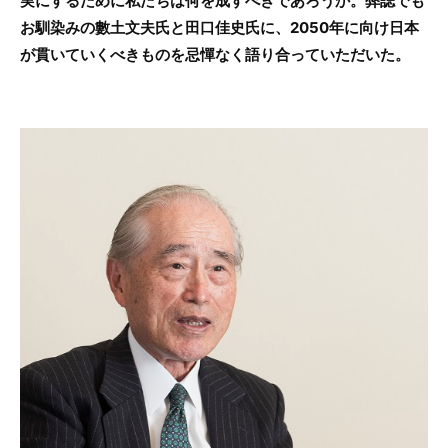
実にするために私たちは何を成すべきであろうか。弊誌でも
お馴染みの數土文夫氏と田口佳史氏に、2050年に向け日本
が貫いていくべきものを忌憚なく語り合っていただいた。