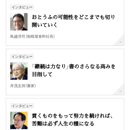
インタビュー
おとうふの可能性をどこまでも切り
開いていく
鳥越淳司（相模屋食料社長）
インタビュー
「継続は力なり」書のさらなる高みを
目指して
井茂圭洞（書家）
インタビュー
貫くものをもって努力を続ければ、
苦難は必ず人生の糧になる