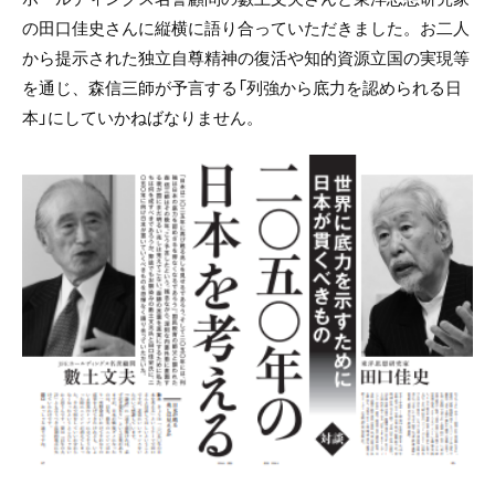
の田口佳史さんに縦横に語り合っていただきました。お二人
から提示された独立自尊精神の復活や知的資源立国の実現等
を通じ、森信三師が予言する「列強から底力を認められる日
本」にしていかねばなりません。