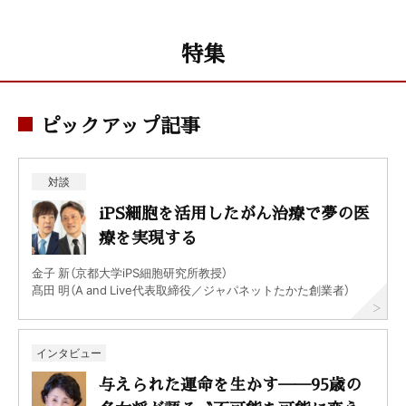
特集
ピックアップ記事
対談
iPS細胞を活用したがん治療で夢の医
療を実現する
金子 新（京都大学iPS細胞研究所教授）
髙田 明（A and Live代表取締役／ジャパネットたかた創業者）
インタビュー
与えられた運命を生かす──95歳の