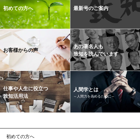
初めての方へ
最新号のご案内
あの著名人も
お客様からの声
致知を読んでいます
仕事や人生に役立つ
人間学とは
致知活用法
～人間力を高めるために～
初めての方へ