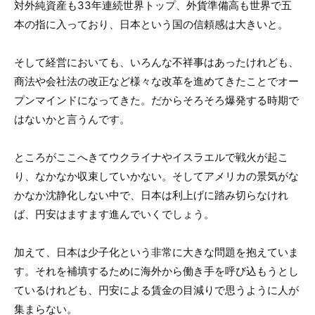
対外純資産も33年連続世界トップ、外貨準備高も世界で五
本の指に入っており、日本という国の信頼感は大きいと。
そして経営においても、いろんな不祥事はあったけれども、
商法や会社法の改正など様々な改革を進めてきたことでオー
プンマインドになってきた。だからそろそろ爆発する時期で
はないかと言うんです。
ところがここへきてウクライナやイスラエルで戦火が起こ
り、なかなか収束していかない。そしてアメリカの景気がな
かなか沈静化しない中で、日本は利上げに踏み切らなけれ
ば、円安はますます進んでいくでしょう。
加えて、日本は少子化という非常に大きな問題を抱えていま
す。それを補填するために海外から働き手を呼び込もうとし
ているけれども、円安による賃金の目減りで思うように人が
集まらない。