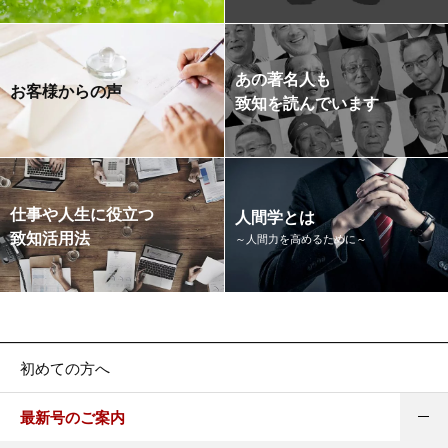
あの著名人も
お客様からの声
致知を読んでいます
仕事や人生に役立つ
人間学とは
致知活用法
～人間力を高めるために～
初めての方へ
最新号のご案内