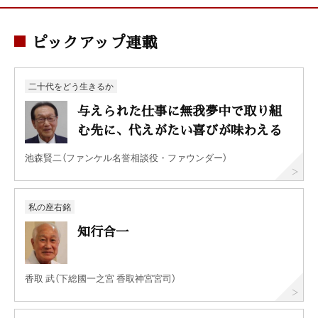
ピックアップ連載
二十代をどう生きるか
与えられた仕事に無我夢中で取り組
む先に、代えがたい喜びが味わえる
池森賢二（ファンケル名誉相談役・ファウンダー）
私の座右銘
知行合一
香取 武（下総國一之宮 香取神宮宮司）