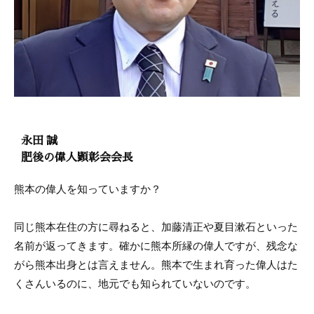
永田 誠
肥後の偉人顕彰会会長
熊本の偉人を知っていますか？
同じ熊本在住の方に尋ねると、加藤清正や夏目漱石といった
名前が返ってきます。確かに熊本所縁の偉人ですが、残念な
がら熊本出身とは言えません。熊本で生まれ育った偉人はた
くさんいるのに、地元でも知られていないのです。