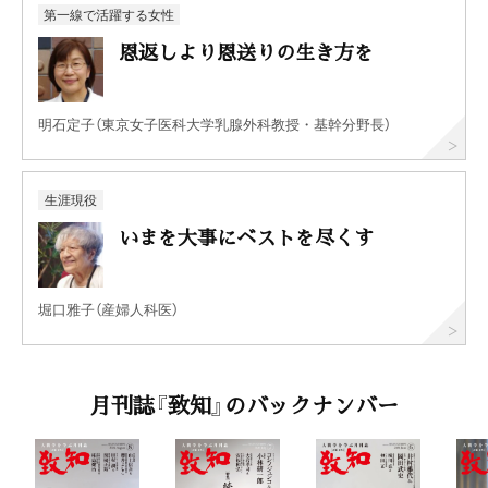
第一線で活躍する女性
恩返しより恩送りの生き方を
明石定子（東京女子医科大学乳腺外科教授・基幹分野長）
生涯現役
いまを大事にベストを尽くす
堀口雅子（産婦人科医）
月刊誌『致知』のバックナンバー