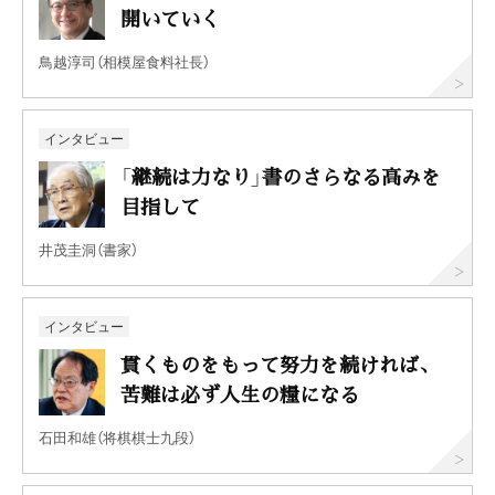
開いていく
鳥越淳司（相模屋食料社長）
インタビュー
「継続は力なり」書のさらなる高みを
目指して
井茂圭洞（書家）
インタビュー
貫くものをもって努力を続ければ、
苦難は必ず人生の糧になる
石田和雄（将棋棋士九段）