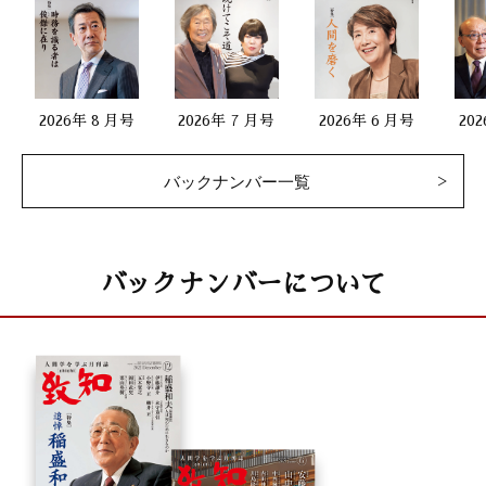
2026年 8 月号
2026年 7 月号
2026年 6 月号
20
バックナンバー一覧
バックナンバーについて