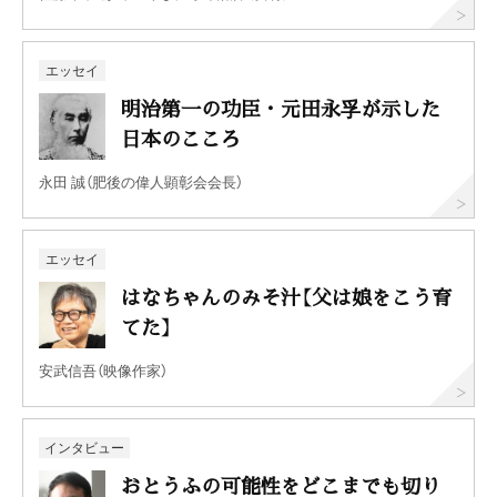
エッセイ
明治第一の功臣・元田永孚が示した
日本のこころ
永田 誠（肥後の偉人顕彰会会長）
エッセイ
はなちゃんのみそ汁【父は娘をこう育
てた】
安武信吾（映像作家）
インタビュー
おとうふの可能性をどこまでも切り