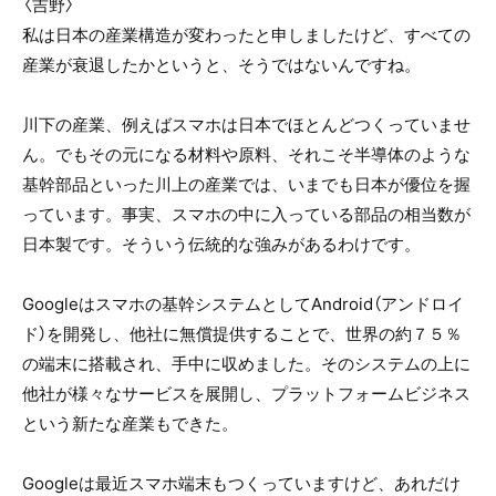
〈吉野〉
私は日本の産業構造が変わったと申しましたけど、すべての
産業が衰退したかというと、そうではないんですね。
川下の産業、例えばスマホは日本でほとんどつくっていませ
ん。でもその元になる材料や原料、それこそ半導体のような
基幹部品といった川上の産業では、いまでも日本が優位を握
っています。事実、スマホの中に入っている部品の相当数が
日本製です。そういう伝統的な強みがあるわけです。
Googleはスマホの基幹システムとしてAndroid（アンドロイ
ド）を開発し、他社に無償提供することで、世界の約７５％
の端末に搭載され、手中に収めました。そのシステムの上に
他社が様々なサービスを展開し、プラットフォームビジネス
という新たな産業もできた。
Googleは最近スマホ端末もつくっていますけど、あれだけ