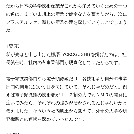
だから日本の科学技術産業がこれから栄えていくための一つ
の道は、まずいま川上の産業で健全な力を蓄えながら、次に
プラスアルファ、新しい産業の芽を探していくことでしょう
ね。
〈栗原〉
私が先ほど申し上げた標語「YOKOGUSHI」を掲げたのは、社
長就任時、社内の各事業部門が硬直化していたからです。
電子顕微鏡部門なら電子顕微鏡だけ、各技術者が自分の事業
部門の開発にばかり目を向けていて、それじゃだめだと。例
えば電子顕微鏡の技術者が１～２割の力でもＮＭＲの開発に
注いでみたら、それぞれの強みが活かされるんじゃないかと
考えました。そういう社内風土から変えて、外部の大学や研
究機関との連携を深めていったんです。