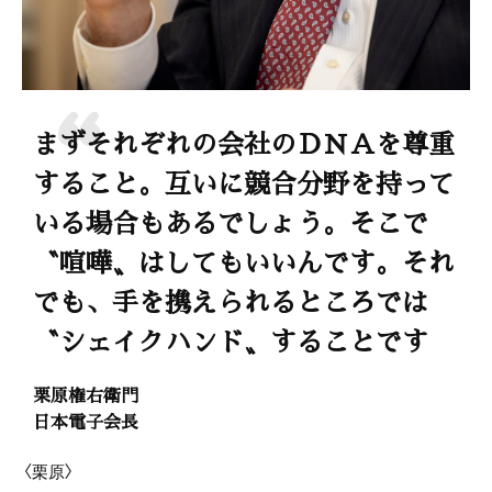
まずそれぞれの会社のＤＮＡを尊重
すること。互いに競合分野を持って
いる場合もあるでしょう。そこで
〝喧嘩〟はしてもいいんです。それ
でも、手を携えられるところでは
〝シェイクハンド〟することです
栗原権右衛門
日本電子会長
〈栗原〉