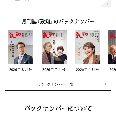
月刊誌『致知』のバックナンバー
2026年 8 月号
2026年 7 月号
2026年 6 月号
20
バックナンバー一覧
バックナンバーについて