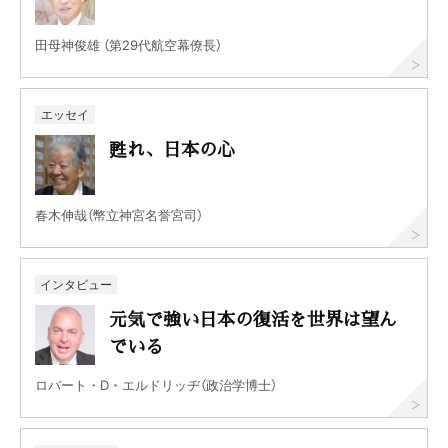
田母神俊雄 （第29代航空幕僚長）
エッセイ
甦れ、日本の心
春木伸哉（幣立神宮名誉宮司）
インタビュー
元気で強い日本の復活を世界は望ん
でいる
ロバート・D・エルドリッヂ（政治学博士）