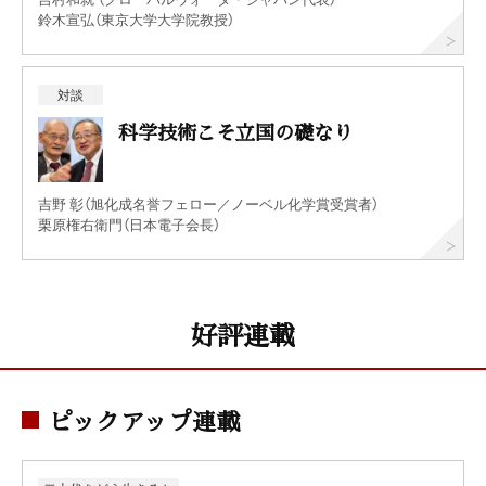
鈴木宣弘（東京大学大学院教授）
対談
科学技術こそ立国の礎なり
吉野 彰（旭化成名誉フェロー／ノーベル化学賞受賞者）
栗原権右衛門（日本電子会長）
好評連載
ピックアップ連載