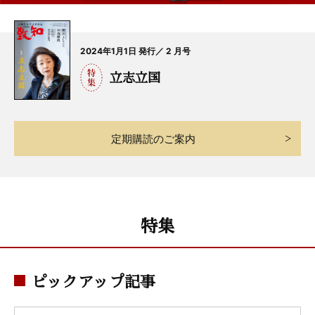
2024年1月1日 発行／ 2 月号
立志立国
定期購読のご案内
特集
ピックアップ記事