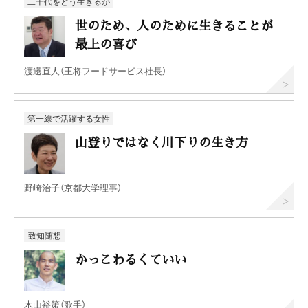
二十代をどう生きるか
世のため、人のために生きることが
最上の喜び
渡邊直人（王将フードサービス社長）
第一線で活躍する女性
山登りではなく川下りの生き方
野崎治子（京都大学理事）
致知随想
かっこわるくていい
木山裕策（歌手）