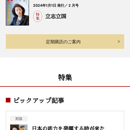
2024年1月1日 発行／ 2 月号
立志立国
定期購読のご案内
特集
ピックアップ記事
対談
日本の底力を発揮する時が来た