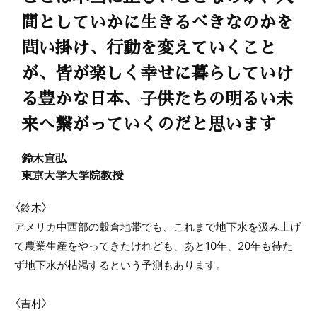
間としていかに生きるべきなのかを
問い掛け、行動を変えていくこと
が、皆が楽しく幸せに暮らしていけ
る豊かな日本、子供たちの明るい未
来へ繋がっていくのだと思います
鈴木宣弘
東京大学大学院教授
〈鈴木〉
アメリカ中西部の穀倉地帯でも、これまで地下水を汲み上げ
て農業生産をやってきたけれども、あと10年、20年も待た
ず地下水が枯渇するという予測もあります。
〈吉村〉