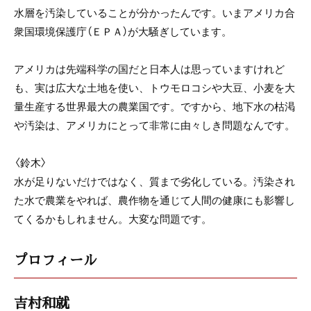
水層を汚染していることが分かったんです。いまアメリカ合
衆国環境保護庁（ＥＰＡ）が大騒ぎしています。
アメリカは先端科学の国だと日本人は思っていますけれど
も、実は広大な土地を使い、トウモロコシや大豆、小麦を大
量生産する世界最大の農業国です。ですから、地下水の枯渇
や汚染は、アメリカにとって非常に由々しき問題なんです。
〈鈴木〉
水が足りないだけではなく、質まで劣化している。汚染され
た水で農業をやれば、農作物を通じて人間の健康にも影響し
てくるかもしれません。大変な問題です。
プロフィール
吉村和就