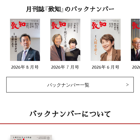
月刊誌『致知』のバックナンバー
2026年 8 月号
2026年 7 月号
2026年 6 月号
20
バックナンバー一覧
バックナンバーについて