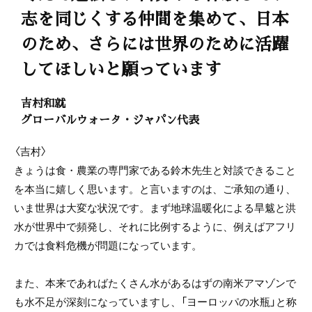
志を同じくする仲間を集めて、日本
のため、さらには世界のために活躍
してほしいと願っています
吉村和就
グローバルウォータ・ジャパン代表
〈吉村〉
きょうは食・農業の専門家である鈴木先生と対談できること
を本当に嬉しく思います。と言いますのは、ご承知の通り、
いま世界は大変な状況です。まず地球温暖化による旱魃と洪
水が世界中で頻発し、それに比例するように、例えばアフリ
カでは食料危機が問題になっています。
また、本来であればたくさん水があるはずの南米アマゾンで
も水不足が深刻になっていますし、「ヨーロッパの水瓶」と称