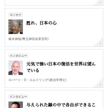
エッセイ
甦れ、日本の心
春木伸哉（幣立神宮名誉宮司）
インタビュー
元気で強い日本の復活を世界は望ん
でいる
ロバート・D・エルドリッヂ（政治学博士）
インタビュー
与えられた縁の中で各自ができるこ