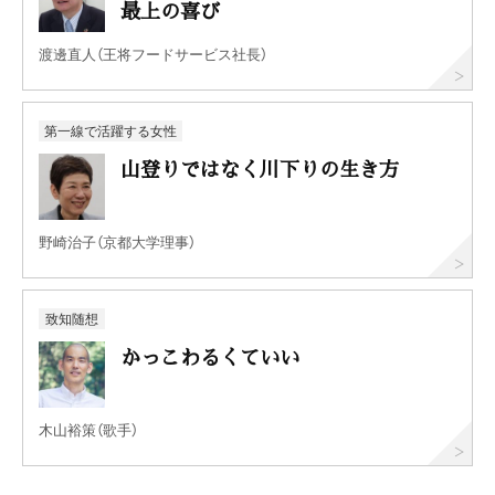
最上の喜び
渡邊直人（王将フードサービス社長）
第一線で活躍する女性
山登りではなく川下りの生き方
野崎治子（京都大学理事）
致知随想
かっこわるくていい
木山裕策（歌手）