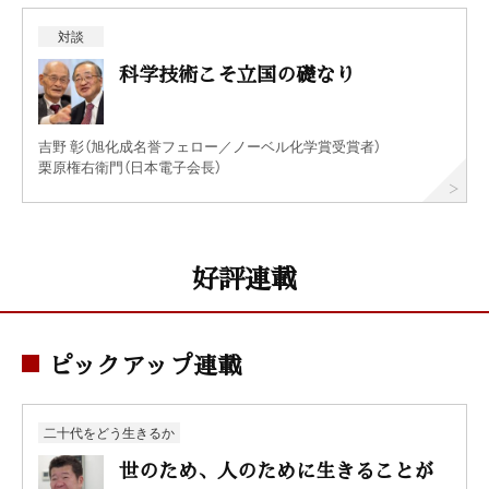
対談
科学技術こそ立国の礎なり
吉野 彰（旭化成名誉フェロー／ノーベル化学賞受賞者）
栗原権右衛門（日本電子会長）
好評連載
ピックアップ連載
二十代をどう生きるか
世のため、人のために生きることが