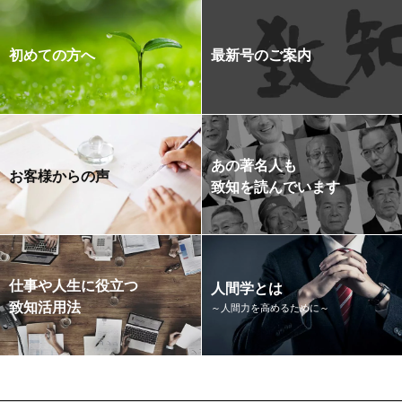
初めての方へ
最新号のご案内
あの著名人も
お客様からの声
致知を読んでいます
仕事や人生に役立つ
人間学とは
致知活用法
～人間力を高めるために～