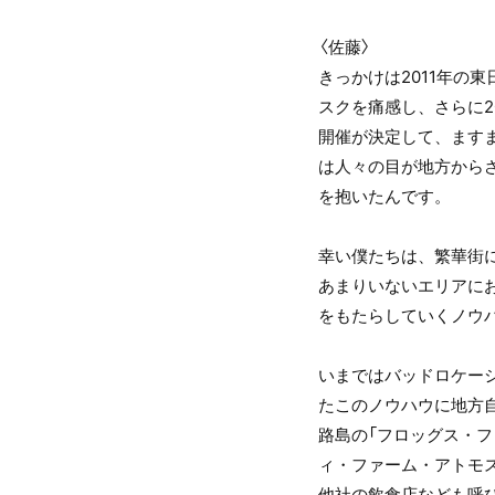
〈佐藤〉
きっかけは2011年の
スクを痛感し、さらに2
開催が決定して、ます
は人々の目が地方から
を抱いたんです。
幸い僕たちは、繁華街
あまりいないエリアに
をもたらしていくノウ
いまではバッドロケー
たこのノウハウに地方
路島の「フロッグス・フ
ィ・ファーム・アトモ
他社の飲食店なども呼