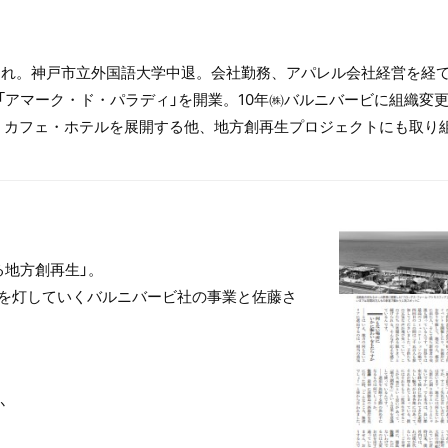
まれ。神戸市立外国語大学中退。会社勤務、アパレル会社経営を経
アマーク・ド・パラディ」を開業。10年㈱バルニバービに組織変更
・カフェ・ホテルを展開する他、地方創再生プロジェクトにも取り
る地方創再生」。
を灯していくバルニバービ社の事業と佐藤さ
か