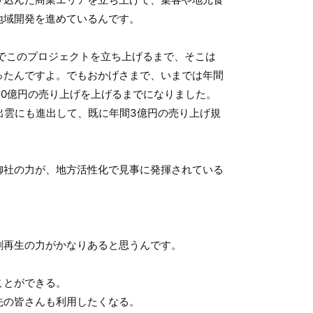
地域開発を進めているんです。
岸でこのプロジェクトを立ち上げるまで、そこは
ったんですよ。でもおかげさまで、いまでは年間
10億円の売り上げを上げるまでになりました。
は出雲にも進出して、既に年間3億円の売り上げ規
御社の力が、地方活性化で見事に発揮されている
創再生の力がかなりあると思うんです。
ことができる。
先の皆さんも利用したくなる。