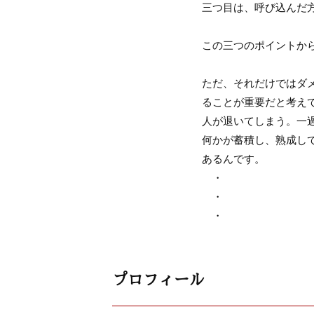
三つ目は、呼び込んだ
この三つのポイントか
ただ、それだけではダ
ることが重要だと考え
人が退いてしまう。一
何かが蓄積し、熟成し
あるんです。
・
・
・
プロフィール