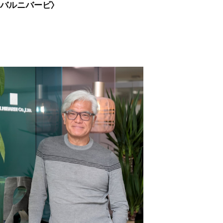
バルニバービ〉