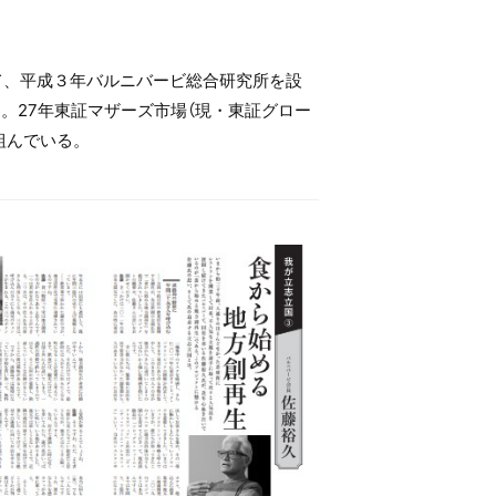
て、平成３年バルニバービ総合研究所を設
。27年東証マザーズ市場（現・東証グロー
組んでいる。