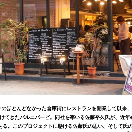
りのほとんどなかった倉庫街にレストランを開業して以来
けてきたバルニバービ。同社を率いる佐藤裕久氏が、近年
ある。このプロジェクトに懸ける佐藤氏の思い、そして氏