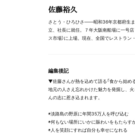
佐藤裕久
さとう・ひろひさ――昭和36年京都府生
立、社長に就任。７年大阪南船場に一号店「
ス市場）に上場。現在、全国でレストラン
編集後記
▼佐藤さんが熱を込めて語る「食から始め
地元の人さえ忘れかけた魅力を発掘し、火
んの志に惹き込まれます。
◉淡路島の野原に年間35万人を呼び込む
◉何もない場所にいかに賑わいをもたらす
◉人を笑顔にすれば自分も幸せになれる