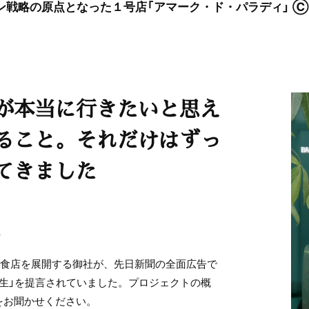
ン戦略の原点となった１号店「アマーク・ド・パラディ」 Ⓒ
が本当に行きたいと思え
ること。それだけはずっ
てきました
飲食店を展開する御社が、先日新聞の全面広告で
再生」を提言されていました。プロジェクトの概
をお聞かせください。