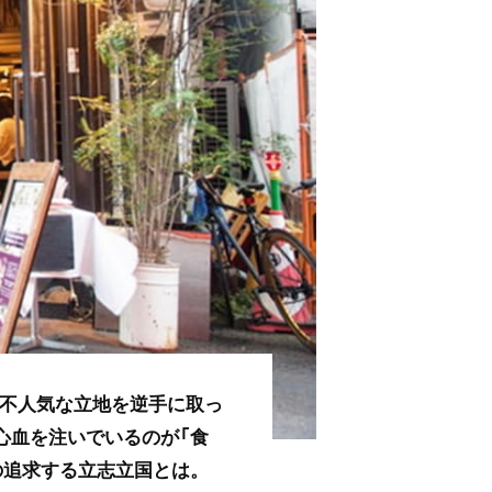
、不人気な立地を逆手に取っ
心血を注いでいるのが「食
の追求する立志立国とは。