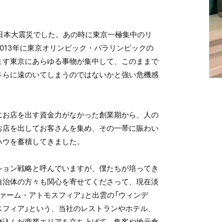
東日本大震災でした。あの時に東京一極集中のリ
013年に東京オリンピック・パラリンピックの
ます東京にあらゆる事物が集中して、このままで
さらに遠のいてしまうのではないかと強い危機感
にお店を出す資金力がなかった創業期から、人の
お店を出してお客さんを集め、その一帯に賑わい
ハウを蓄積してきました。
ション戦略と呼んでいますが、僕たちが培ってき
自治体の方々も関心を寄せてくださって、現在淡
ァーム・アトモスフィア」と出雲の「ウィンデ
スフィア」という、当社のレストランやホテル、
び込んだ商業エリアを立ち上げて、集客や地元食