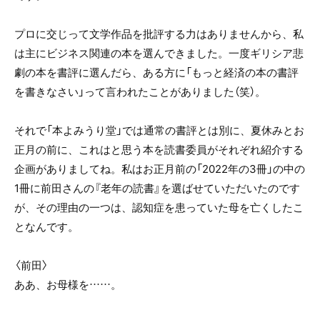
プロに交じって文学作品を批評する力はありませんから、私
は主にビジネス関連の本を選んできました。一度ギリシア悲
劇の本を書評に選んだら、ある方に「もっと経済の本の書評
を書きなさい」って言われたことがありました（笑）。
それで「本よみうり堂」では通常の書評とは別に、夏休みとお
正月の前に、これはと思う本を読書委員がそれぞれ紹介する
企画がありましてね。私はお正月前の「2022年の3冊」の中の
1冊に前田さんの『老年の読書』を選ばせていただいたのです
が、その理由の一つは、認知症を患っていた母を亡くしたこ
となんです。
〈前田〉
ああ、お母様を……。