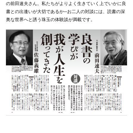
の前田速夫さん。私たちがよりよく生きていく上でいかに良
書との出逢いが大切であるか─お二人の対談には、読書の深
奥な世界へと誘う珠玉の体験談が満載です。