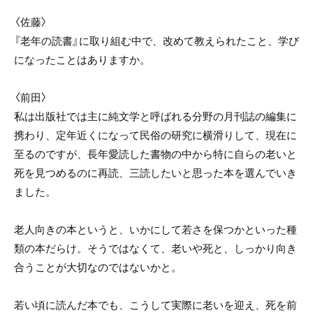
〈佐藤〉
『老年の読書』に取り組む中で、改めて教えられたこと、学び
になったことはありますか。
〈前田〉
私は出版社では主に純文学と呼ばれる分野の月刊誌の編集に
携わり、定年近くになって民俗の研究に横滑りして、現在に
至るのですが、長年愛読した書物の中から特に自らの老いと
死を見つめるのに再読、三読したいと思った本を選んでいき
ました。
老人向きの本というと、いかにして若さを保つかといった種
類の本だらけ。そうではなくて、老いや死と、しっかり向き
合うことが大切なのではないかと。
若い頃に読んだ本でも、こうして実際に老いを迎え、死を前