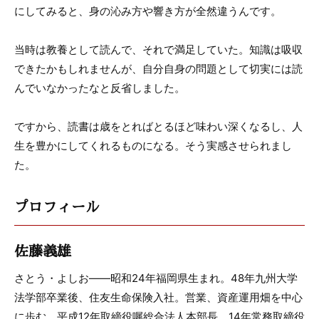
にしてみると、身の沁み方や響き方が全然違うんです。
当時は教養として読んで、それで満足していた。知識は吸収
できたかもしれませんが、自分自身の問題として切実には読
んでいなかったなと反省しました。
ですから、読書は歳をとればとるほど味わい深くなるし、人
生を豊かにしてくれるものになる。そう実感させられまし
た。
プロフィール
佐藤義雄
さとう・よしお――昭和24年福岡県生まれ。48年九州大学
法学部卒業後、住友生命保険入社。営業、資産運用畑を中心
に歩む。平成12年取締役嘱総合法人本部長、14年常務取締役