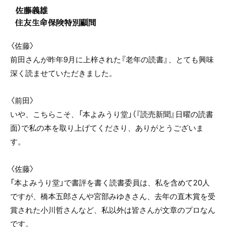
佐藤義雄
住友生命保険特別顧問
〈佐藤〉
前田さんが昨年9月に上梓された『老年の読書』、とても興味
深く読ませていただきました。
〈前田〉
いや、こちらこそ、「本よみうり堂」（『読売新聞』日曜の読書
面）で私の本を取り上げてくださり、ありがとうございま
す。
〈佐藤〉
「本よみうり堂」で書評を書く読書委員は、私を含めて20人
ですが、橋本五郎さんや宮部みゆきさん、去年の直木賞を受
賞された小川哲さんなど、私以外は皆さんが文章のプロなん
です。