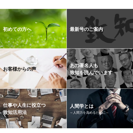
初めての方へ
最新号のご案内
あの著名人も
お客様からの声
致知を読んでいます
仕事や人生に役立つ
人間学とは
致知活用法
～人間力を高めるために～