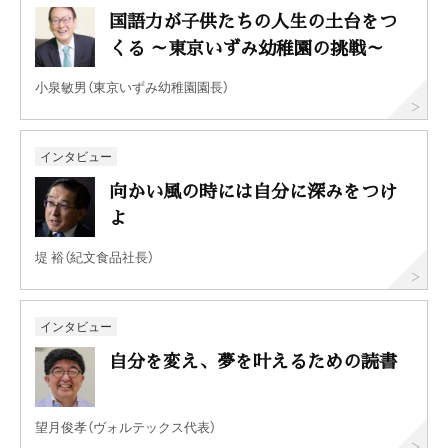
国語力が子供たちの人生の土台をつ
くる ～東京いずみ幼稚園の挑戦～
小泉敏男（東京いずみ幼稚園園長）
インタビュー
向かい風の時には自分に深みをつけ
よ
堤 裕（紀文食品社長）
インタビュー
自分を変え、夢を叶えるための読書
望月俊孝（ヴォルテックス代表）