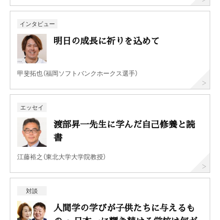
インタビュー
明日の成長に祈りを込めて
甲斐拓也（福岡ソフトバンクホークス選手）
エッセイ
渡部昇一先生に学んだ自己修養と読
書
江藤裕之（東北大学大学院教授）
対談
人間学の学びが子供たちに与えるも