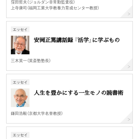
窪田哲夫（ジョルダン非常勤監査役）
上寺康司（福岡工業大学教養力育成センター教授）
エッセイ
安岡正篤講話録 『活学』に学ぶもの
三木英一（英斎塾塾長）
エッセイ
人生を豊かにする一生モノの読書術
鎌田浩毅（京都大学名誉教授）
エッセイ