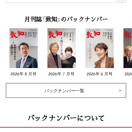
月刊誌『致知』のバックナンバー
2026年 8 月号
2026年 7 月号
2026年 6 月号
20
バックナンバー一覧
バックナンバーについて