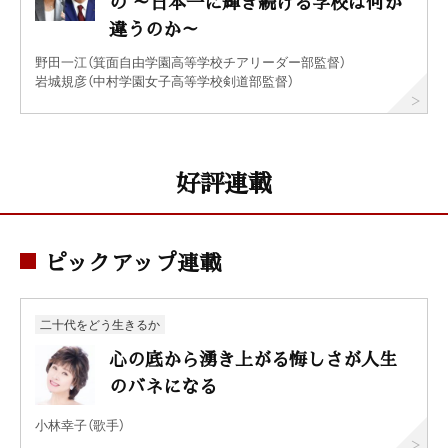
の ～日本一に輝き続ける学校は何が
違うのか～
野田一江（箕面自由学園高等学校チアリーダー部監督）
岩城規彦（中村学園女子高等学校剣道部監督）
好評連載
ピックアップ連載
二十代をどう生きるか
心の底から湧き上がる悔しさが人生
のバネになる
小林幸子（歌手）