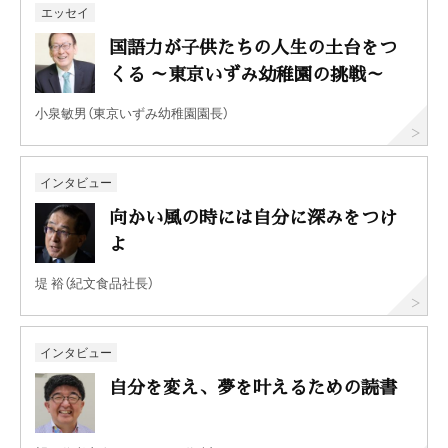
エッセイ
国語力が子供たちの人生の土台をつ
くる ～東京いずみ幼稚園の挑戦～
小泉敏男（東京いずみ幼稚園園長）
インタビュー
向かい風の時には自分に深みをつけ
よ
堤 裕（紀文食品社長）
インタビュー
自分を変え、夢を叶えるための読書