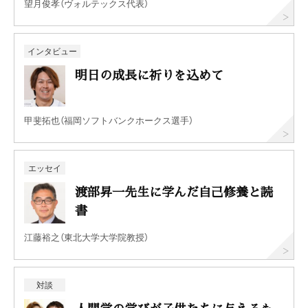
望月俊孝（ヴォルテックス代表）
インタビュー
明日の成長に祈りを込めて
甲斐拓也（福岡ソフトバンクホークス選手）
エッセイ
渡部昇一先生に学んだ自己修養と読
書
江藤裕之（東北大学大学院教授）
対談