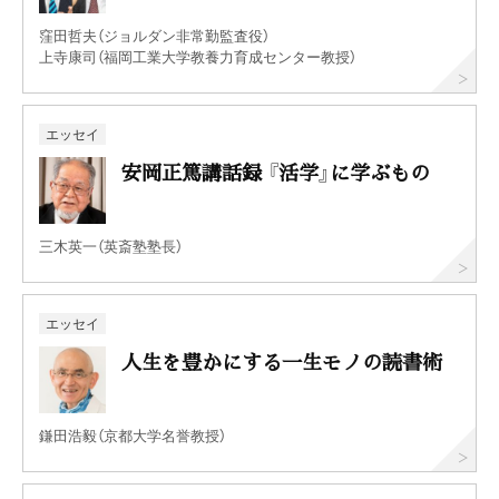
窪田哲夫（ジョルダン非常勤監査役）
上寺康司（福岡工業大学教養力育成センター教授）
エッセイ
安岡正篤講話録 『活学』に学ぶもの
三木英一（英斎塾塾長）
エッセイ
人生を豊かにする一生モノの読書術
鎌田浩毅（京都大学名誉教授）