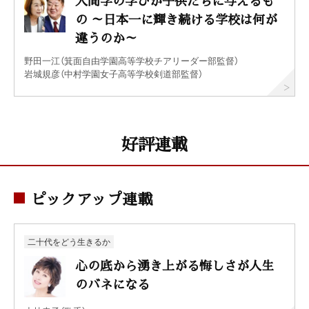
人間学の学びが子供たちに与えるも
の ～日本一に輝き続ける学校は何が
違うのか～
野田一江（箕面自由学園高等学校チアリーダー部監督）
岩城規彦（中村学園女子高等学校剣道部監督）
好評連載
ピックアップ連載
二十代をどう生きるか
心の底から湧き上がる悔しさが人生
のバネになる