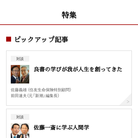
特集
ピックアップ記事
対談
良書の学びが我が人生を創ってきた
佐藤義雄 （住友生命保険特別顧問）
前田速夫（元『新潮』編集長）
対談
佐藤一斎に学ぶ人間学