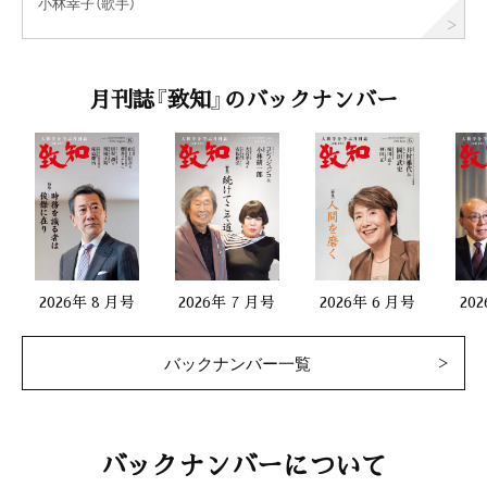
小林幸子（歌手）
月刊誌『致知』のバックナンバー
2026年 8 月号
2026年 7 月号
2026年 6 月号
20
バックナンバー一覧
バックナンバーについて