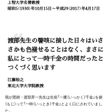
上智大学名誉教授
昭和5（1930）年10月15日～平成29（2017）年4月17日
渡部先生の謦咳に接した日々はいさ
さかも色褪せることはなく、まさに
私にとって一時千金の時間だったと
つくづく思います
江藤裕之
東北大学大学院教授
我が恩師・渡部昇一先生は生前「一攫（いっかく）千金」を捩
（もじ）って「一時（いっとき）千金」とよく口にされていまし
た。