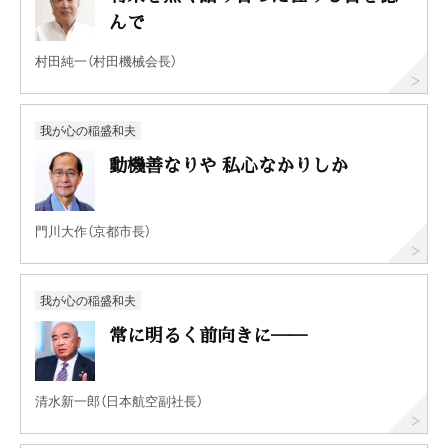
んで
村田純一（村田機械会長）
我が心の稲盛和夫
動機善なりや 私心なかりしか
門川大作（京都市長）
我が心の稲盛和夫
常に明るく前向きに──
清水新一郎（日本航空副社長）