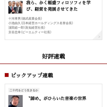
我ら、かく稲盛フィロソフィを学
び、経営を発展させてきた
十河孝男（徳武産業会長）
小池由久（日本経営ホールディングス名誉会長）
濵田総一郎（良知経営社長）
京谷忠幸（ピーエムティー社長）
好評連載
ピックアップ連載
二十代をどう生きるか
〝諦め〟がひらいた音楽の世界