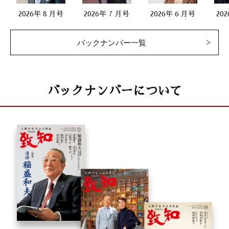
2026年 8 月号
2026年 7 月号
2026年 6 月号
20
バックナンバー一覧
バックナンバーについて