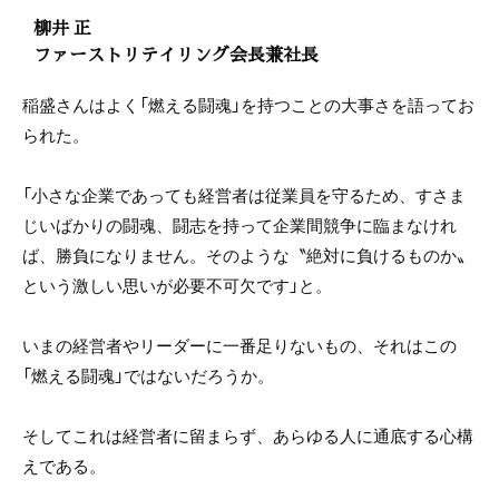
柳井 正
ファーストリテイリング会長兼社長
稲盛さんはよく「燃える闘魂」を持つことの大事さを語ってお
られた。
「小さな企業であっても経営者は従業員を守るため、すさま
じいばかりの闘魂、闘志を持って企業間競争に臨まなけれ
ば、勝負になりません。そのような〝絶対に負けるものか〟
という激しい思いが必要不可欠です」と。
いまの経営者やリーダーに一番足りないもの、それはこの
「燃える闘魂」ではないだろうか。
そしてこれは経営者に留まらず、あらゆる人に通底する心構
えである。