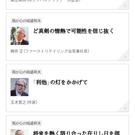
我が心の稲盛和夫
ど真剣の情熱で可能性を信じ抜く
柳井 正（ファーストリテイリング会長兼社長）
我が心の稲盛和夫
「利他」の灯をかかげて
五木寛之（作家）
我が心の稲盛和夫
将来を熱く語り合った在りし日を偲